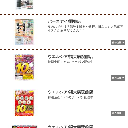
バースデイ/開発店
夏のおでかけ準備号！帰省や旅行、日常にも大活躍ア
イテムが盛りだくさん！！
ウエルシア/福大病院前店
特別企画！7つのクーポン配信中！
ウエルシア/福大病院前店
特別企画！7つのクーポン配信中！
ウエルシア/福大病院前店