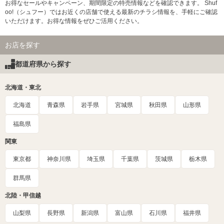
お得なセールやキャンペーン、期間限定の特売情報などを確認できます。 Shuf
oo!（シュフー）ではお近くの店舗で使える最新のチラシ情報を、手軽にご確認
いただけます。お得な情報をぜひご活用ください。
お店を探す
都道府県から探す
北海道・東北
北海道
青森県
岩手県
宮城県
秋田県
山形県
福島県
関東
東京都
神奈川県
埼玉県
千葉県
茨城県
栃木県
群馬県
北陸・甲信越
山梨県
長野県
新潟県
富山県
石川県
福井県