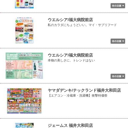
ウエルシア/福大病院前店
私のカラダにちょうどいい。マイ・サプリフード
ウエルシア/福大病院前店
本物の美しさに、トレンドはない
ヤマダデンキ/テックランド福井大和田店
【エアコン・冷蔵庫・洗濯機】衝撃特価祭
ジェームス 福井大和田店