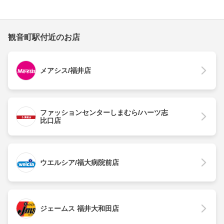
観音町駅付近のお店
メアシス/福井店
ファッションセンターしまむら/ハーツ志
比口店
ウエルシア/福大病院前店
ジェームス 福井大和田店