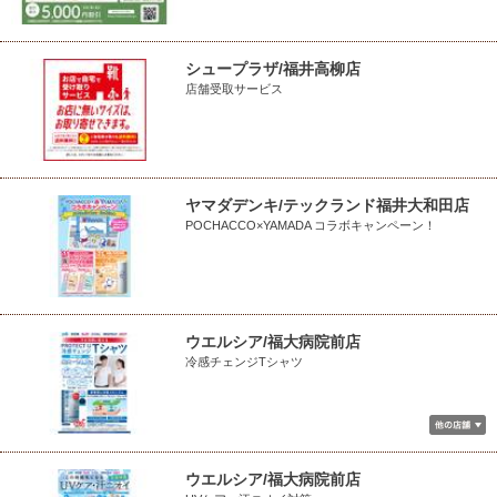
シュープラザ/福井高柳店
店舗受取サービス
ヤマダデンキ/テックランド福井大和田店
POCHACCO×YAMADA コラボキャンペーン！
ウエルシア/福大病院前店
冷感チェンジTシャツ
ウエルシア/福大病院前店