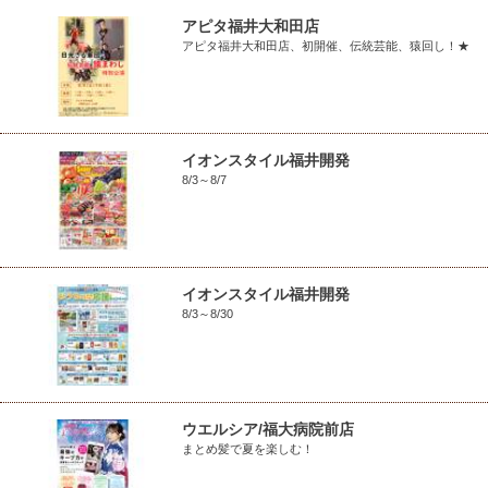
アピタ福井大和田店
アピタ福井大和田店、初開催、伝統芸能、猿回し！★
イオンスタイル福井開発
8/3～8/7
イオンスタイル福井開発
8/3～8/30
ウエルシア/福大病院前店
まとめ髪で夏を楽しむ！