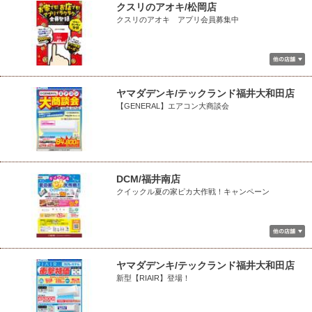
クスリのアオキ/松岡店
クスリのアオキ アプリ会員募集中
ヤマダデンキ/テックランド福井大和田店
【GENERAL】エアコン大商談会
DCM/福井南店
クイックル夏の家ピカ大作戦！キャンペーン
ヤマダデンキ/テックランド福井大和田店
新型【RIAIR】登場！