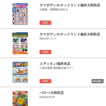
ヤマダデンキ/テックランド福井大和田店
冷蔵庫 期間限定値引き
新着
ヤマダデンキ/テックランド福井大和田店
REGZAフェア
新着
エディオン/福井本店
三菱冷蔵庫 期間限定値下げ！
新着
バロー/大和田店
8月6日(木)号