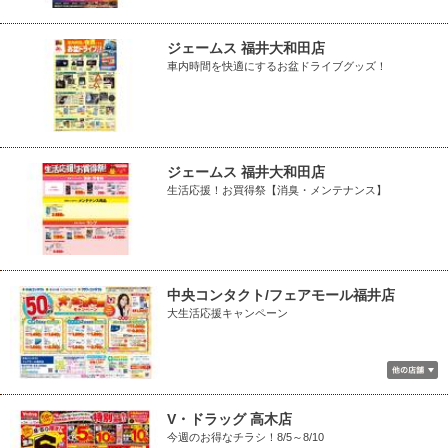
ジェームス 福井大和田店
車内時間を快適にするお盆ドライブグッズ！
ジェームス 福井大和田店
生活応援！お買得祭【消臭・メンテナンス】
中央コンタクト/フェアモール福井店
大生活応援キャンペーン
V・ドラッグ 高木店
今週のお得なチラシ！8/5～8/10