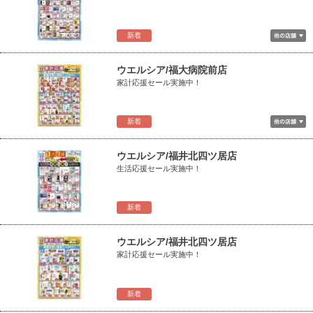
新着
ウエルシア/福大病院前店
家計応援セール実施中！
新着
ウエルシア/福井北四ツ居店
生活応援セール実施中！
新着
ウエルシア/福井北四ツ居店
家計応援セール実施中！
新着