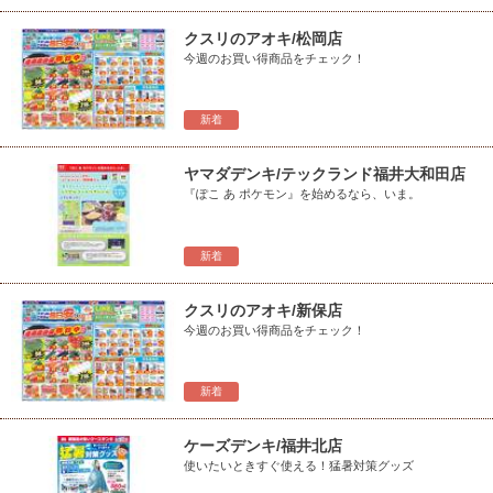
クスリのアオキ/松岡店
今週のお買い得商品をチェック！
新着
ヤマダデンキ/テックランド福井大和田店
『ぽこ あ ポケモン』を始めるなら、いま。
新着
クスリのアオキ/新保店
今週のお買い得商品をチェック！
新着
ケーズデンキ/福井北店
使いたいときすぐ使える！猛暑対策グッズ