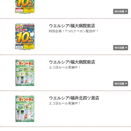
ウエルシア/福大病院前店
特別企画！7つのクーポン配信中！
ウエルシア/福大病院前店
エコ活セール実施中！
ウエルシア/福井北四ツ居店
エコ活セール実施中！