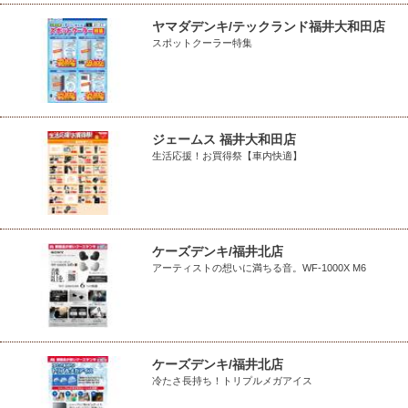
ヤマダデンキ/テックランド福井大和田店
スポットクーラー特集
ジェームス 福井大和田店
生活応援！お買得祭【車内快適】
ケーズデンキ/福井北店
アーティストの想いに満ちる音。WF-1000X M6
ケーズデンキ/福井北店
冷たさ長持ち！トリプルメガアイス