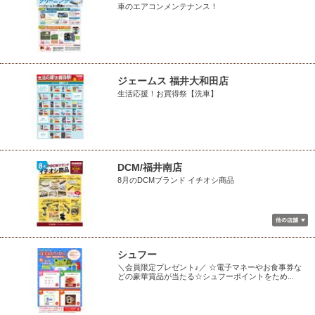
車のエアコンメンテナンス！
ジェームス 福井大和田店
生活応援！お買得祭【洗車】
DCM/福井南店
8月のDCMブランド イチオシ商品
シュフー
＼会員限定プレゼント♪／ ☆電子マネーやお食事券な
どの豪華賞品が当たる☆シュフーポイントをため...