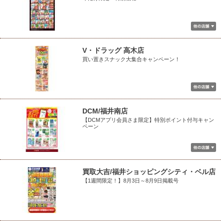
V・ドラッグ 高木店
買い置きスナック大集合キャンペーン！
DCM/福井南店
【DCMアプリ会員さま限定】特別ポイント付与キャン
ペーン
買取大吉/福井ショッピングシティ・ベル店
【1週間限定！】8月3日～8月9日掲載号