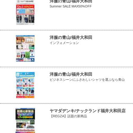
洋服の青山/福井大和田
Summer SALE MAX50%OFF
洋服の青山/福井大和田
インフォメーション
洋服の青山/福井大和田
ビジネスシーンにふさわしいシャツを選ぶなら青山
ヤマダデンキ/テックランド福井大和田店
【REGZA】話題の新商品