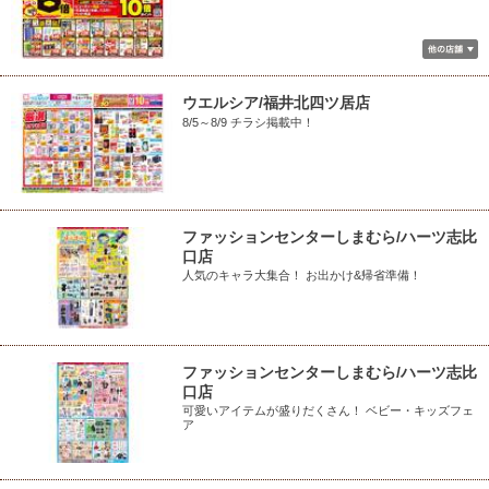
ウエルシア/福井北四ツ居店
8/5～8/9 チラシ掲載中！
ファッションセンターしまむら/ハーツ志比
口店
人気のキャラ大集合！ お出かけ&帰省準備！
ファッションセンターしまむら/ハーツ志比
口店
可愛いアイテムが盛りだくさん！ ベビー・キッズフェ
ア