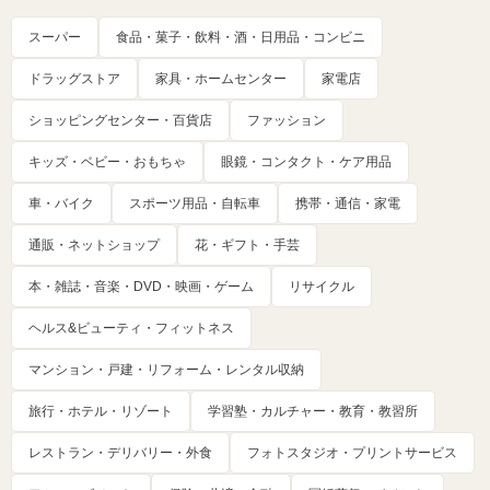
スーパー
食品・菓子・飲料・酒・日用品・コンビニ
ドラッグストア
家具・ホームセンター
家電店
ショッピングセンター・百貨店
ファッション
キッズ・ベビー・おもちゃ
眼鏡・コンタクト・ケア用品
車・バイク
スポーツ用品・自転車
携帯・通信・家電
通販・ネットショップ
花・ギフト・手芸
本・雑誌・音楽・DVD・映画・ゲーム
リサイクル
ヘルス&ビューティ・フィットネス
マンション・戸建・リフォーム・レンタル収納
旅行・ホテル・リゾート
学習塾・カルチャー・教育・教習所
レストラン・デリバリー・外食
フォトスタジオ・プリントサービス