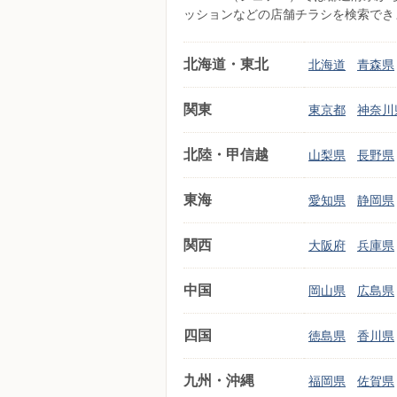
ッションなどの店舗チラシを検索でき
北海道・東北
北海道
青森県
関東
東京都
神奈川
北陸・甲信越
山梨県
長野県
東海
愛知県
静岡県
関西
大阪府
兵庫県
中国
岡山県
広島県
四国
徳島県
香川県
九州・沖縄
福岡県
佐賀県