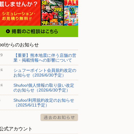
foo!からのお知らせ
【重要】熊本地震に伴う店舗の営
29
業・掲載情報への影響について
シュフーポイント会員規約改定の
24
お知らせ（2026/6/30予定）
Shufoo!個人情報の取り扱い改定
24
のお知らせ（2026/6/30予定）
Shufoo!利用規約改定のお知らせ
4
（2025/6/11予定）
S公式アカウント