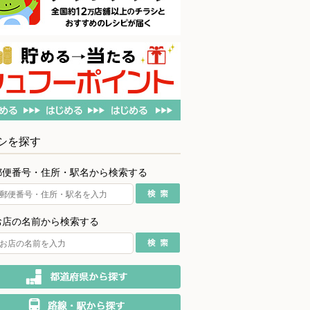
シを探す
郵便番号・住所・駅名から検索する
お店の名前から検索する