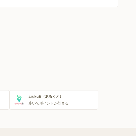
aruku&（あるくと）
歩いてポイントが貯まる