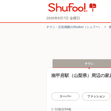
2026年8月7日 金曜日
チラシ・​広告掲載の​Shufoo!​（シュフー）
>
チラシ
南甲府駅（山梨県）周辺の家
スーパー
ファッション
1~32枚目/94枚