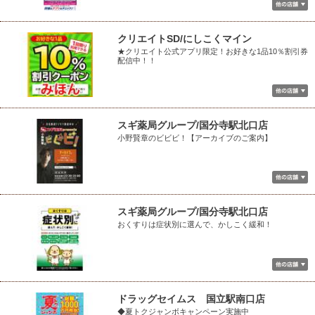
クリエイトSD/にしこくマイン
★クリエイト公式アプリ限定！お好きな1品10％割引券
配信中！！
スギ薬局グループ/国分寺駅北口店
小野賢章のビビビ！【アーカイブのご案内】
スギ薬局グループ/国分寺駅北口店
おくすりは症状別に選んで、かしこく緩和！
ドラッグセイムス 国立駅南口店
◆夏トクジャンボキャンペーン実施中