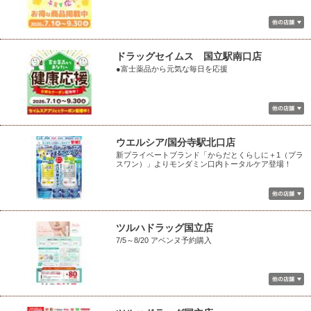
ドラッグセイムス 国立駅南口店
●富士薬品から元気な毎日を応援
ウエルシア/国分寺駅北口店
新プライベートブランド「からだとくらしに＋1（プラ
スワン）」よりモンダミン口内トータルケア登場！
ツルハドラッグ国立店
7/5～8/20 アベンヌ予約購入