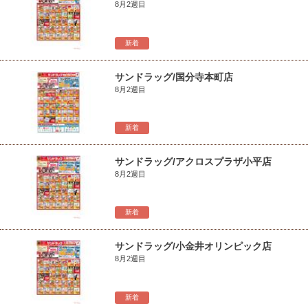
8月2週目
新着
サンドラッグ/国分寺本町店
8月2週目
新着
サンドラッグ/アクロスプラザ小平店
8月2週目
新着
サンドラッグ/小金井オリンピック店
8月2週目
新着