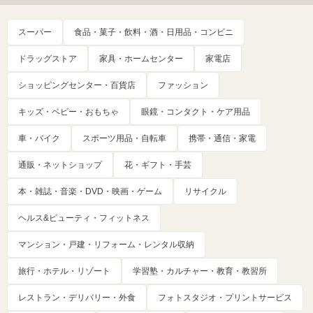
スーパー
食品・菓子・飲料・酒・日用品・コンビニ
ドラッグストア
家具・ホームセンター
家電店
ショッピングセンター・百貨店
ファッション
キッズ・ベビー・おもちゃ
眼鏡・コンタクト・ケア用品
車・バイク
スポーツ用品・自転車
携帯・通信・家電
通販・ネットショップ
花・ギフト・手芸
本・雑誌・音楽・DVD・映画・ゲーム
リサイクル
ヘルス&ビューティ・フィットネス
マンション・戸建・リフォーム・レンタル収納
旅行・ホテル・リゾート
学習塾・カルチャー・教育・教習所
レストラン・デリバリー・外食
フォトスタジオ・プリントサービス