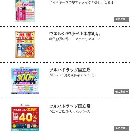
メイクキープで夏でもメイクが楽しくなる！
ウエルシア/小平上水本町店
厳選お買い得！ アクエリアス 2L
ツルハドラッグ国立店
7/16～9/1 夏の飲料キャンペーン
ツルハドラッグ国立店
7/16～8/31 楽天×パンパース