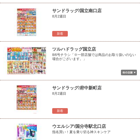
サンドラッグ/国立南口店
8月2週目
新着
ツルハドラッグ国立店
8/6号チラシ「※一部店舗では商品のお取り扱いのない
場合がございます。」
サンドラッグ/府中新町店
8月2週目
新着
ウエルシア/国分寺駅北口店
指名買い！夏を乗り切る神スキンケア