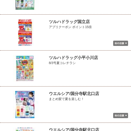
ツルハドラッグ国立店
アプリクーポン ポイント15倍
ツルハドラッグ小平小川店
8/3号夏コレチラシ
ウエルシア/国分寺駅北口店
まとめ髪で夏を楽しむ！
ウエルシア/国分寺駅北口店