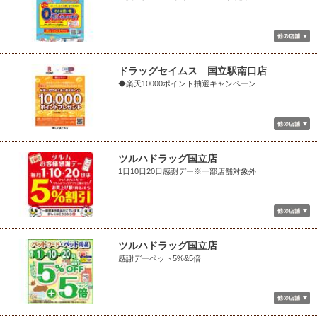
ドラッグセイムス 国立駅南口店
◆楽天10000ポイント抽選キャンペーン
ツルハドラッグ国立店
1日10日20日感謝デー※一部店舗対象外
ツルハドラッグ国立店
感謝デーペット5%&5倍