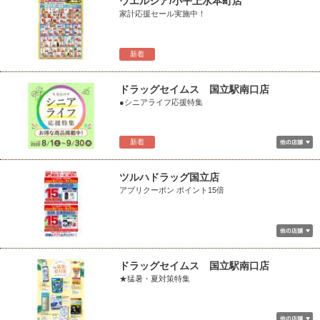
ウエルシア/小平上水本町店
家計応援セール実施中！
新着
ドラッグセイムス 国立駅南口店
●シニアライフ応援特集
新着
ツルハドラッグ国立店
アプリクーポン ポイント15倍
ドラッグセイムス 国立駅南口店
★猛暑・夏対策特集