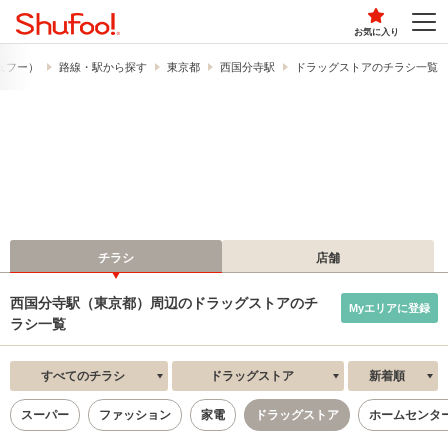
お気に入り
シュフー）
路線・駅から探す
東京都
西国分寺駅
ドラッグストアのチラシ一覧
チラシ
店舗
西国分寺駅（東京都）周辺のドラッグストアのチ
Myエリアに登録
ラシ一覧
すべてのチラシ
ドラッグストア
新着順
スーパー
ファッション
家電
ドラッグストア
ホームセンタ