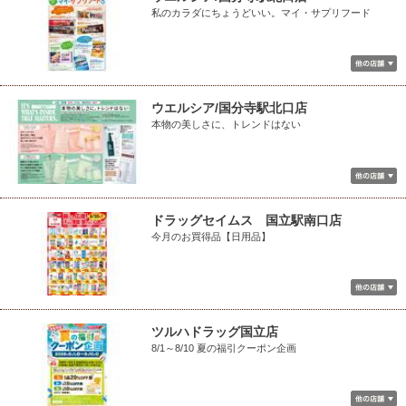
私のカラダにちょうどいい。マイ・サプリフード
ウエルシア/国分寺駅北口店
本物の美しさに、トレンドはない
ドラッグセイムス 国立駅南口店
今月のお買得品【日用品】
ツルハドラッグ国立店
8/1～8/10 夏の福引クーポン企画