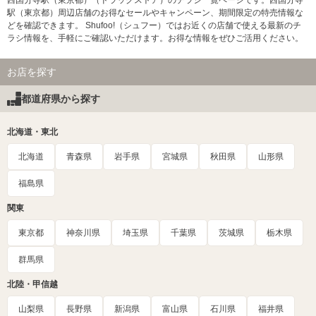
西国分寺駅（東京都）（ドラッグストア）のチラシ一覧ページです。西国分寺
駅（東京都）周辺店舗のお得なセールやキャンペーン、期間限定の特売情報な
どを確認できます。 Shufoo!（シュフー）ではお近くの店舗で使える最新のチ
ラシ情報を、手軽にご確認いただけます。お得な情報をぜひご活用ください。
お店を探す
都道府県から探す
北海道・東北
北海道
青森県
岩手県
宮城県
秋田県
山形県
福島県
関東
東京都
神奈川県
埼玉県
千葉県
茨城県
栃木県
群馬県
北陸・甲信越
山梨県
長野県
新潟県
富山県
石川県
福井県