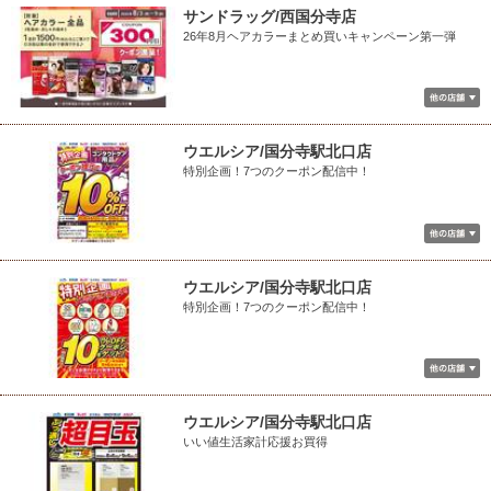
サンドラッグ/西国分寺店
26年8月ヘアカラーまとめ買いキャンペーン第一弾
ウエルシア/国分寺駅北口店
特別企画！7つのクーポン配信中！
ウエルシア/国分寺駅北口店
特別企画！7つのクーポン配信中！
ウエルシア/国分寺駅北口店
いい値生活家計応援お買得