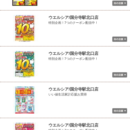
ウエルシア/国分寺駅北口店
特別企画！7つのクーポン配信中！
ウエルシア/国分寺駅北口店
特別企画！7つのクーポン配信中！
ウエルシア/国分寺駅北口店
いい値生活家計応援お買得
ウエルシア/国分寺駅北口店