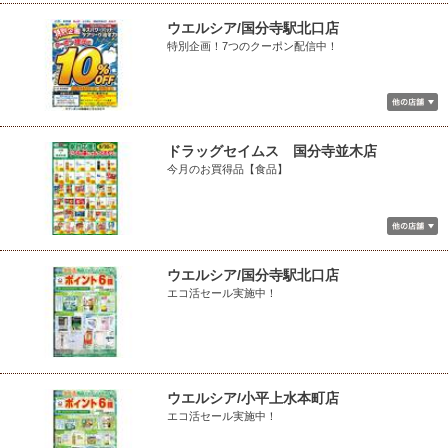
ウエルシア/国分寺駅北口店
特別企画！7つのクーポン配信中！
ドラッグセイムス 国分寺並木店
今月のお買得品【食品】
ウエルシア/国分寺駅北口店
エコ活セール実施中！
ウエルシア/小平上水本町店
エコ活セール実施中！