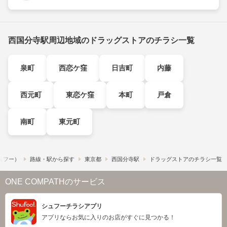
西国分寺駅周辺地域のドラッグストアのチラシ一覧
泉町
西恋ケ窪
日吉町
内藤
西元町
東恋ケ窪
本町
戸倉
南町
東元町
シュフー）
路線・駅から探す
東京都
西国分寺駅
ドラッグストアのチラシ一覧
ONE COMPATHのサービス
シュフーチラシアプリ
アプリならお気に入りのお店がすぐに見つかる！