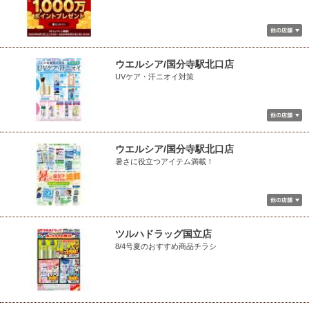
ウエルシア/国分寺駅北口店
UVケア・汗ニオイ対策
ウエルシア/国分寺駅北口店
暑さに役立つアイテム満載！
ツルハドラッグ国立店
8/4号夏のおすすめ商品チラシ