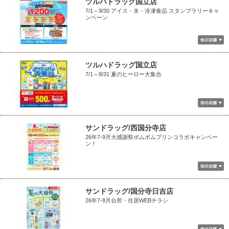
ツルハドラッグ国立店
7/1～9/30 アイス・氷・冷凍食品 スタンプラリーキャ
ンペーン
ツルハドラッグ国立店
7/1～8/31 夏のヒーロー大集合
サンドラッグ/西国分寺店
26年7-9月大感謝祭ポムポムプリンコラボキャンペー
ン！
サンドラッグ/国分寺日吉店
26年7-8月台所・住居WEBチラシ