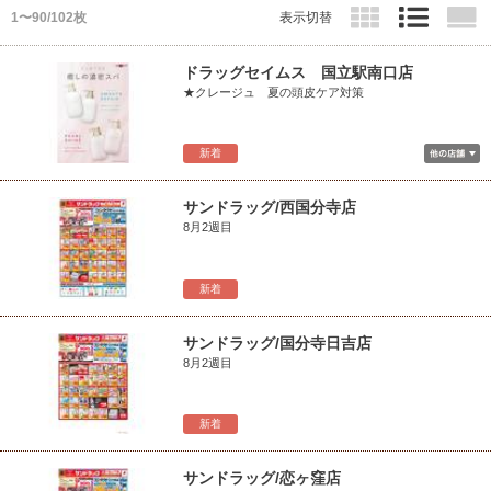
1〜90/102枚
表示切替
ドラッグセイムス 国立駅南口店
★クレージュ 夏の頭皮ケア対策
新着
サンドラッグ/西国分寺店
8月2週目
新着
サンドラッグ/国分寺日吉店
8月2週目
新着
サンドラッグ/恋ヶ窪店