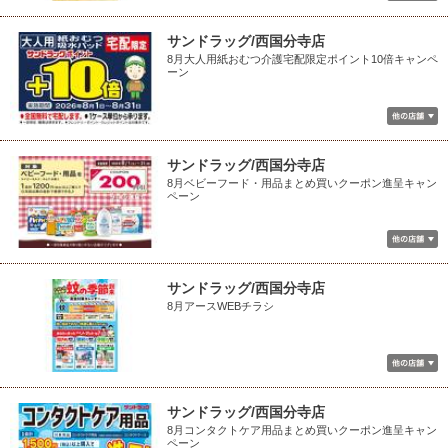
サンドラッグ/西国分寺店
8月大人用紙おむつ介護宅配限定ポイント10倍キャンペ
ーン
サンドラッグ/西国分寺店
8月ベビーフード・用品まとめ買いクーポン進呈キャン
ペーン
サンドラッグ/西国分寺店
8月アースWEBチラシ
サンドラッグ/西国分寺店
8月コンタクトケア用品まとめ買いクーポン進呈キャン
ペーン