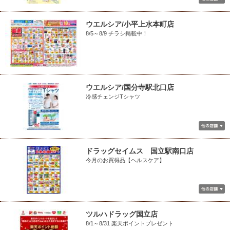
ウエルシア/小平上水本町店
8/5～8/9 チラシ掲載中！
ウエルシア/国分寺駅北口店
冷感チェンジTシャツ
ドラッグセイムス 国立駅南口店
今月のお買得品【ヘルスケア】
ツルハドラッグ国立店
8/1～8/31 楽天ポイントプレゼント