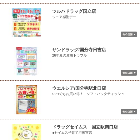
ツルハドラッグ国立店
シニア感謝デー
サンドラッグ/国分寺日吉店
26年夏の皮膚トラブル
ウエルシア/国分寺駅北口店
いつでもお買い得！ ソフトパックティッシュ
ドラッグセイムス 国立駅南口店
●セイムス子育て応援宣言