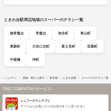
ときわ台駅周辺地域のスーパーのチラシ一覧
南常盤台
常盤台
弥生町
東山町
東新町
大谷口北町
富士見町
双葉町
中板橋
仲町
o!​（シュフー）
路線・駅から探す
東京都
ときわ台駅
スーパーのチラシ一覧
ONE COMPATHのサービス
シュフーチラシアプリ
アプリならお気に入りのお店がすぐに見つかる！