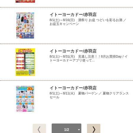
イトーヨーカドー/赤羽店
8/1(土)～8/16(日) 酒祭り お盆 つどいを彩るお酒 ／
お盆玉キャンペーン
イトーヨーカドー/赤羽店
8/1(土)～8/31(月) 見逃し注意！！8月お買得Day / イ
トーヨーカドーアプリ使って...
イトーヨーカドー/赤羽店
8/1(土)～8/11(火) 夏物バーゲン ／ 夏物クリアランス
セール
1/2