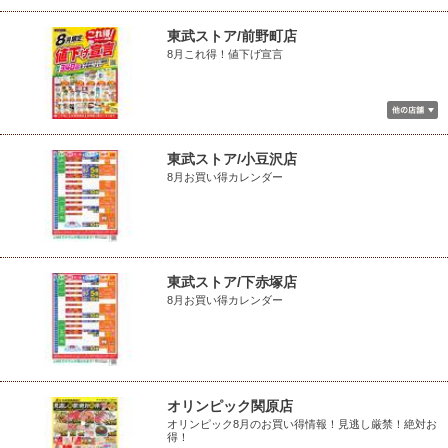
東武ストア/前野町店
8月これ得！値下げ宣言
東武ストア/小豆沢店
8月お買い得カレンダー
東武ストア/下赤塚店
8月お買い得カレンダー
オリンピック関原店
オリンピック8月のお買い得情報！見逃し厳禁！絶対お
得！