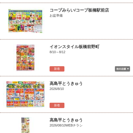
コープみらい/コープ板橋駅前店
お盆準備
イオンスタイル板橋前野町
8/10～8/12
新着
高島平とうきゅう
2026/8/10
新着
高島平とうきゅう
2026/08/10WEBチラシ