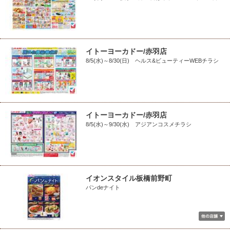
イトーヨーカドー/赤羽店
8/5(水)～8/30(日) ヘルス&ビューティーWEBチラシ
イトーヨーカドー/赤羽店
8/5(水)～9/30(水) アジアンコスメチラシ
イオンスタイル板橋前野町
パンdeナイト