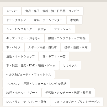
スーパー
食品・菓子・飲料・酒・日用品・コンビニ
ドラッグストア
家具・ホームセンター
家電店
ショッピングセンター・百貨店
ファッション
キッズ・ベビー・おもちゃ
眼鏡・コンタクト・ケア用品
車・バイク
スポーツ用品・自転車
携帯・通信・家電
通販・ネットショップ
花・ギフト・手芸
本・雑誌・音楽・DVD・映画・ゲーム
リサイクル
ヘルス&ビューティ・フィットネス
マンション・戸建・リフォーム・レンタル収納
旅行・ホテル・リゾート
学習塾・カルチャー・教育・教習所
レストラン・デリバリー・外食
フォトスタジオ・プリントサービス