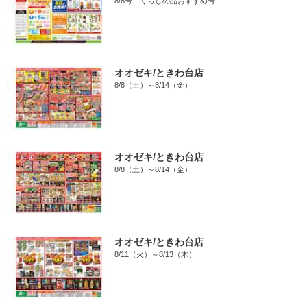
8/8号 くらしの品おすすめ号
オオゼキ/ときわ台店
8/8（土）～8/14（金）
オオゼキ/ときわ台店
8/8（土）～8/14（金）
オオゼキ/ときわ台店
8/11（火）～8/13（木）