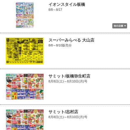
イオンスタイル板橋
8/8～8/17
スーパーみらべる 大山店
8/8～8/10販売分
サミット/板橋弥生町店
8月8日(土)～8月10日(月)号
サミット/志村店
8月8日(土)～8月10日(月)号