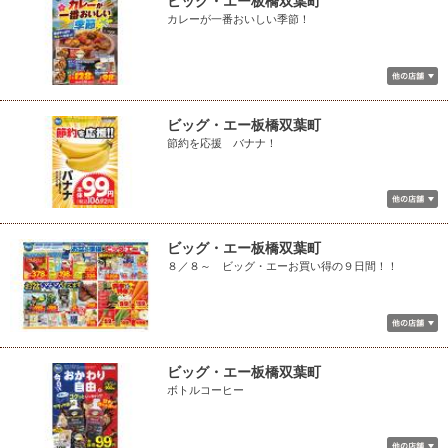
ビッグ・エー板橋双葉町
カレーが一番おいしい季節！
ビッグ・エー板橋双葉町
節約を応援 バナナ！
ビッグ・エー板橋双葉町
８／８～ ビッグ・エーお買い得の９日間！！
ビッグ・エー板橋双葉町
ボトルコーヒー