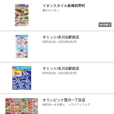
イオンスタイル板橋前野町
夜からイオン
サミット/氷川台駅前店
8月5日(水)～8月10日(月)号
サミット/氷川台駅前店
8月5日(水)～8月10日(月)号
オリンピック荒川一丁目店
99円均一＆日替り ハワイアンフェア