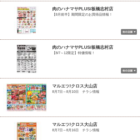
肉のハナマサPLUS/板橋志村店
【8月前半】期間限定のお買得品情報！
肉のハナマサPLUS/板橋志村店
【8/7～12限定】特価情報！
マルエツ/クロス大山店
8月7日～8月10日 チラシ情報
マルエツ/クロス大山店
8月7日～8月16日 チラシ情報