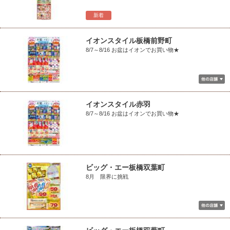
新着
イオンスタイル板橋前野町
8/7～8/16 お盆はイオンでお買い物★
イオンスタイル赤羽
8/7～8/16 お盆はイオンでお買い物★
ビッグ・エー板橋双葉町
8月 限界に挑戦