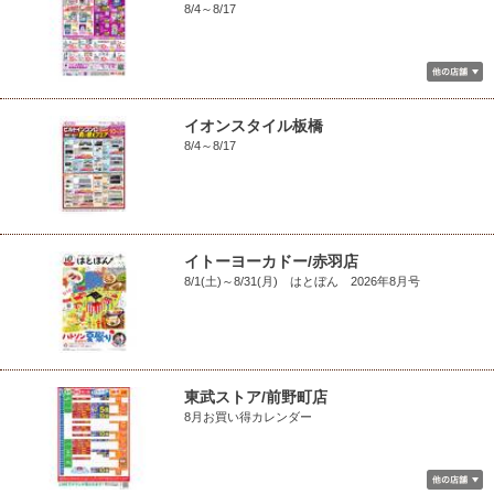
8/4～8/17
イオンスタイル板橋
8/4～8/17
イトーヨーカドー/赤羽店
8/1(土)～8/31(月) はとぼん 2026年8月号
東武ストア/前野町店
8月お買い得カレンダー