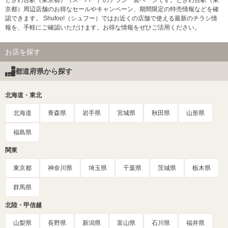
ときわ台駅（東京都）（スーパー）のチラシ一覧ページです。ときわ台駅（東
京都）周辺店舗のお得なセールやキャンペーン、期間限定の特売情報などを確
認できます。 Shufoo!（シュフー）ではお近くの店舗で使える最新のチラシ情
報を、手軽にご確認いただけます。お得な情報をぜひご活用ください。
お店を探す
都道府県から探す
北海道・東北
北海道
青森県
岩手県
宮城県
秋田県
山形県
福島県
関東
東京都
神奈川県
埼玉県
千葉県
茨城県
栃木県
群馬県
北陸・甲信越
山梨県
長野県
新潟県
富山県
石川県
福井県