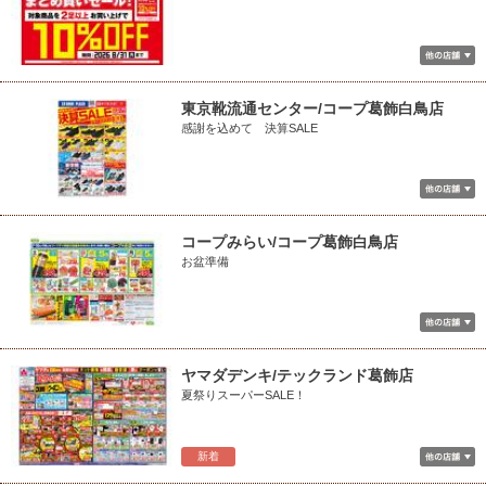
東京靴流通センター/コープ葛飾白鳥店
感謝を込めて 決算SALE
コープみらい/コープ葛飾白鳥店
お盆準備
ヤマダデンキ/テックランド葛飾店
夏祭りスーパーSALE！
新着