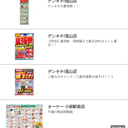
デンキチ/流山店
デンキチの夏得祭！！
デンキチ/流山店
【号外】夏得祭 同時購入で最大20%ポイント還
元！！
デンキチ/流山店
ご購入のチャンス！三菱冷蔵庫が値下げ！！１
オーケー 小岩駅前店
今週の商品情報紙