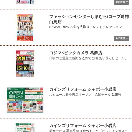
ファッションセンターしまむら/コープ葛飾
白鳥店
NEW ARRIVALS 旬を先取りトレンドコレクション
コジマ×ビックカメラ 葛飾店
日頃のご愛顧に感謝を込めて 決算売り尽くしセール_
カインズリフォーム シャポー小岩店
ルミエール新小岩店オープン・協賛セール 7/25号
カインズリフォーム シャポー小岩店
新サービス 写真見積り始めました【ビルトインガスコ