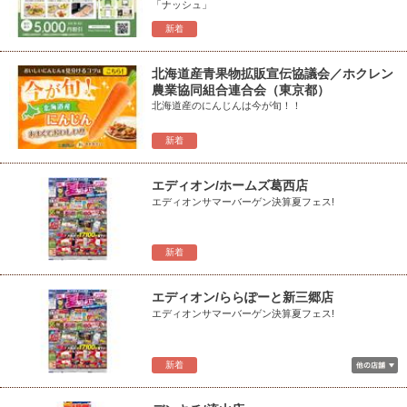
「ナッシュ」
新着
北海道産青果物拡販宣伝協議会／ホクレン
農業協同組合連合会（東京都）
北海道産のにんじんは今が旬！！
新着
エディオン/ホームズ葛西店
エディオンサマーバーゲン決算夏フェス!
新着
エディオン/ららぽーと新三郷店
エディオンサマーバーゲン決算夏フェス!
新着