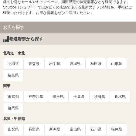
舗のお得なセールやキャンペーン、期間限定の特売情報などを確認できます。
Shufoo!（シュフー）ではお近くの店舗で使える最新のチラシ情報を、手軽にご
確認いただけます。お得な情報をぜひご活用ください。
お店を探す
都道府県から探す
北海道・東北
北海道
青森県
岩手県
宮城県
秋田県
山形県
福島県
関東
東京都
神奈川県
埼玉県
千葉県
茨城県
栃木県
群馬県
北陸・甲信越
山梨県
長野県
新潟県
富山県
石川県
福井県