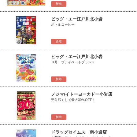
新着
ビッグ・エー江戸川北小岩
ボトルコーヒー
新着
ビッグ・エー江戸川北小岩
８月 プライベートブランド
新着
ノジマ/イトーヨーカドー小岩店
売り尽くしで最大30％OFF！
新着
ドラッグセイムス 南小岩店