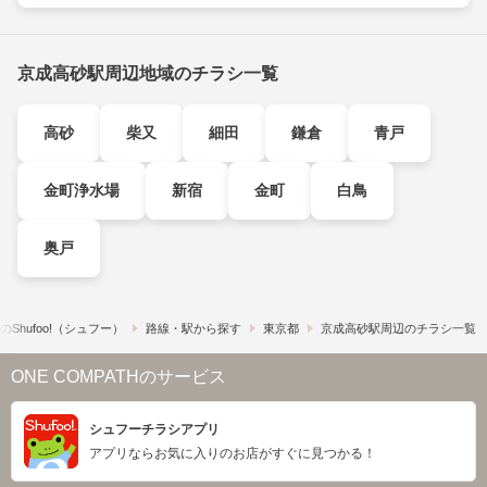
京成高砂駅周辺地域のチラシ一覧
高砂
柴又
細田
鎌倉
青戸
金町浄水場
新宿
金町
白鳥
奥戸
​Shufoo!​（シュフー）
路線・駅から探す
東京都
京成高砂駅周辺のチラシ一覧
ONE COMPATHのサービス
シュフーチラシアプリ
アプリならお気に入りのお店がすぐに見つかる！