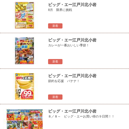
ビッグ・エー江戸川北小岩
8月 限界に挑戦
新着
ビッグ・エー江戸川北小岩
カレーが一番おいしい季節！
新着
ビッグ・エー江戸川北小岩
節約を応援 バナナ！
新着
ビッグ・エー江戸川北小岩
８／８～ ビッグ・エーお買い得の９日間！！