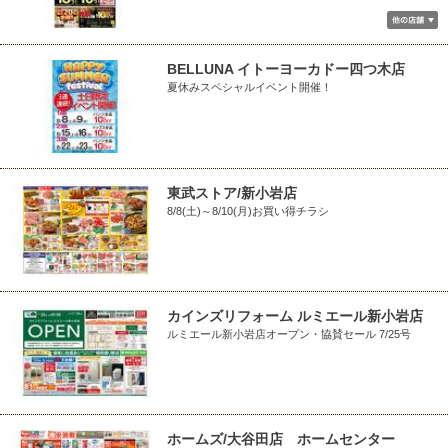
BELLUNA イトーヨーカドー四つ木店
夏休みスペシャルイベント開催！
東武ストア/新小岩店
8/8(土)～8/10(月)お買い得チラシ
カインズリフォーム ルミエール新小岩店
ルミエール新小岩店オープン・協賛セール 7/25号
ホームズ/大谷田店 ホームセンター