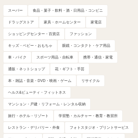
スーパー
食品・菓子・飲料・酒・日用品・コンビニ
ドラッグストア
家具・ホームセンター
家電店
ショッピングセンター・百貨店
ファッション
キッズ・ベビー・おもちゃ
眼鏡・コンタクト・ケア用品
車・バイク
スポーツ用品・自転車
携帯・通信・家電
通販・ネットショップ
花・ギフト・手芸
本・雑誌・音楽・DVD・映画・ゲーム
リサイクル
ヘルス&ビューティ・フィットネス
マンション・戸建・リフォーム・レンタル収納
旅行・ホテル・リゾート
学習塾・カルチャー・教育・教習所
レストラン・デリバリー・外食
フォトスタジオ・プリントサービス