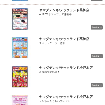
ヤマダデンキ/テックランド葛飾店
AUREX サマーフェア開催中！
ヤマダデンキ/テックランド葛飾店
スポットクーラー特集
ヤマダデンキ/テックランド松戸本店
夏物商品大処分！
ヤマダデンキ/テックランド松戸本店
メルちゃんうちわプレゼント！