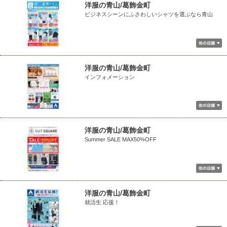
洋服の青山/葛飾金町
ビジネスシーンにふさわしいシャツを選ぶなら青山
洋服の青山/葛飾金町
インフォメーション
洋服の青山/葛飾金町
Summer SALE MAX50%OFF
洋服の青山/葛飾金町
就活生 応援！