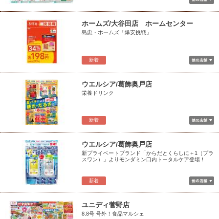
ホームズ/大谷田店 ホームセンター
島忠・ホームズ「爆安挑戦」
新着
ウエルシア/葛飾奥戸店
栄養ドリンク
新着
ウエルシア/葛飾奥戸店
新プライベートブランド「からだとくらしに＋1（プラ
スワン）」よりモンダミン口内トータルケア登場！
新着
ユニディ菅野店
8.8号 号外！食品マルシェ