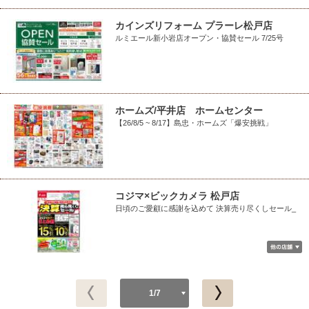
カインズリフォーム プラーレ松戸店
ルミエール新小岩店オープン・協賛セール 7/25号
ホームズ/平井店 ホームセンター
【26/8/5 ~ 8/17】島忠・ホームズ「爆安挑戦」
コジマ×ビックカメラ 松戸店
日頃のご愛顧に感謝を込めて 決算売り尽くしセール_
1/7