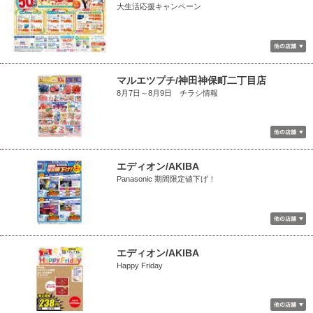
大生活応援キャンペーン
マルエツプチ/神田神保町二丁目店
8月7日～8月9日 チラシ情報
エディオン/AKIBA
Panasonic 期間限定値下げ！
エディオン/AKIBA
Happy Friday