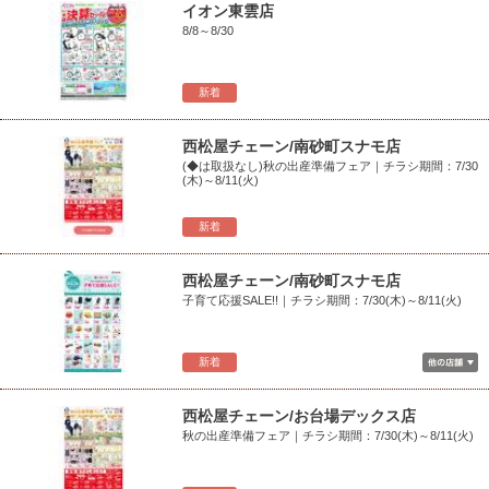
イオン東雲店
8/8～8/30
新着
西松屋チェーン/南砂町スナモ店
(◆は取扱なし)秋の出産準備フェア｜チラシ期間：7/30
(木)～8/11(火)
新着
西松屋チェーン/南砂町スナモ店
子育て応援SALE!!｜チラシ期間：7/30(木)～8/11(火)
新着
西松屋チェーン/お台場デックス店
秋の出産準備フェア｜チラシ期間：7/30(木)～8/11(火)