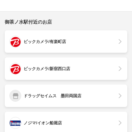
御茶ノ水駅付近のお店
ビックカメラ/有楽町店
ビックカメラ/新宿西口店
ドラッグセイムス 墨田両国店
ノジマ/イオン船堀店