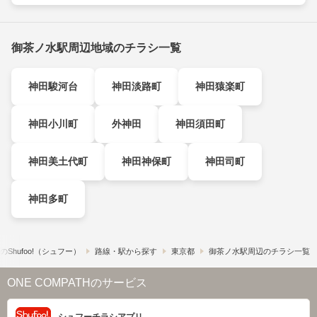
御茶ノ水駅周辺地域のチラシ一覧
神田駿河台
神田淡路町
神田猿楽町
神田小川町
外神田
神田須田町
神田美土代町
神田神保町
神田司町
神田多町
​Shufoo!​（シュフー）
路線・駅から探す
東京都
御茶ノ水駅周辺のチラシ一覧
ONE COMPATHのサービス