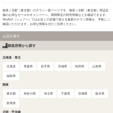
御茶ノ水駅（東京都）のチラシ一覧ページです。御茶ノ水駅（東京都）周辺店
舗のお得なセールやキャンペーン、期間限定の特売情報などを確認できます。
Shufoo!（シュフー）ではお近くの店舗で使える最新のチラシ情報を、手軽にご
確認いただけます。お得な情報をぜひご活用ください。
お店を探す
都道府県から探す
北海道・東北
北海道
青森県
岩手県
宮城県
秋田県
山形県
福島県
関東
東京都
神奈川県
埼玉県
千葉県
茨城県
栃木県
群馬県
北陸・甲信越