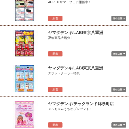
AUREX サマーフェア開催中！
新着
ヤマダデンキ/LABI東京八重洲
夏物商品大処分！
新着
ヤマダデンキ/LABI東京八重洲
スポットクーラー特集
新着
ヤマダデンキ/テックランド錦糸町店
メルちゃんうちわプレゼント！
新着