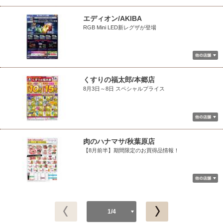
エディオン/AKIBA
RGB Mini LED新レグザが登場
くすりの福太郎/本郷店
8月3日～8日 スペシャルプライス
肉のハナマサ/秋葉原店
【8月前半】期間限定のお買得品情報！
1/4