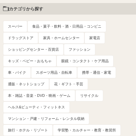
カテゴリから探す
スーパー
食品・菓子・飲料・酒・日用品・コンビニ
ドラッグストア
家具・ホームセンター
家電店
ショッピングセンター・百貨店
ファッション
キッズ・ベビー・おもちゃ
眼鏡・コンタクト・ケア用品
車・バイク
スポーツ用品・自転車
携帯・通信・家電
通販・ネットショップ
花・ギフト・手芸
本・雑誌・音楽・DVD・映画・ゲーム
リサイクル
ヘルス&ビューティ・フィットネス
マンション・戸建・リフォーム・レンタル収納
旅行・ホテル・リゾート
学習塾・カルチャー・教育・教習所