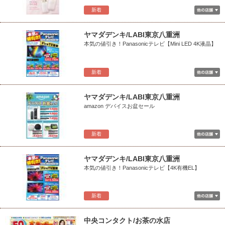
新着
ヤマダデンキ/LABI東京八重洲
本気の値引き！Panasonicテレビ【Mini LED 4K液晶】
新着
ヤマダデンキ/LABI東京八重洲
amazon デバイスお盆セール
新着
ヤマダデンキ/LABI東京八重洲
本気の値引き！Panasonicテレビ【4K有機EL】
新着
中央コンタクト/お茶の水店