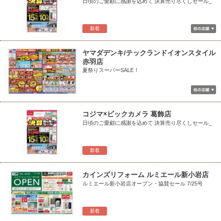
日頃のご愛顧に感謝を込めて 決算売り尽くしセール_
新着
ヤマダデンキ/テックランドイオンスタイル
赤羽店
夏祭りスーパーSALE！
コジマ×ビックカメラ 葛飾店
日頃のご愛顧に感謝を込めて 決算売り尽くしセール_
新着
カインズリフォーム ルミエール新小岩店
ルミエール新小岩店オープン・協賛セール 7/25号
新着