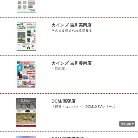
カインズ 吉川美南店
そのまま植えられる培養土
カインズ 吉川美南店
生活応援□
DCM/高塚店
【軽量・コンパクト】DCM10.8Vシリーズ