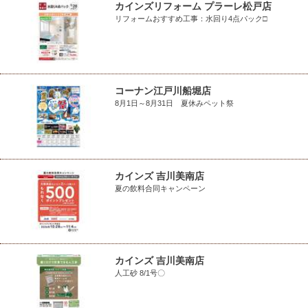
カインズリフォーム プラーレ松戸店
リフォームおすすめ工事：水回り4点パック□
コーナン江戸川船堀店
8月1日～8月31日 夏休みペット祭
カインズ 吉川美南店
夏の飲料合同キャンペーン
カインズ 吉川美南店
人工砂 8/1号〇