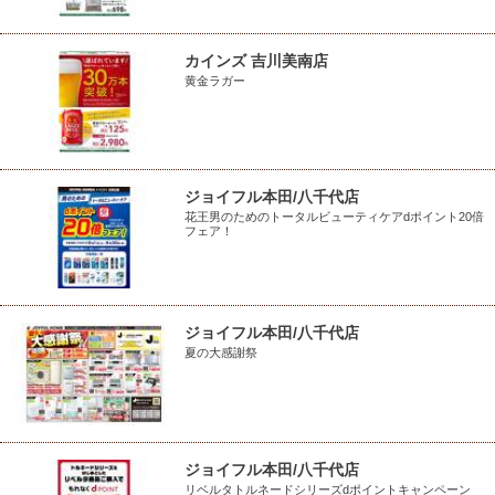
カインズ 吉川美南店
黄金ラガー
ジョイフル本田/八千代店
花王男のためのトータルビューティケアdポイント20倍
フェア！
ジョイフル本田/八千代店
夏の大感謝祭
ジョイフル本田/八千代店
リベルタトルネードシリーズdポイントキャンペーン