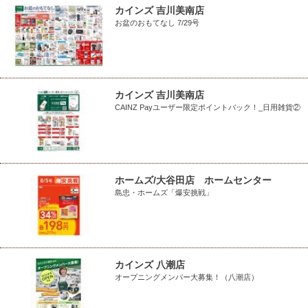
カインズ 吉川美南店
お盆のおもてなし 7/29号
カインズ 吉川美南店
CAINZ Payユーザー限定ポイントバック！_日用雑貨②
ホームズ/大谷田店 ホームセンター
島忠・ホームズ「爆安挑戦」
カインズ 八潮店
オープニングメンバー大募集！（八潮店）