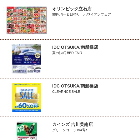
オリンピック立石店
99円均一＆日替り ハワイアンフェア
IDC OTSUKA/南船橋店
夏の快眠 BED FAIR
IDC OTSUKA/南船橋店
CLEARNCE SALE
カインズ 吉川美南店
グリーンコーラ 8/4号○