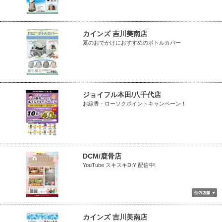
カインズ 吉川美南店
夏のおでかけにおすすめのボトルカバー
ジョイフル本田/八千代店
お線香・ローソクポイントキャンペーン！
DCM/鹿骨店
YouTube スキスキDIY 配信中!
カインズ 吉川美南店