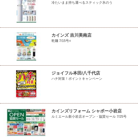
冷たいまま持ち運べるスティック氷のう
カインズ 吉川美南店
乾麺 7/15号○
ジョイフル本田/八千代店
ハチ対策！ポイントキャンペーン
カインズリフォーム シャポー小岩店
ルミエール新小岩店オープン・協賛セール 7/25号