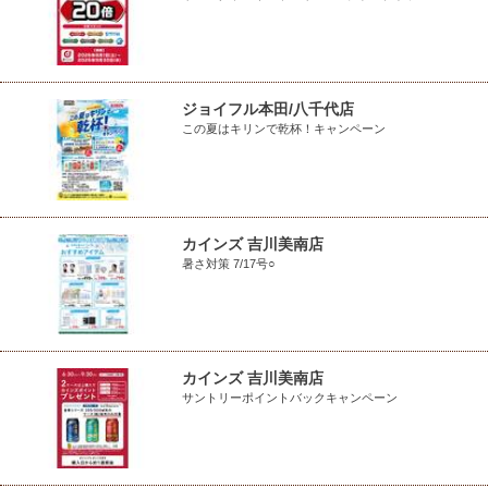
ジョイフル本田/八千代店
この夏はキリンで乾杯！キャンペーン
カインズ 吉川美南店
暑さ対策 7/17号○
カインズ 吉川美南店
サントリーポイントバックキャンペーン