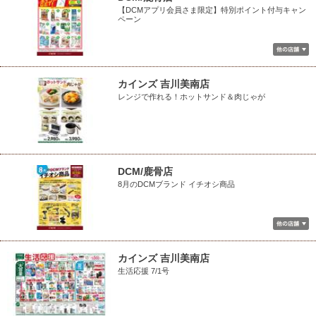
【DCMアプリ会員さま限定】特別ポイント付与キャン
ペーン
カインズ 吉川美南店
レンジで作れる！ホットサンド＆肉じゃが
DCM/鹿骨店
8月のDCMブランド イチオシ商品
カインズ 吉川美南店
生活応援 7/1号