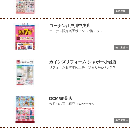
コーナン江戸川中央店
コーナン限定楽天ポイント7倍チラシ
カインズリフォーム シャポー小岩店
リフォームおすすめ工事：水回り4点パック□
DCM/鹿骨店
今月のお買い得品（WEBチラシ）