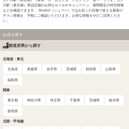
江戸川駅（東京都）（家具・ホームセンター）のチラシ一覧ページです。江戸
川駅（東京都）周辺店舗のお得なセールやキャンペーン、期間限定の特売情報
などを確認できます。 Shufoo!（シュフー）ではお近くの店舗で使える最新の
チラシ情報を、手軽にご確認いただけます。お得な情報をぜひご活用くださ
い。
お店を探す
都道府県から探す
北海道・東北
北海道
青森県
岩手県
宮城県
秋田県
山形県
福島県
関東
東京都
神奈川県
埼玉県
千葉県
茨城県
栃木県
群馬県
北陸・甲信越