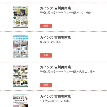
カインズ 吉川美南店
手軽に始めるバーベキュー特集～コンロ編～
新着
カインズ 吉川美南店
夏のひんやり寝具
新着
カインズ 吉川美南店
手軽に始めるバーベキュー特集～火起こし編～
新着
カインズ 吉川美南店
ベトナムのおいしいお米〇