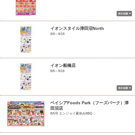
イオンスタイル津田沼North
8/6～8/18
イオン船橋店
8/6～8/18
ベイシアFoods Park（フーズパーク）津
田沼店
8/5号 エンジョイ夏休みBBQ