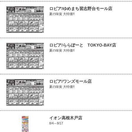
ロピア/ゆめまち習志野台モール店
夏の味覚 大特価!!
ロピア/ららぽーと TOKYO-BAY店
夏の味覚 大特価!!
ロピア/ワンズモール店
夏の味覚 大特価!!
イオン高根木戸店
8/4～8/17