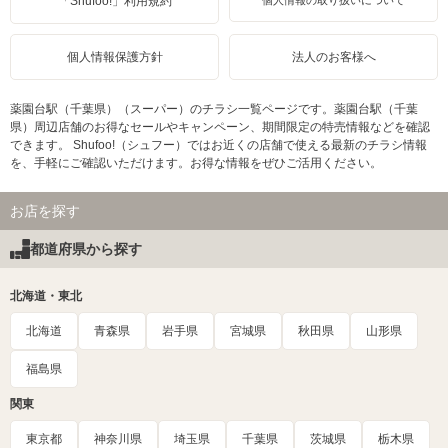
「Shufoo!」利用規約
個人情報の取り扱いについて
個人情報保護方針
法人のお客様へ
薬園台駅（千葉県）（スーパー）のチラシ一覧ページです。薬園台駅（千葉
県）周辺店舗のお得なセールやキャンペーン、期間限定の特売情報などを確認
できます。 Shufoo!（シュフー）ではお近くの店舗で使える最新のチラシ情報
を、手軽にご確認いただけます。お得な情報をぜひご活用ください。
お店を探す
都道府県から探す
北海道・東北
北海道
青森県
岩手県
宮城県
秋田県
山形県
福島県
関東
東京都
神奈川県
埼玉県
千葉県
茨城県
栃木県