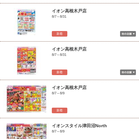
イオン高根木戸店
8/7～8/31
新着
イオン高根木戸店
8/7～8/31
新着
イオン高根木戸店
8/7～8/9
新着
イオンスタイル津田沼North
8/7～8/9