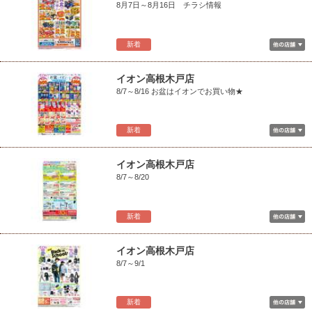
8月7日～8月16日 チラシ情報
新着
イオン高根木戸店
8/7～8/16 お盆はイオンでお買い物★
新着
イオン高根木戸店
8/7～8/20
新着
イオン高根木戸店
8/7～9/1
新着