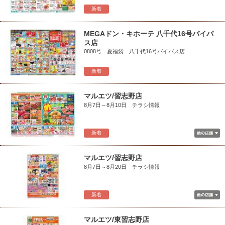
新着
MEGAドン・キホーテ 八千代16号バイパ
ス店
0808号 夏福袋 八千代16号バイパス店
新着
マルエツ/習志野店
8月7日～8月10日 チラシ情報
新着
マルエツ/習志野店
8月7日～8月20日 チラシ情報
新着
マルエツ/東習志野店