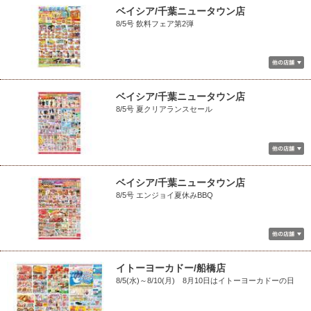
ベイシア/千葉ニュータウン店
8/5号 飲料フェア第2弾
ベイシア/千葉ニュータウン店
8/5号 夏クリアランスセール
ベイシア/千葉ニュータウン店
8/5号 エンジョイ夏休みBBQ
イトーヨーカドー/船橋店
8/5(水)～8/10(月) 8月10日はイトーヨーカドーの日