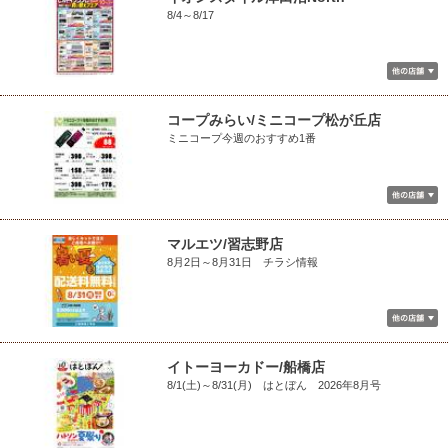
8/4～8/17
コープみらい/ミニコープ松が丘店
ミニコープ今週のおすすめ1番
マルエツ/習志野店
8月2日～8月31日 チラシ情報
イトーヨーカドー/船橋店
8/1(土)～8/31(月) はとぼん 2026年8月号