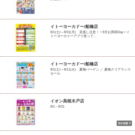
イトーヨーカドー/船橋店
8/1(土)～8/31(月) 見逃し注意！！8月お買得Day / イ
トーヨーカドーアプリ使って...
イトーヨーカドー/船橋店
8/1(土)～8/11(火) 夏物バーゲン ／ 夏物クリアランス
セール
イオン高根木戸店
8/1～8/31