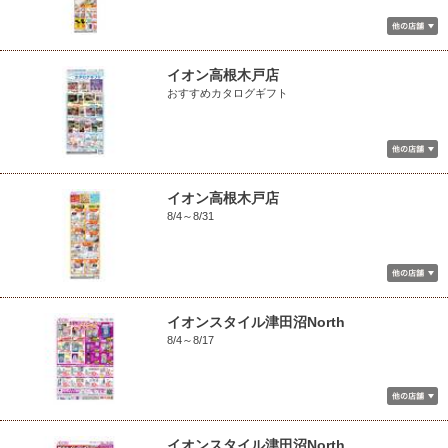
イオン高根木戸店
おすすめカタログギフト
イオン高根木戸店
8/4～8/31
イオンスタイル津田沼North
8/4～8/17
イオンスタイル津田沼North