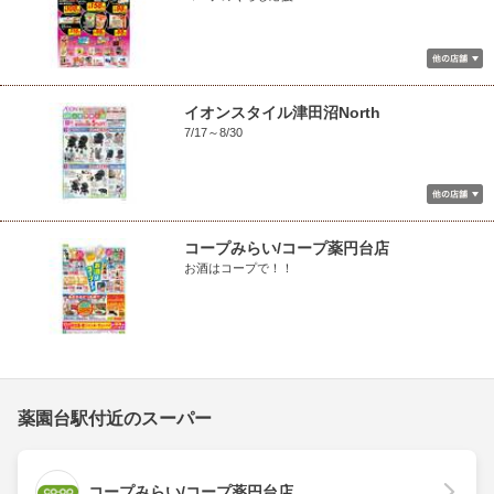
イオンスタイル津田沼North
7/17～8/30
コープみらい/コープ薬円台店
お酒はコープで！！
薬園台駅付近のスーパー
コープみらい/コープ薬円台店