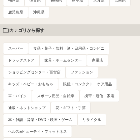
福岡県
佐賀県
長崎県
熊本県
大分県
宮崎県
鹿児島県
沖縄県
カテゴリから探す
スーパー
食品・菓子・飲料・酒・日用品・コンビニ
ドラッグストア
家具・ホームセンター
家電店
ショッピングセンター・百貨店
ファッション
キッズ・ベビー・おもちゃ
眼鏡・コンタクト・ケア用品
車・バイク
スポーツ用品・自転車
携帯・通信・家電
通販・ネットショップ
花・ギフト・手芸
本・雑誌・音楽・DVD・映画・ゲーム
リサイクル
ヘルス&ビューティ・フィットネス