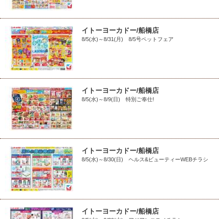
イトーヨーカドー/船橋店
8/5(水)～8/31(月) 8/5号ペットフェア
イトーヨーカドー/船橋店
8/5(水)～8/9(日) 特別ご奉仕!
イトーヨーカドー/船橋店
8/5(水)～8/30(日) ヘルス&ビューティーWEBチラシ
イトーヨーカドー/船橋店