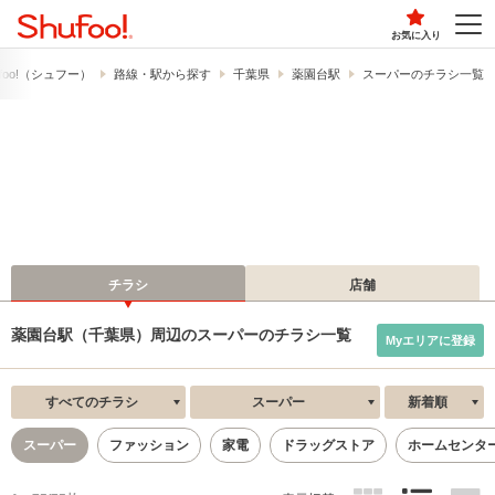
お気に入り
foo!​（シュフー）
路線・駅から探す
千葉県
薬園台駅
スーパーのチラシ一覧
チラシ
店舗
薬園台駅（千葉県）周辺のスーパーのチラシ一覧
Myエリアに登録
すべてのチラシ
スーパー
新着順
スーパー
ファッション
家電
ドラッグストア
ホームセンタ