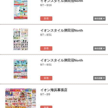
イオンスタイル津田沼North
8/7～8/16
新着
イオンスタイル津田沼North
8/7～8/31
新着
イオンスタイル津田沼North
8/7～8/31
新着
イオン海浜幕張店
8/7～8/9
新着