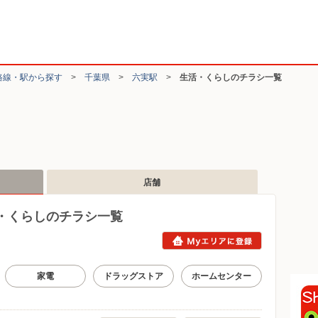
路線・駅から探す
>
千葉県
>
六実駅
>
生活・くらしのチラシ一覧
店舗
・くらしのチラシ一覧
家電
ドラッグストア
ホームセンター