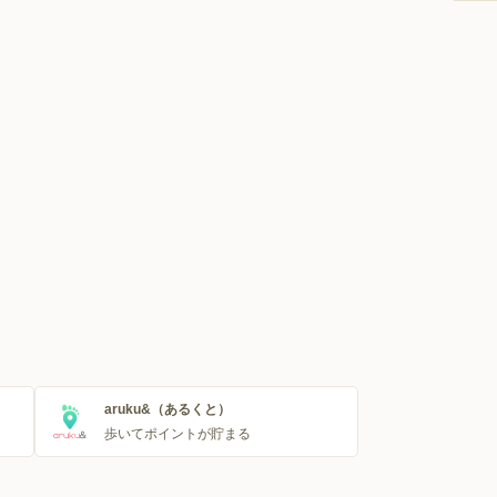
aruku&（あるくと）
歩いてポイントが貯まる