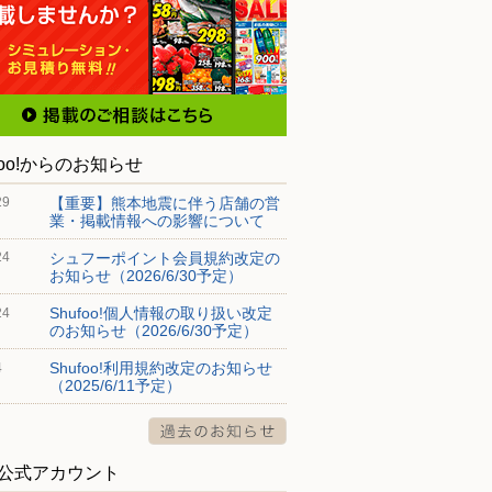
foo!からのお知らせ
【重要】熊本地震に伴う店舗の営
29
業・掲載情報への影響について
シュフーポイント会員規約改定の
24
お知らせ（2026/6/30予定）
Shufoo!個人情報の取り扱い改定
24
のお知らせ（2026/6/30予定）
Shufoo!利用規約改定のお知らせ
4
（2025/6/11予定）
S公式アカウント