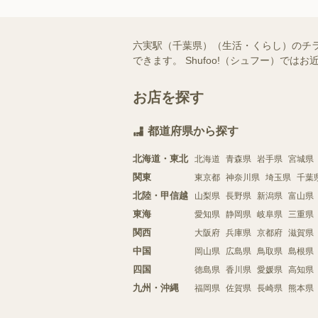
六実駅（千葉県）（生活・くらし）のチ
できます。 Shufoo!（シュフー）
お店を探す
都道府県から探す
北海道・東北
北海道
青森県
岩手県
宮城県
関東
東京都
神奈川県
埼玉県
千葉
北陸・甲信越
山梨県
長野県
新潟県
富山県
東海
愛知県
静岡県
岐阜県
三重県
関西
大阪府
兵庫県
京都府
滋賀県
中国
岡山県
広島県
鳥取県
島根県
四国
徳島県
香川県
愛媛県
高知県
九州・沖縄
福岡県
佐賀県
長崎県
熊本県