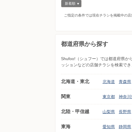
新着順
ご指定の条件では現在チラシを掲載中の店
都道府県から探す
Shufoo!（シュフー）では都道府
ッションなどの店舗チラシを検索でき
北海道・東北
北海道
青森県
関東
東京都
神奈川
北陸・甲信越
山梨県
長野県
東海
愛知県
静岡県