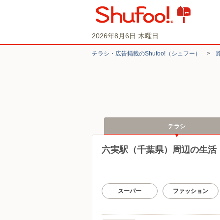
2026年8月6日 木曜日
チラシ・​広告掲載の​Shufoo!​（シュフー）
>
チラシ
六実駅（千葉県）周辺の生活
スーパー
ファッション