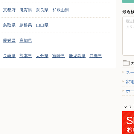
京都府
滋賀県
奈良県
和歌山県
最近
最近
鳥取県
島根県
山口県
あり
愛媛県
高知県
長崎県
熊本県
大分県
宮崎県
鹿児島県
沖縄県
ス
家
ホ
シュ