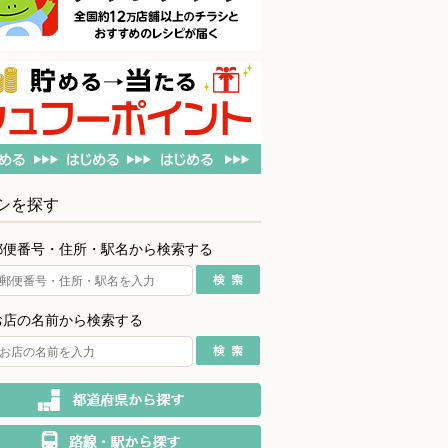
シを探す
郵便番号・住所・駅名から検索する
お店の名前から検索する