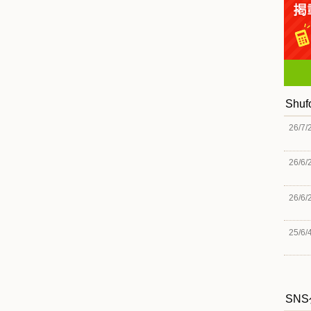
Shu
26/7/
26/6/
26/6/
25/6/
SN