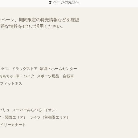
ページの先頭へ
ンペーン、期間限定の特売情報などを確認
。お得な情報をぜひご活用ください。
ンビニ
ドラッグストア
家具・ホームセンター
おもちゃ
車・バイク
スポーツ用品・自転車
フィットネス
バリュ
スーパーみらべる
イオン
フ（関西エリア）
ライフ（首都圏エリア）
イリーカナート