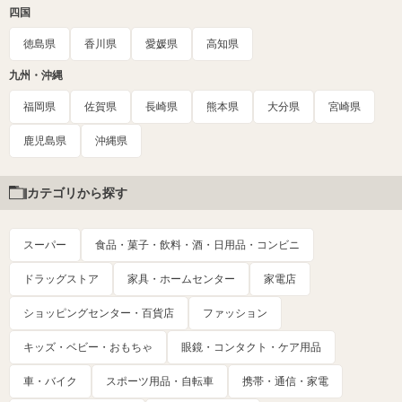
四国
徳島県
香川県
愛媛県
高知県
九州・沖縄
福岡県
佐賀県
長崎県
熊本県
大分県
宮崎県
鹿児島県
沖縄県
カテゴリから探す
スーパー
食品・菓子・飲料・酒・日用品・コンビニ
ドラッグストア
家具・ホームセンター
家電店
ショッピングセンター・百貨店
ファッション
キッズ・ベビー・おもちゃ
眼鏡・コンタクト・ケア用品
車・バイク
スポーツ用品・自転車
携帯・通信・家電