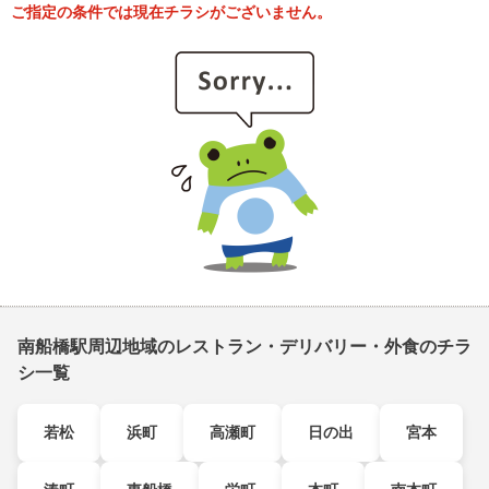
ご指定の条件では現在チラシがございません。
南船橋駅周辺地域のレストラン・デリバリー・外食のチラ
シ一覧
若松
浜町
高瀬町
日の出
宮本