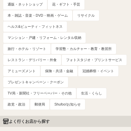
通販・ネットショップ
花・ギフト・手芸
本・雑誌・音楽・DVD・映画・ゲーム
リサイクル
ヘルス&ビューティ・フィットネス
マンション・戸建・リフォーム・レンタル収納
旅行・ホテル・リゾート
学習塾・カルチャー・教育・教習所
レストラン・デリバリー・外食
フォトスタジオ・プリントサービス
アミューズメント
保険・共済・金融
冠婚葬祭・イベント
プレゼントキャンペーン・クーポン
TV局・新聞社・フリーペーパー・その他
生活・くらし
政党・政治
郵便局
Shufoo!お知らせ
よく行くお店から探す