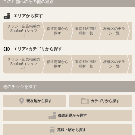
この店舗へのその他の経路
エリアから探す
チラシ・広告掲載の
都道府県から
東京都の市区
板橋区のチラ
Shufoo!（シュフ
探す
町村一覧
シ一覧
ー）
エリア×カテゴリから探す
チラシ・広告掲載の
都道府県から
東京都の市区
板橋区のチラ
Shufoo!（シュフ
探す
町村一覧
シ一覧
ー）
他のチラシを探す
現在地から探す
カテゴリから探す
都道府県から探す
路線・駅から探す