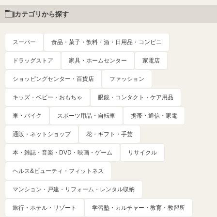
カテゴリから探す
スーパー
食品・菓子・飲料・酒・日用品・コンビニ
ドラッグストア
家具・ホームセンター
家電店
ショッピングセンター・百貨店
ファッション
キッズ・ベビー・おもちゃ
眼鏡・コンタクト・ケア用品
車・バイク
スポーツ用品・自転車
携帯・通信・家電
通販・ネットショップ
花・ギフト・手芸
本・雑誌・音楽・DVD・映画・ゲーム
リサイクル
ヘルス&ビューティ・フィットネス
マンション・戸建・リフォーム・レンタル収納
旅行・ホテル・リゾート
学習塾・カルチャー・教育・教習所