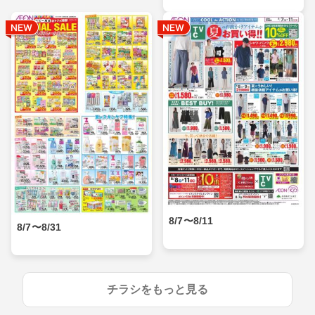
8/7〜8/11
8/7〜8/31
チラシをもっと見る