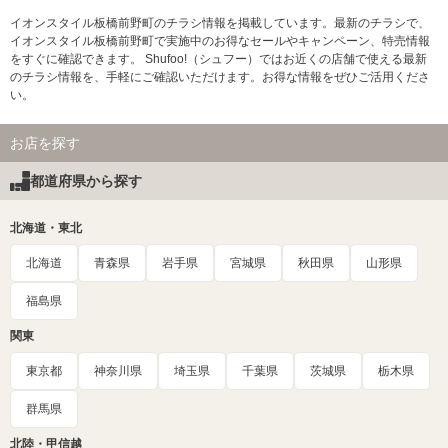
イオンスタイル板橋前野町のチラシ情報を掲載しています。最新のチラシで、
イオンスタイル板橋前野町で実施中のお得なセールやキャンペーン、特売情報
をすぐに確認できます。 Shufoo!（シュフー）ではお近くの店舗で使える最新
のチラシ情報を、手軽にご確認いただけます。お得な情報をぜひご活用くださ
い。
お店を探す
都道府県から探す
北海道・東北
北海道
青森県
岩手県
宮城県
秋田県
山形県
福島県
関東
東京都
神奈川県
埼玉県
千葉県
茨城県
栃木県
群馬県
北陸・甲信越