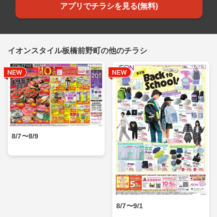
アプリでチラシを見る(無料)
イオンスタイル板橋前野町の他のチラシ
8/7〜8/9
8/7〜9/1