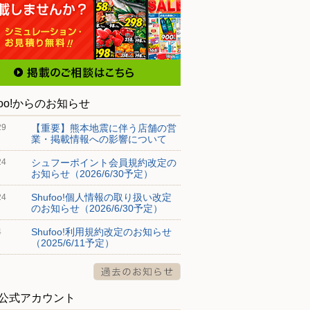
foo!からのお知らせ
【重要】熊本地震に伴う店舗の営
29
業・掲載情報への影響について
シュフーポイント会員規約改定の
24
お知らせ（2026/6/30予定）
Shufoo!個人情報の取り扱い改定
24
のお知らせ（2026/6/30予定）
Shufoo!利用規約改定のお知らせ
4
（2025/6/11予定）
S公式アカウント