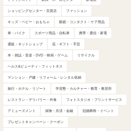
ショッピングセンター・百貨店
ファッション
キッズ・ベビー・おもちゃ
眼鏡・コンタクト・ケア用品
車・バイク
スポーツ用品・自転車
携帯・通信・家電
通販・ネットショップ
花・ギフト・手芸
本・雑誌・音楽・DVD・映画・ゲーム
リサイクル
ヘルス&ビューティ・フィットネス
マンション・戸建・リフォーム・レンタル収納
旅行・ホテル・リゾート
学習塾・カルチャー・教育・教習所
レストラン・デリバリー・外食
フォトスタジオ・プリントサービス
アミューズメント
保険・共済・金融
冠婚葬祭・イベント
プレゼントキャンペーン・クーポン