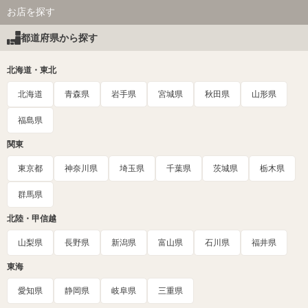
お店を探す
都道府県から探す
北海道・東北
北海道
青森県
岩手県
宮城県
秋田県
山形県
福島県
関東
東京都
神奈川県
埼玉県
千葉県
茨城県
栃木県
群馬県
北陸・甲信越
山梨県
長野県
新潟県
富山県
石川県
福井県
東海
愛知県
静岡県
岐阜県
三重県