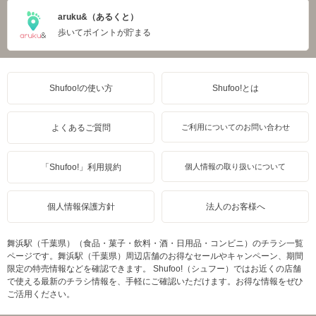
aruku&（あるくと）
歩いてポイントが貯まる
Shufoo!の使い方
Shufoo!とは
よくあるご質問
ご利用についてのお問い合わせ
「Shufoo!」利用規約
個人情報の取り扱いについて
個人情報保護方針
法人のお客様へ
舞浜駅（千葉県）（食品・菓子・飲料・酒・日用品・コンビニ）のチラシ一覧
ページです。舞浜駅（千葉県）周辺店舗のお得なセールやキャンペーン、期間
限定の特売情報などを確認できます。 Shufoo!（シュフー）ではお近くの店舗
で使える最新のチラシ情報を、手軽にご確認いただけます。お得な情報をぜひ
ご活用ください。