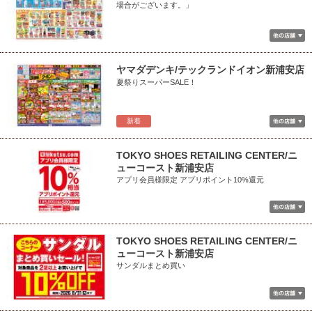
場合がございます。」
ヤマダデンキ/テックランドイオン新浦安店
夏祭りスーパーSALE！
新着
TOKYO SHOES RETAILING CENTER/ニ
ューコースト新浦安店
アプリ会員様限定 アプリポイント10%還元
TOKYO SHOES RETAILING CENTER/ニ
ューコースト新浦安店
サンダルまとめ買い