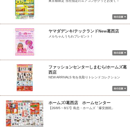
東京都限定 当社指定のエアコンがグッとお安く！
ヤマダデンキ/テックランドNew葛西店
メルちゃんうちわプレゼント！
ファッションセンターしまむら/ホームズ葛
西店
NEW ARRIVALS 旬を先取りトレンドコレクション
ホームズ/葛西店 ホームセンター
【26/8/5 ~ 8/17】島忠・ホームズ「爆安挑戦」