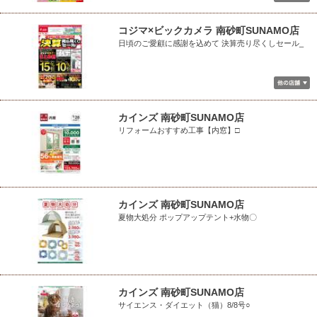
コジマ×ビックカメラ 南砂町SUNAMO店
日頃のご愛顧に感謝を込めて 決算売り尽くしセール_
カインズ 南砂町SUNAMO店
リフォームおすすめ工事【内窓】□
カインズ 南砂町SUNAMO店
夏物大処分 ポップアップテント+水物〇
カインズ 南砂町SUNAMO店
サイエンス・ダイエット（猫）8/8号○