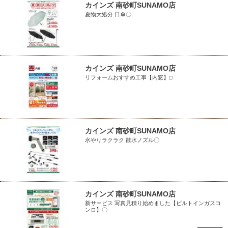
カインズ 南砂町SUNAMO店
夏物大処分 日傘〇
カインズ 南砂町SUNAMO店
リフォームおすすめ工事【内窓】□
カインズ 南砂町SUNAMO店
水やりラクラク 散水ノズル〇
カインズ 南砂町SUNAMO店
新サービス 写真見積り始めました【ビルトインガスコ
ンロ】〇