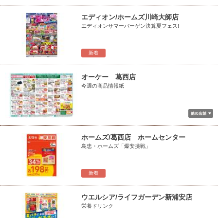
エディオン/ホームズ川崎大師店
エディオンサマーバーゲン決算夏フェス!
新着
オーケー 葛西店
今週の商品情報紙
ホームズ/葛西店 ホームセンター
島忠・ホームズ「爆安挑戦」
新着
ウエルシア/ライフガーデン新浦安店
栄養ドリンク