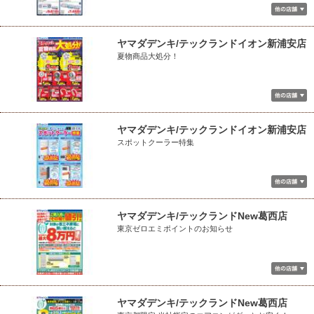
ヤマダデンキ/テックランドイオン新浦安店
夏物商品大処分！
ヤマダデンキ/テックランドイオン新浦安店
スポットクーラー特集
ヤマダデンキ/テックランドNew葛西店
東京ゼロエミポイントのお知らせ
ヤマダデンキ/テックランドNew葛西店