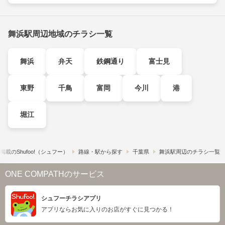
舞浜駅周辺地域のチラシ一覧
舞浜
弁天
鉄鋼通り
富士見
東野
千鳥
富岡
今川
港
堀江
載の​Shufoo!​（シュフー）
路線・駅から探す
千葉県
舞浜駅周辺のチラシ一覧
ONE COMPATHのサービス
シュフーチラシアプリ
アプリならお気に入りのお店がすぐに見つかる！