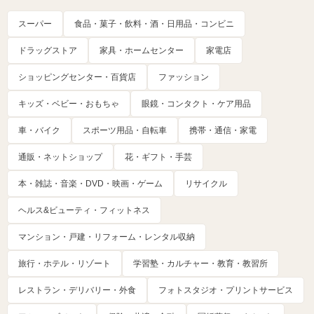
スーパー
食品・菓子・飲料・酒・日用品・コンビニ
ドラッグストア
家具・ホームセンター
家電店
ショッピングセンター・百貨店
ファッション
キッズ・ベビー・おもちゃ
眼鏡・コンタクト・ケア用品
車・バイク
スポーツ用品・自転車
携帯・通信・家電
通販・ネットショップ
花・ギフト・手芸
本・雑誌・音楽・DVD・映画・ゲーム
リサイクル
ヘルス&ビューティ・フィットネス
マンション・戸建・リフォーム・レンタル収納
旅行・ホテル・リゾート
学習塾・カルチャー・教育・教習所
レストラン・デリバリー・外食
フォトスタジオ・プリントサービス