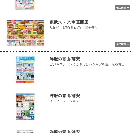
東武ストア/南葛西店
8/8(土)～8/10(月)お買い得チラシ
洋服の青山/浦安
ビジネスシーンにふさわしいシャツを選ぶなら青山
洋服の青山/浦安
インフォメーション
洋服の青山/浦安