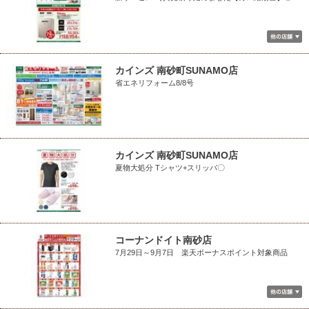
カインズ 南砂町SUNAMO店
省エネリフォーム8/8号
カインズ 南砂町SUNAMO店
夏物大処分 Tシャツ+スリッパ〇
コーナンドイト南砂店
7月29日～9月7日 楽天ボーナスポイント対象商品