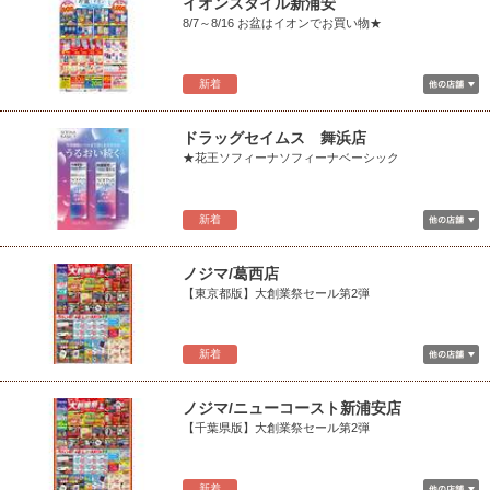
イオンスタイル新浦安
8/7～8/16 お盆はイオンでお買い物★
新着
ドラッグセイムス 舞浜店
★花王ソフィーナソフィーナベーシック
新着
ノジマ/葛西店
【東京都版】大創業祭セール第2弾
新着
ノジマ/ニューコースト新浦安店
【千葉県版】大創業祭セール第2弾
新着