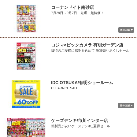
コーナンドイト南砂店
7月29日～9月7日 厳選 超特価！
コジマ×ビックカメラ 有明ガーデン店
日頃のご愛顧に感謝を込めて 決算売り尽くしセール_
IDC OTSUKA/有明ショールーム
CLEARNCE SALE
ケーズデンキ/市川インター店
新製品が安いケーズデンキ_夏得セール