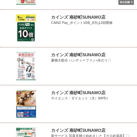
カインズ 南砂町SUNAMO店
CAINZ Pay_ポイント10倍_8月は2回開催
カインズ 南砂町SUNAMO店
夏物大処分 ハンディーファン+氷のう〇
カインズ 南砂町SUNAMO店
サイエンス・ダイエット（犬）8/8号○
カインズ 南砂町SUNAMO店
新サービス 写真見積り始めました【ガス給湯器】〇