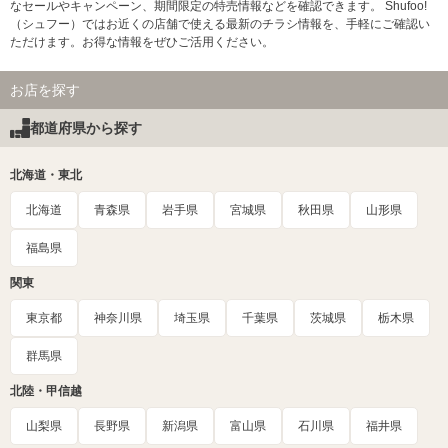
なセールやキャンペーン、期間限定の特売情報などを確認できます。 Shufoo!
（シュフー）ではお近くの店舗で使える最新のチラシ情報を、手軽にご確認い
ただけます。お得な情報をぜひご活用ください。
お店を探す
都道府県から探す
北海道・東北
北海道
青森県
岩手県
宮城県
秋田県
山形県
福島県
関東
東京都
神奈川県
埼玉県
千葉県
茨城県
栃木県
群馬県
北陸・甲信越
山梨県
長野県
新潟県
富山県
石川県
福井県