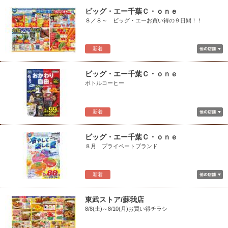
ビッグ・エー千葉Ｃ・ｏｎｅ
８／８～ ビッグ・エーお買い得の９日間！！
新着
ビッグ・エー千葉Ｃ・ｏｎｅ
ボトルコーヒー
新着
ビッグ・エー千葉Ｃ・ｏｎｅ
８月 プライベートブランド
新着
東武ストア/蘇我店
8/8(土)～8/10(月)お買い得チラシ