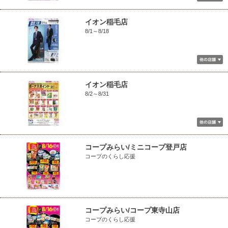
イオン稲毛店
8/1～8/18
イオン稲毛店
8/2～8/31
コープみらい/ミニコープ登戸店
コープのくらし応援
コープみらい/コープ東寺山店
コープのくらし応援