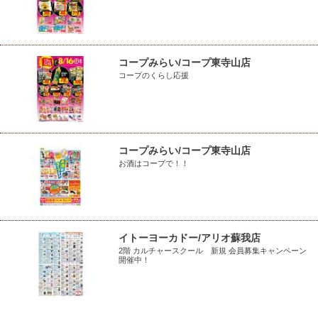
コープみらい/コープ東寺山店
コープのくらし応援
コープみらい/コープ東寺山店
お酒はコープで！！
イトーヨーカドー/アリオ蘇我店
2階 カルチャースクール 新規 会員募集キャンペーン
開催中！