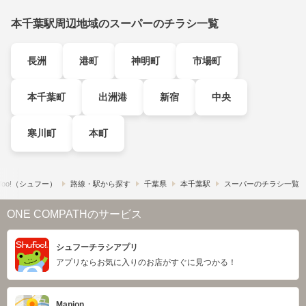
本千葉駅周辺地域のスーパーのチラシ一覧
長洲
港町
神明町
市場町
本千葉町
出洲港
新宿
中央
寒川町
本町
foo!​（シュフー）
路線・駅から探す
千葉県
本千葉駅
スーパーのチラシ一覧
ONE COMPATHのサービス
シュフーチラシアプリ
アプリならお気に入りのお店がすぐに見つかる！
Mapion