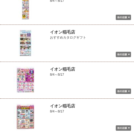
8/4～8/17
イオン稲毛店
おすすめカタログギフト
イオン稲毛店
8/4～8/17
イオン稲毛店
8/4～8/17