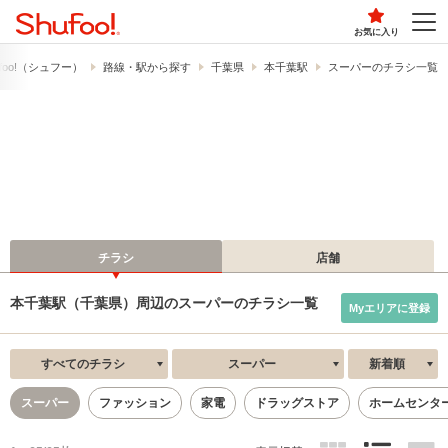
お気に入り
foo!​（シュフー）
路線・駅から探す
千葉県
本千葉駅
スーパーのチラシ一覧
チラシ
店舗
本千葉駅（千葉県）周辺のスーパーのチラシ一覧
Myエリアに登録
すべてのチラシ
スーパー
新着順
スーパー
ファッション
家電
ドラッグストア
ホームセンタ