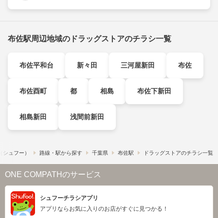
布佐駅周辺地域のドラッグストアのチラシ一覧
布佐平和台
新々田
三河屋新田
布佐
布佐酉町
都
相島
布佐下新田
相島新田
浅間前新田
!​（シュフー）
路線・駅から探す
千葉県
布佐駅
ドラッグストアのチラシ一覧
ONE COMPATHのサービス
シュフーチラシアプリ
アプリならお気に入りのお店がすぐに見つかる！