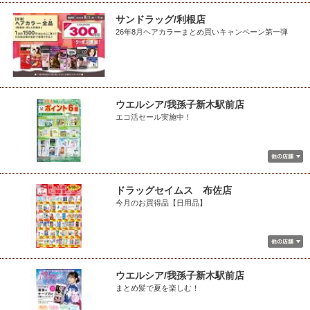
サンドラッグ/利根店
26年8月ヘアカラーまとめ買いキャンペーン第一弾
ウエルシア/我孫子新木駅前店
エコ活セール実施中！
ドラッグセイムス 布佐店
今月のお買得品【日用品】
ウエルシア/我孫子新木駅前店
まとめ髪で夏を楽しむ！