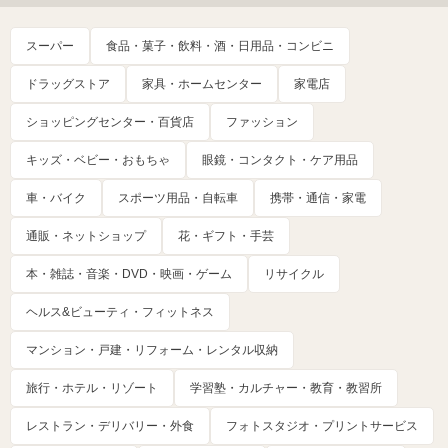
スーパー
食品・菓子・飲料・酒・日用品・コンビニ
ドラッグストア
家具・ホームセンター
家電店
ショッピングセンター・百貨店
ファッション
キッズ・ベビー・おもちゃ
眼鏡・コンタクト・ケア用品
車・バイク
スポーツ用品・自転車
携帯・通信・家電
通販・ネットショップ
花・ギフト・手芸
本・雑誌・音楽・DVD・映画・ゲーム
リサイクル
ヘルス&ビューティ・フィットネス
マンション・戸建・リフォーム・レンタル収納
旅行・ホテル・リゾート
学習塾・カルチャー・教育・教習所
レストラン・デリバリー・外食
フォトスタジオ・プリントサービス