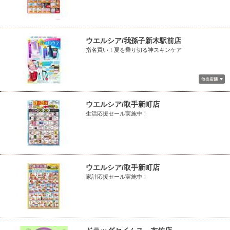
ウエルシア/我孫子新木駅前店
指名買い！夏を乗り切る神スキンケア
ウエルシア/取手新町店
生活応援セール実施中！
ウエルシア/取手新町店
家計応援セール実施中！