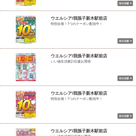
ウエルシア/我孫子新木駅前店
特別企画！7つのクーポン配信中！
ウエルシア/我孫子新木駅前店
いい値生活家計応援お買得
ウエルシア/我孫子新木駅前店
特別企画！7つのクーポン配信中！
ウエルシア/我孫子新木駅前店