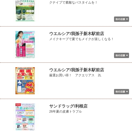
クナイプで素敵なバスタイムを！
ウエルシア/我孫子新木駅前店
メイクキープで夏でもメイクが楽しくなる！
ウエルシア/我孫子新木駅前店
厳選お買い得！ アクエリアス 2L
サンドラッグ/利根店
26年夏の皮膚トラブル