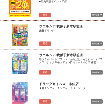
■店内商品ポイント20倍
新着
ウエルシア/我孫子新木駅前店
栄養ドリンク
新着
ウエルシア/我孫子新木駅前店
新プライベートブランド「からだとくらしに＋1（プラ
スワン）」よりモンダミン口内トータルケア登場！
新着
ドラッグセイムス 布佐店
★花王ソフィーナソフィーナベーシック
新着