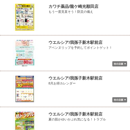
カワチ薬品/龍ケ崎光順田店
もう一度見直そう！防災の備え
ウエルシア/我孫子新木駅前店
アベンヌリップを予約してポイントゲット！
ウエルシア/我孫子新木駅前店
8月お得カレンダー
ウエルシア/我孫子新木駅前店
夏の肌かゆいかぶれ気になる！トラブル