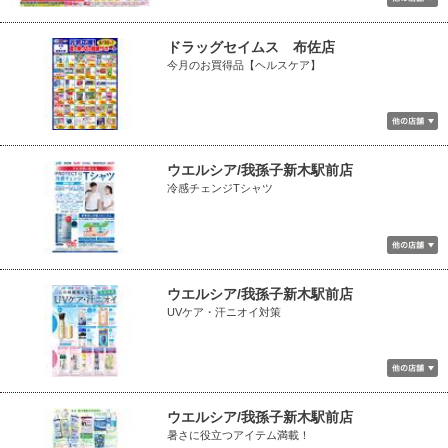
ドラッグセイムス 布佐店
今月のお買得品【ヘルスケア】
ウエルシア/我孫子新木駅前店
冷感チェンジTシャツ
ウエルシア/我孫子新木駅前店
UVケア・汗ニオイ対策
ウエルシア/我孫子新木駅前店
暑さに役立つアイテム満載！