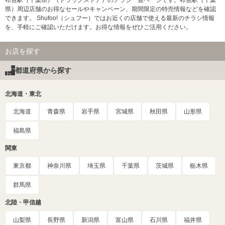
布佐駅（千葉県）（ドラッグストア）のチラシ一覧ページです。布佐駅（千葉
県）周辺店舗のお得なセールやキャンペーン、期間限定の特売情報などを確認
できます。 Shufoo!（シュフー）ではお近くの店舗で使える最新のチラシ情報
を、手軽にご確認いただけます。お得な情報をぜひご活用ください。
お店を探す
都道府県から探す
北海道・東北
北海道
青森県
岩手県
宮城県
秋田県
山形県
福島県
関東
東京都
神奈川県
埼玉県
千葉県
茨城県
栃木県
群馬県
北陸・甲信越
山梨県
長野県
新潟県
富山県
石川県
福井県