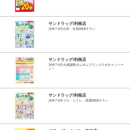
サンドラッグ/利根店
26年7-8月台所・住居WEBチラシ
サンドラッグ/利根店
26年7-9月大感謝祭ポムポムプリンコラボキャンペー
ン！
サンドラッグ/利根店
26年7-8月フロ・トイレ・洗濯WEBチラシ