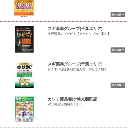
スギ薬局グループ(千葉エリア)
小野賢章のビビビ！【アーカイブのご案内】
スギ薬局グループ(千葉エリア)
おくすりは症状別に選んで、かしこく緩和！
カワチ薬品/龍ケ崎光順田店
WEB限定お買得チラシ！