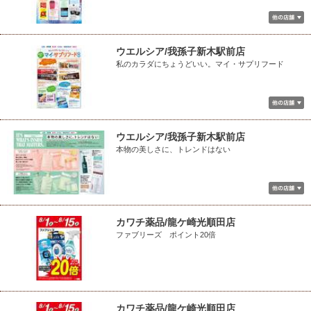
ウエルシア/我孫子新木駅前店
私のカラダにちょうどいい。マイ・サプリフード
ウエルシア/我孫子新木駅前店
本物の美しさに、トレンドはない
カワチ薬品/龍ケ崎光順田店
ファブリーズ ポイント20倍
カワチ薬品/龍ケ崎光順田店