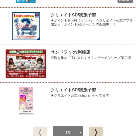
クリエイトSD/我孫子都
★ポイントをお得にゲット♪ ☆クリエイト公式アプリ
限定☆ ポイント2倍クーポン券配信中！！
サンドラッグ/利根店
点数を集めて手に入れようモンチッチシリーズ第二弾
クリエイトSD/我孫子都
★クリエイト公式Instagramやってます
1/2