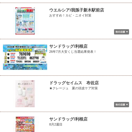
ウエルシア/我孫子新木駅前店
おすすめ！カビ・ニオイ対策
サンドラッグ/利根店
26年7月大安くじ当選結果発表！
ドラッグセイムス 布佐店
★クレージュ 夏の頭皮ケア対策
サンドラッグ/利根店
8月2週目