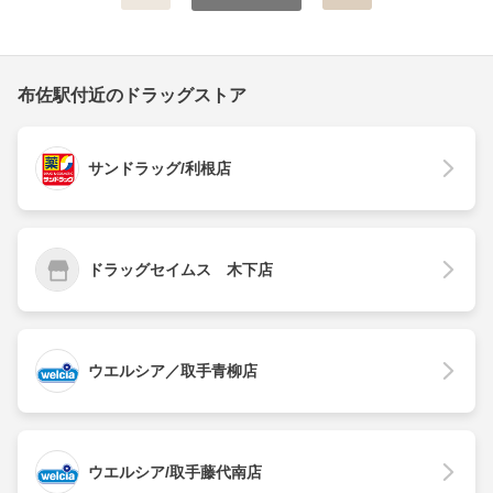
布佐駅付近のドラッグストア
サンドラッグ/利根店
ドラッグセイムス 木下店
ウエルシア／取手青柳店
ウエルシア/取手藤代南店