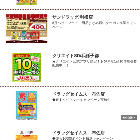
サンドラッグ/利根店
8月ペットフード・用品まとめ買いクーポン進呈キャン
ペーン
クリエイトSD/我孫子都
★クリエイト公式アプリ限定！お好きな1品10％割引券
配信中！！
ドラッグセイムス 布佐店
◆夏トクジャンボキャンペーン実施中
ドラッグセイムス 布佐店
◆楽天10000ポイント抽選キャンペーン