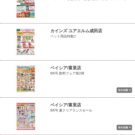
カインズ ユアエルム成田店
ペット用品特集□
ベイシア/富里店
8/5号 飲料フェア第2弾
ベイシア/富里店
8/5号 夏クリアランスセール