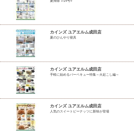
夏掃除 7/14号○
カインズ ユアエルム成田店
夏のひんやり寝具
カインズ ユアエルム成田店
手軽に始めるバーベキュー特集～火起こし編～
カインズ ユアエルム成田店
人気のスイートピーナッツに新味が登場