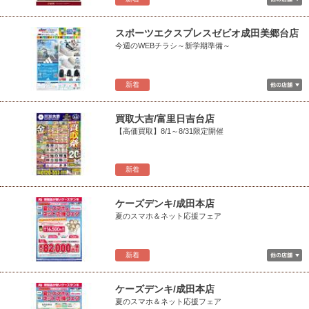
スポーツエクスプレスゼビオ成田美郷台店
今週のWEBチラシ～新学期準備～
新着
買取大吉/富里日吉台店
【高価買取】8/1～8/31限定開催
新着
ケーズデンキ/成田本店
夏のスマホ＆ネット応援フェア
新着
ケーズデンキ/成田本店
夏のスマホ＆ネット応援フェア