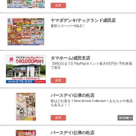
新着
ヤマダデンキ/テックランド成田店
夏祭りスーパーSALE！
タマホーム/成田支店
【9/6(日)まで】PayPayポイント最大4万円分 予約来場
で進呈
新着
バースデイ/公津の杜店
秋はどれ着る？New Arrival Collection！おもちゃや食品
もあるよ！！
新着
バースデイ/公津の杜店