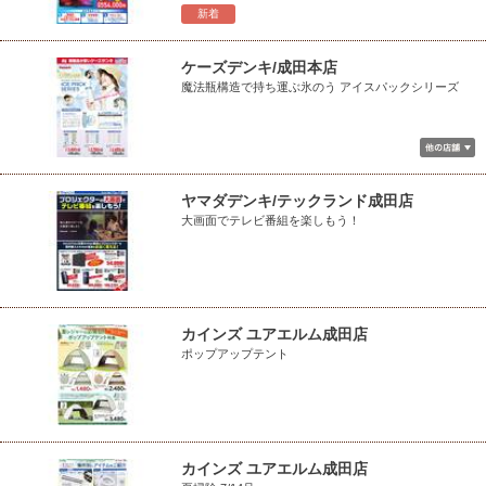
新着
ケーズデンキ/成田本店
魔法瓶構造で持ち運ぶ氷のう アイスパックシリーズ
ヤマダデンキ/テックランド成田店
大画面でテレビ番組を楽しもう！
カインズ ユアエルム成田店
ポップアップテント
カインズ ユアエルム成田店