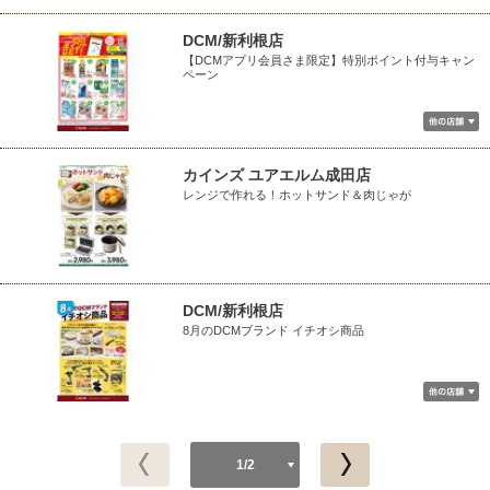
DCM/新利根店
【DCMアプリ会員さま限定】特別ポイント付与キャン
ペーン
カインズ ユアエルム成田店
レンジで作れる！ホットサンド＆肉じゃが
DCM/新利根店
8月のDCMブランド イチオシ商品
1/2