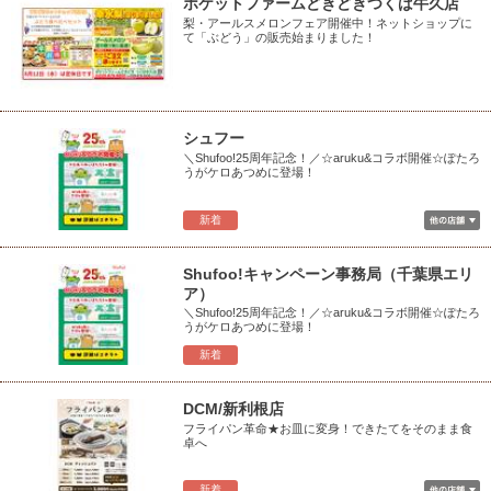
ポケットファームどきどきつくば牛久店
梨・アールスメロンフェア開催中！ネットショップに
て「ぶどう」の販売始まりました！
シュフー
＼Shufoo!25周年記念！／☆aruku&コラボ開催☆ぽたろ
うがケロあつめに登場！
新着
Shufoo!キャンペーン事務局（千葉県エリ
ア）
＼Shufoo!25周年記念！／☆aruku&コラボ開催☆ぽたろ
うがケロあつめに登場！
新着
DCM/新利根店
フライパン革命★お皿に変身！できたてをそのまま食
卓へ
新着