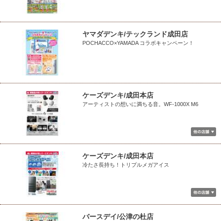
ヤマダデンキ/テックランド成田店
POCHACCO×YAMADA コラボキャンペーン！
ケーズデンキ/成田本店
アーティストの想いに満ちる音。WF-1000X M6
ケーズデンキ/成田本店
冷たさ長持ち！トリプルメガアイス
バースデイ/公津の杜店