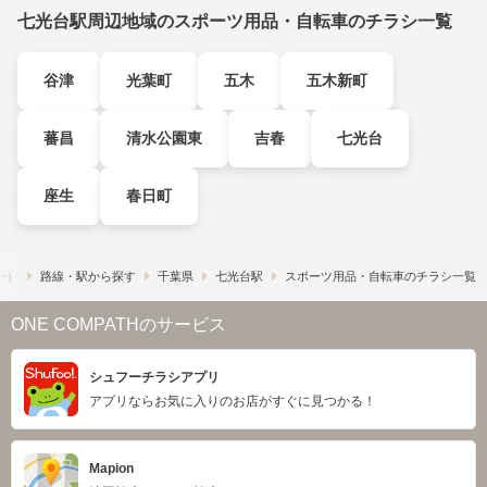
七光台駅周辺地域のスポーツ用品・自転車のチラシ一覧
谷津
光葉町
五木
五木新町
蕃昌
清水公園東
吉春
七光台
座生
春日町
フー）
路線・駅から探す
千葉県
七光台駅
スポーツ用品・自転車のチラシ一覧
ONE COMPATHのサービス
シュフーチラシアプリ
アプリならお気に入りのお店がすぐに見つかる！
Mapion