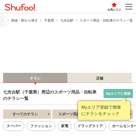
お気に入り
フー）
路線・駅から探す
千葉県
七光台駅
スポーツ用品・自転車のチラシ一覧
チラシ
店舗
七光台駅（千葉県）周辺のスポーツ用品・自転車
Myエリアに登録
のチラシ一覧
Myエリア登録で簡単
にチラシをチェック
すべてのチラシ
スポーツ用品・自転車
新着順
スーパー
ファッション
家電
ドラッグストア
ホームセンタ