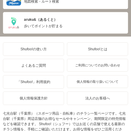
地図検索・ルート検索
aruku&（あるくと）
歩いてポイントが貯まる
Shufoo!の使い方
Shufoo!とは
よくあるご質問
ご利用についてのお問い合わせ
「Shufoo!」利用規約
個人情報の取り扱いについて
個人情報保護方針
法人のお客様へ
七光台駅（千葉県）（スポーツ用品・自転車）のチラシ一覧ページです。七光
台駅（千葉県）周辺店舗のお得なセールやキャンペーン、期間限定の特売情報
などを確認できます。 Shufoo!（シュフー）ではお近くの店舗で使える最新の
チラシ情報を、手軽にご確認いただけます。お得な情報をぜひご活用くださ