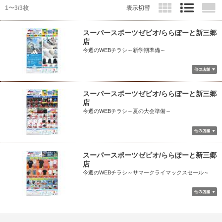
1〜3/3枚
表示切替
スーパースポーツゼビオ/ららぽーと新三郷
店
今週のWEBチラシ～新学期準備～
スーパースポーツゼビオ/ららぽーと新三郷
店
今週のWEBチラシ～夏の大会準備～
スーパースポーツゼビオ/ららぽーと新三郷
店
今週のWEBチラシ～サマークライマックスセール～