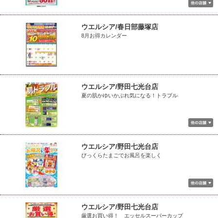
ウエルシア/春日部藤塚店
8月お得カレンダー
ウエルシア/野田七光台店
夏の肌かゆいかぶれ気になる！トラブル
ウエルシア/野田七光台店
びっくらたまごでお風呂を楽しく
ウエルシア/野田七光台店
厳選お買い得！ エッセルスーパーカップ