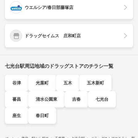
ウエルシア/春日部藤塚店
ドラッグセイムス 庄和町店
七光台駅周辺地域のドラッグストアのチラシ一覧
谷津
光葉町
五木
五木新町
蕃昌
清水公園東
吉春
七光台
座生
春日町