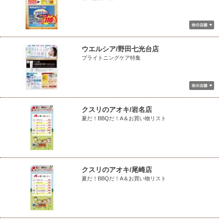
ウエルシア/野田七光台店
ブライトニングケア特集
クスリのアオキ/岩名店
夏だ！BBQだ！A＆お買い物リスト
クスリのアオキ/尾崎店
夏だ！BBQだ！A＆お買い物リスト