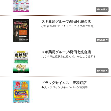
スギ薬局グループ/野田七光台店
小野賢章のビビビ！【アーカイブのご案内】
スギ薬局グループ/野田七光台店
おくすりは症状別に選んで、かしこく緩和！
ドラッグセイムス 庄和町店
◆夏トクジャンボキャンペーン実施中