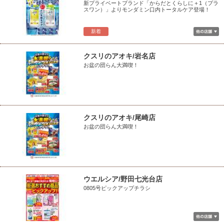
新プライベートブランド「からだとくらしに＋1（プラ
スワン）」よりモンダミン口内トータルケア登場！
新着
クスリのアオキ/岩名店
お盆の団らん大満喫！
クスリのアオキ/尾崎店
お盆の団らん大満喫！
ウエルシア/野田七光台店
0805号ピックアップチラシ