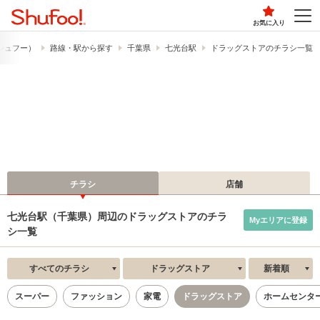
お気に入り
​（シュフー）
路線・駅から探す
千葉県
七光台駅
ドラッグストアのチラシ一覧
チラシ
店舗
七光台駅（千葉県）周辺のドラッグストアのチラ
Myエリアに登録
シ一覧
すべてのチラシ
ドラッグストア
新着順
スーパー
ファッション
家電
ドラッグストア
ホームセンタ