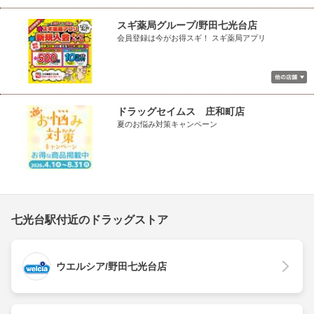
スギ薬局グループ/野田七光台店
会員登録は今がお得スギ！ スギ薬局アプリ
ドラッグセイムス 庄和町店
夏のお悩み対策キャンペーン
七光台駅付近のドラッグストア
ウエルシア/野田七光台店