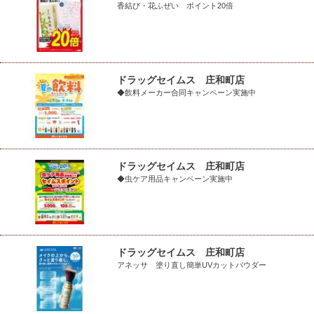
香結び・花ふぜい ポイント20倍
ドラッグセイムス 庄和町店
◆飲料メーカー合同キャンペーン実施中
ドラッグセイムス 庄和町店
◆虫ケア用品キャンペーン実施中
ドラッグセイムス 庄和町店
アネッサ 塗り直し簡単UVカットパウダー