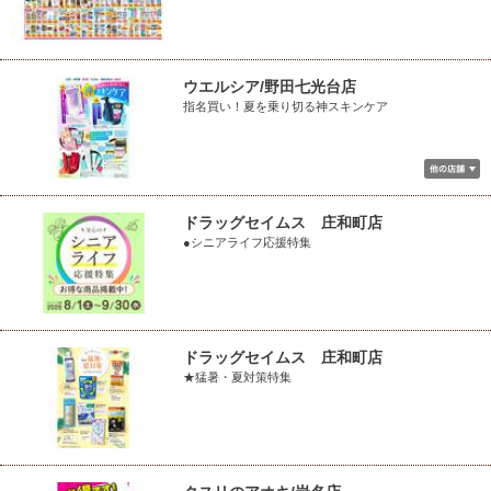
ウエルシア/野田七光台店
指名買い！夏を乗り切る神スキンケア
ドラッグセイムス 庄和町店
●シニアライフ応援特集
ドラッグセイムス 庄和町店
★猛暑・夏対策特集