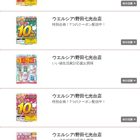
ウエルシア/野田七光台店
特別企画！7つのクーポン配信中！
ウエルシア/野田七光台店
いい値生活家計応援お買得
ウエルシア/野田七光台店
特別企画！7つのクーポン配信中！
ウエルシア/野田七光台店