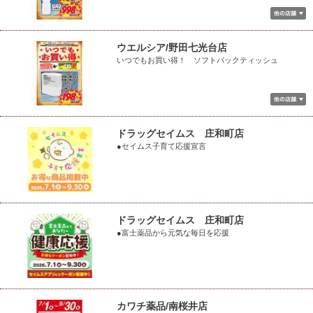
ウエルシア/野田七光台店
いつでもお買い得！ ソフトパックティッシュ
ドラッグセイムス 庄和町店
●セイムス子育て応援宣言
ドラッグセイムス 庄和町店
●富士薬品から元気な毎日を応援
カワチ薬品/南桜井店