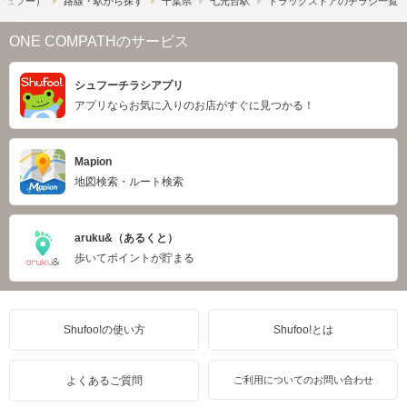
​（シュフー）
路線・駅から探す
千葉県
七光台駅
ドラッグストアのチラシ一覧
ONE COMPATHのサービス
シュフーチラシアプリ
アプリならお気に入りのお店がすぐに見つかる！
Mapion
地図検索・ルート検索
aruku&（あるくと）
歩いてポイントが貯まる
Shufoo!の使い方
Shufoo!とは
よくあるご質問
ご利用についてのお問い合わせ