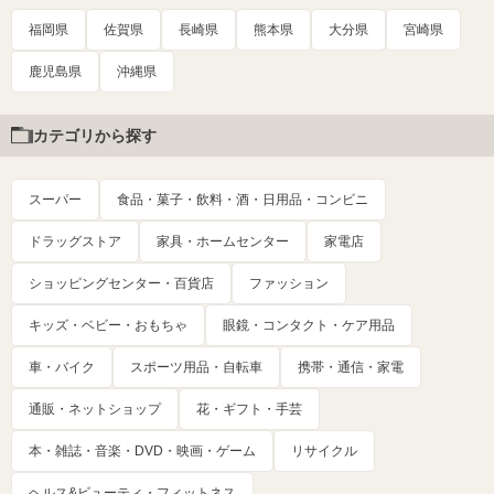
福岡県
佐賀県
長崎県
熊本県
大分県
宮崎県
鹿児島県
沖縄県
カテゴリから探す
スーパー
食品・菓子・飲料・酒・日用品・コンビニ
ドラッグストア
家具・ホームセンター
家電店
ショッピングセンター・百貨店
ファッション
キッズ・ベビー・おもちゃ
眼鏡・コンタクト・ケア用品
車・バイク
スポーツ用品・自転車
携帯・通信・家電
通販・ネットショップ
花・ギフト・手芸
本・雑誌・音楽・DVD・映画・ゲーム
リサイクル
ヘルス&ビューティ・フィットネス