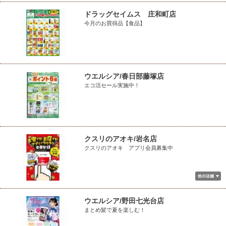
ドラッグセイムス 庄和町店
今月のお買得品【食品】
ウエルシア/春日部藤塚店
エコ活セール実施中！
クスリのアオキ/岩名店
クスリのアオキ アプリ会員募集中
ウエルシア/野田七光台店
まとめ髪で夏を楽しむ！