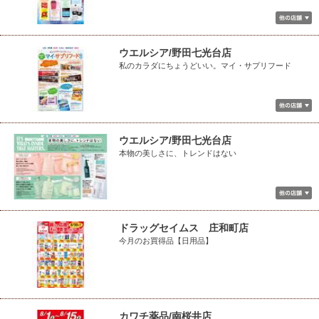
ウエルシア/野田七光台店
私のカラダにちょうどいい。マイ・サプリフード
ウエルシア/野田七光台店
本物の美しさに、トレンドはない
ドラッグセイムス 庄和町店
今月のお買得品【日用品】
カワチ薬品/南桜井店