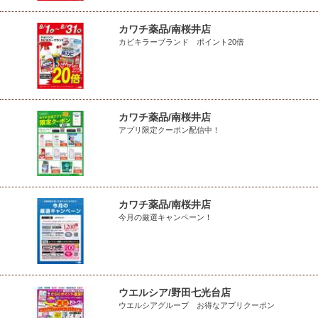
カワチ薬品/南桜井店
カビキラーブランド ポイント20倍
カワチ薬品/南桜井店
アプリ限定クーポン配信中！
カワチ薬品/南桜井店
今月の厳選キャンペーン！
ウエルシア/野田七光台店
ウエルシアグループ お得なアプリクーポン