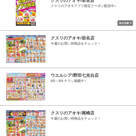
クスリのアオキ/岩名店
クスリのアオキアプリ限定クーポン配信中♪
クスリのアオキ/岩名店
今週のお買い得商品をチェック！
ウエルシア/野田七光台店
8/5～8/9 チラシ掲載中！
クスリのアオキ/尾崎店
今週のお買い得商品をチェック！