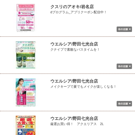
クスリのアオキ/岩名店
dプログラム_アプリクーポン配信中！
ウエルシア/野田七光台店
クナイプで素敵なバスタイムを！
ウエルシア/野田七光台店
メイクキープで夏でもメイクが楽しくなる！
ウエルシア/野田七光台店
厳選お買い得！ アクエリアス 2L