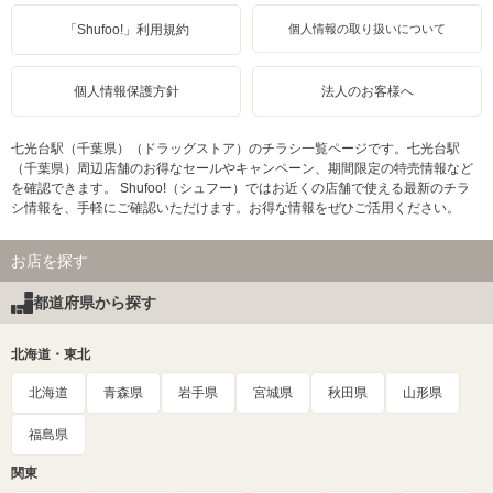
「Shufoo!」利用規約
個人情報の取り扱いについて
個人情報保護方針
法人のお客様へ
七光台駅（千葉県）（ドラッグストア）のチラシ一覧ページです。七光台駅
（千葉県）周辺店舗のお得なセールやキャンペーン、期間限定の特売情報など
を確認できます。 Shufoo!（シュフー）ではお近くの店舗で使える最新のチラ
シ情報を、手軽にご確認いただけます。お得な情報をぜひご活用ください。
お店を探す
都道府県から探す
北海道・東北
北海道
青森県
岩手県
宮城県
秋田県
山形県
福島県
関東