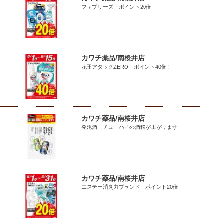
ファブリーズ ポイント20倍
カワチ薬品/南桜井店
花王アタックZERO ポイント40倍！
カワチ薬品/南桜井店
発泡酒・チューハイの酒税が上がります
カワチ薬品/南桜井店
エステー消臭力ブランド ポイント20倍