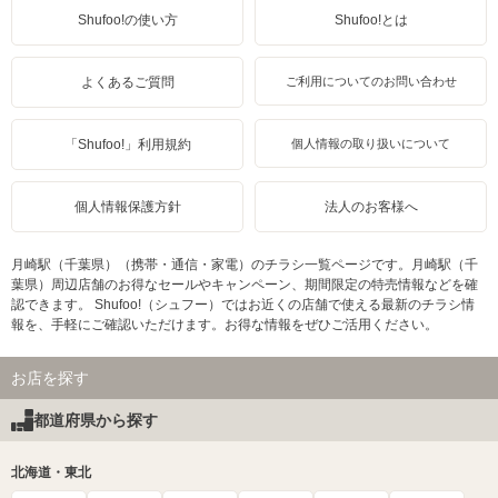
Shufoo!の使い方
Shufoo!とは
よくあるご質問
ご利用についてのお問い合わせ
「Shufoo!」利用規約
個人情報の取り扱いについて
個人情報保護方針
法人のお客様へ
月崎駅（千葉県）（携帯・通信・家電）のチラシ一覧ページです。月崎駅（千
葉県）周辺店舗のお得なセールやキャンペーン、期間限定の特売情報などを確
認できます。 Shufoo!（シュフー）ではお近くの店舗で使える最新のチラシ情
報を、手軽にご確認いただけます。お得な情報をぜひご活用ください。
お店を探す
都道府県から探す
北海道・東北