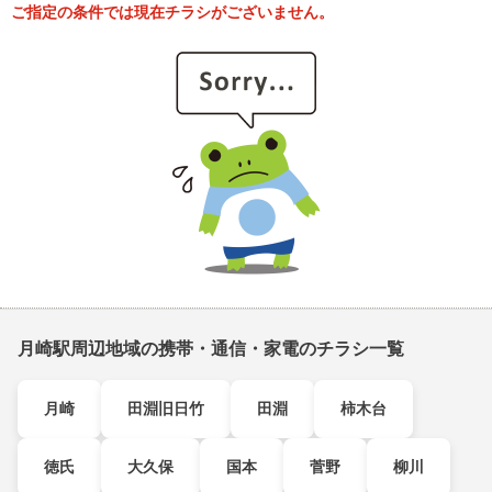
ご指定の条件では現在チラシがございません。
月崎駅周辺地域の携帯・通信・家電のチラシ一覧
月崎
田淵旧日竹
田淵
柿木台
徳氏
大久保
国本
菅野
柳川