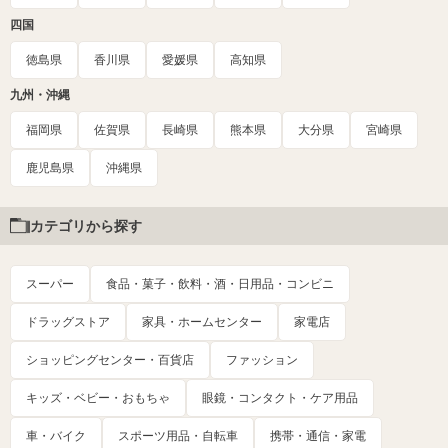
四国
徳島県
香川県
愛媛県
高知県
九州・沖縄
福岡県
佐賀県
長崎県
熊本県
大分県
宮崎県
鹿児島県
沖縄県
カテゴリから探す
スーパー
食品・菓子・飲料・酒・日用品・コンビニ
ドラッグストア
家具・ホームセンター
家電店
ショッピングセンター・百貨店
ファッション
キッズ・ベビー・おもちゃ
眼鏡・コンタクト・ケア用品
車・バイク
スポーツ用品・自転車
携帯・通信・家電