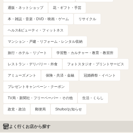
通販・ネットショップ
花・ギフト・手芸
本・雑誌・音楽・DVD・映画・ゲーム
リサイクル
ヘルス&ビューティ・フィットネス
マンション・戸建・リフォーム・レンタル収納
旅行・ホテル・リゾート
学習塾・カルチャー・教育・教習所
レストラン・デリバリー・外食
フォトスタジオ・プリントサービス
アミューズメント
保険・共済・金融
冠婚葬祭・イベント
プレゼントキャンペーン・クーポン
TV局・新聞社・フリーペーパー・その他
生活・くらし
政党・政治
郵便局
Shufoo!お知らせ
よく行くお店から探す