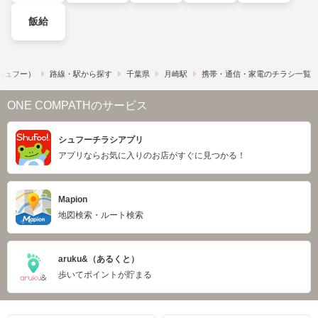
飯給
​（シュフー）
路線・駅から探す
千葉県
月崎駅
携帯・通信・家電のチラシ一覧
ONE COMPATHのサービス
シュフーチラシアプリ
アプリならお気に入りのお店がすぐに見つかる！
Mapion
地図検索・ルート検索
aruku&（あるくと）
歩いてポイントが貯まる