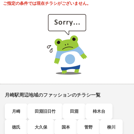
ご指定の条件では現在チラシがございません。
月崎駅周辺地域のファッションのチラシ一覧
月崎
田淵旧日竹
田淵
柿木台
徳氏
大久保
国本
菅野
柳川