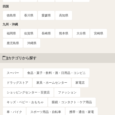
四国
徳島県
香川県
愛媛県
高知県
九州・沖縄
福岡県
佐賀県
長崎県
熊本県
大分県
宮崎県
鹿児島県
沖縄県
カテゴリから探す
スーパー
食品・菓子・飲料・酒・日用品・コンビニ
ドラッグストア
家具・ホームセンター
家電店
ショッピングセンター・百貨店
ファッション
キッズ・ベビー・おもちゃ
眼鏡・コンタクト・ケア用品
車・バイク
スポーツ用品・自転車
携帯・通信・家電