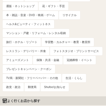
通販・ネットショップ
花・ギフト・手芸
本・雑誌・音楽・DVD・映画・ゲーム
リサイクル
ヘルス&ビューティ・フィットネス
マンション・戸建・リフォーム・レンタル収納
旅行・ホテル・リゾート
学習塾・カルチャー・教育・教習所
レストラン・デリバリー・外食
フォトスタジオ・プリントサービス
アミューズメント
保険・共済・金融
冠婚葬祭・イベント
プレゼントキャンペーン・クーポン
TV局・新聞社・フリーペーパー・その他
生活・くらし
政党・政治
郵便局
Shufoo!お知らせ
よく行くお店から探す