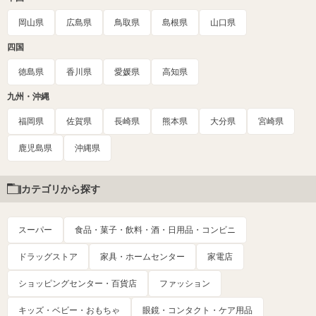
岡山県
広島県
鳥取県
島根県
山口県
四国
徳島県
香川県
愛媛県
高知県
九州・沖縄
福岡県
佐賀県
長崎県
熊本県
大分県
宮崎県
鹿児島県
沖縄県
カテゴリから探す
スーパー
食品・菓子・飲料・酒・日用品・コンビニ
ドラッグストア
家具・ホームセンター
家電店
ショッピングセンター・百貨店
ファッション
キッズ・ベビー・おもちゃ
眼鏡・コンタクト・ケア用品