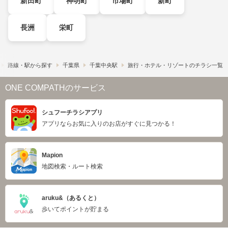
新田町
神明町
市場町
新町
長洲
栄町
路線・駅から探す
千葉県
千葉中央駅
旅行・ホテル・リゾートのチラシ一覧
ONE COMPATHのサービス
シュフーチラシアプリ
アプリならお気に入りのお店がすぐに見つかる！
Mapion
地図検索・ルート検索
aruku&（あるくと）
歩いてポイントが貯まる