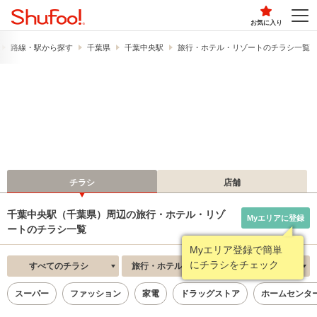
お気に入り
路線・駅から探す
千葉県
千葉中央駅
旅行・ホテル・リゾートのチラシ一覧
チラシ
店舗
千葉中央駅（千葉県）周辺の旅行・ホテル・リゾ
Myエリアに登録
ートのチラシ一覧
Myエリア登録で簡単
にチラシをチェック
すべてのチラシ
旅行・ホテル・リゾート
新着順
スーパー
ファッション
家電
ドラッグストア
ホームセンタ