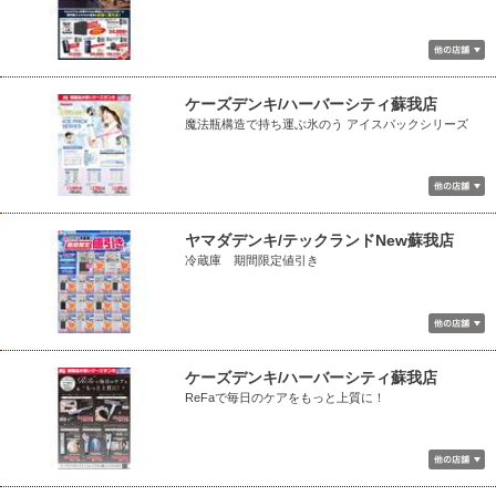
ケーズデンキ/ハーバーシティ蘇我店
魔法瓶構造で持ち運ぶ氷のう アイスパックシリーズ
ヤマダデンキ/テックランドNew蘇我店
冷蔵庫 期間限定値引き
ケーズデンキ/ハーバーシティ蘇我店
ReFaで毎日のケアをもっと上質に！