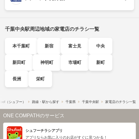
千葉中央駅周辺地域の家電店のチラシ一覧
本千葉町
新宿
富士見
中央
新田町
神明町
市場町
新町
長洲
栄町
foo!​（シュフー）
路線・駅から探す
千葉県
千葉中央駅
家電店のチラシ一覧
ONE COMPATHのサービス
シュフーチラシアプリ
アプリならお気に入りのお店がすぐに見つかる！