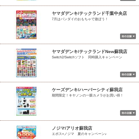
ヤマダデンキ/テックランド千葉中央店
7月はバンダイのおもちゃで遊ぼう！
ヤマダデンキ/テックランドNew蘇我店
Switch2/Switchソフト 同時購入キャンペーン
ケーズデンキ/ハーバーシティ蘇我店
期間限定！キヤノンの一眼カメラがお買い得！
ノジマ/アリオ蘇我店
エポス×ノジマ 夏のキャンペーン♪