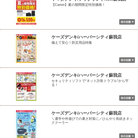
【Canon】夏の期間限定特別価格！
ケーズデンキ/ハーバーシティ蘇我店
備えて安心！防災用品特集
ケーズデンキ/ハーバーシティ蘇我店
セキュリティソフトで“ネット詐欺トラブル”から守
る！
ケーズデンキ/ハーバーシティ蘇我店
＼通学や外遊びでの暑さ対策に／ひんやり長続きネッ
ククーラー