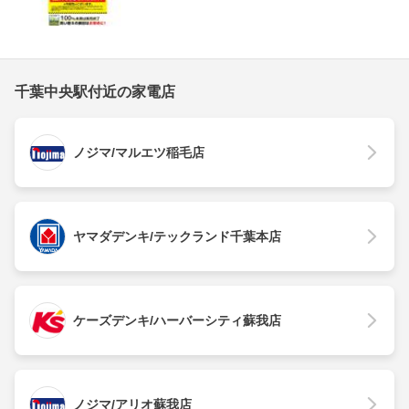
千葉中央駅付近の家電店
ノジマ/マルエツ稲毛店
ヤマダデンキ/テックランド千葉本店
ケーズデンキ/ハーバーシティ蘇我店
ノジマ/アリオ蘇我店