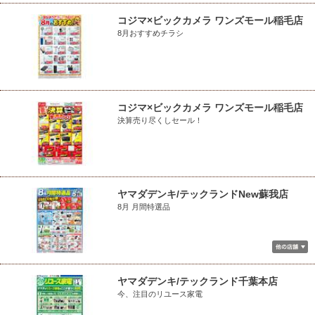
コジマ×ビックカメラ ワンズモール稲毛店
8月おすすめチラシ
コジマ×ビックカメラ ワンズモール稲毛店
決算売り尽くしセール！
ヤマダデンキ/テックランドNew蘇我店
8月 月間特選品
ヤマダデンキ/テックランド千葉本店
今、注目のリユース家電