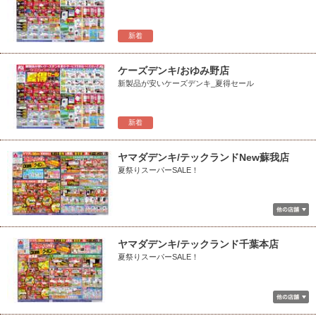
新着
ケーズデンキ/おゆみ野店
新製品が安いケーズデンキ_夏得セール
新着
ヤマダデンキ/テックランドNew蘇我店
夏祭りスーパーSALE！
ヤマダデンキ/テックランド千葉本店
夏祭りスーパーSALE！