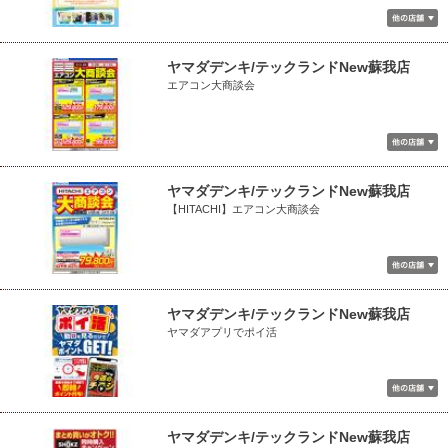
ヤマダデンキ/テックランドNew蘇我店
エアコン大商談会
ヤマダデンキ/テックランドNew蘇我店
【HITACHI】エアコン大商談会
ヤマダデンキ/テックランドNew蘇我店
ヤマダアプリでポイ活
ヤマダデンキ/テックランドNew蘇我店