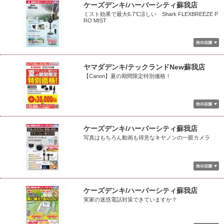
ケーズデンキ/ハーバーシティ蘇我店
ミスト効果で最大6.7℃涼しい Shark FLEXBREEZE P
RO MIST
ヤマダデンキ/テックランドNew蘇我店
【Canon】夏の期間限定特別価格！
ケーズデンキ/ハーバーシティ蘇我店
写真はもちろん動画も得意なキヤノンの一眼カメラ
ケーズデンキ/ハーバーシティ蘇我店
実家の迷惑電話対策できていますか？