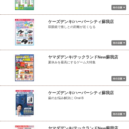
ケーズデンキ/ハーバーシティ蘇我店
双眼鏡で推しとの距離が近くなる
ヤマダデンキ/テックランドNew蘇我店
夏休みを最高にするゲーム大特集
ケーズデンキ/ハーバーシティ蘇我店
歯のお悩み解決に Oral-B
ヤマダデンキ/テックランドNew蘇我店