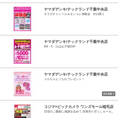
ヤマダデンキ/テックランド千葉中央店
キラガチャシール＆モンコレ体験会 8/11限り
ヤマダデンキ/テックランド千葉中央店
8/8・9・11はお子様DAY
ヤマダデンキ/テックランド千葉中央店
メルちゃんうちわプレゼント！
コジマ×ビックカメラ ワンズモール稲毛店
日頃のご愛顧に感謝を込めて 決算売り尽くしセール_