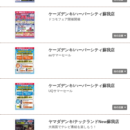
ケーズデンキ/ハーバーシティ蘇我店
ドコモフェア開催開催
ケーズデンキ/ハーバーシティ蘇我店
auサマーセール
ケーズデンキ/ハーバーシティ蘇我店
UQサマーセール
ヤマダデンキ/テックランドNew蘇我店
大画面でテレビ番組を楽しもう！