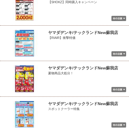
【SHOKZ】同時購入キャンペーン
ヤマダデンキ/テックランドNew蘇我店
【RIAIR】衝撃特価
ヤマダデンキ/テックランドNew蘇我店
夏物商品大処分！
ヤマダデンキ/テックランドNew蘇我店
スポットクーラー特集