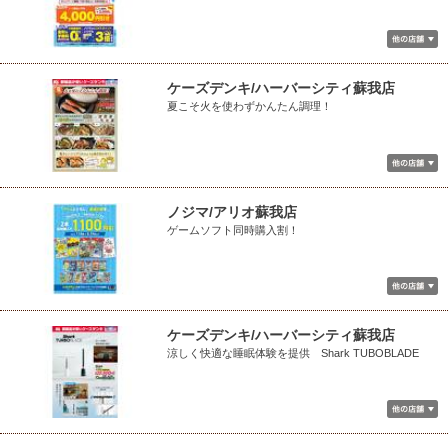
ケーズデンキ/ハーバーシティ蘇我店
夏こそ火を使わずかんたん調理！
ノジマ/アリオ蘇我店
ゲームソフト同時購入割！
ケーズデンキ/ハーバーシティ蘇我店
涼しく快適な睡眠体験を提供 Shark TUBOBLADE