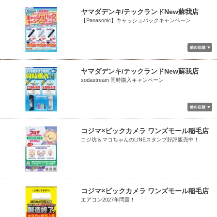
ヤマダデンキ/テックランドNew蘇我店
【Panasonic】キャッシュバックキャンペーン
ヤマダデンキ/テックランドNew蘇我店
sodastream 同時購入キャンペーン
コジマ×ビックカメラ ワンズモール稲毛店
コジ坊＆マコちゃんのLINEスタンプ好評販売中！
コジマ×ビックカメラ ワンズモール稲毛店
エアコン2027年問題！