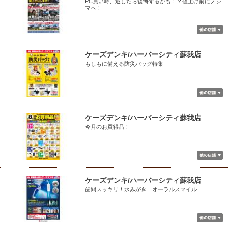
PC買い時、逃したら後悔するかも！？値上げ前にノジ
マへ！
ケーズデンキ/ハーバーシティ蘇我店
もしもに備える防災バッグ特集
ケーズデンキ/ハーバーシティ蘇我店
今月のお買得品！
ケーズデンキ/ハーバーシティ蘇我店
歯間スッキリ！水みがき オーラルスマイル