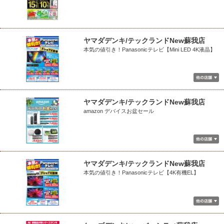
ヤマダデンキ/テックランドNew蘇我店
本気の値引き！Panasonicテレビ【Mini LED 4K液晶】
ヤマダデンキ/テックランドNew蘇我店
amazon デバイスお盆セール
ヤマダデンキ/テックランドNew蘇我店
本気の値引き！Panasonicテレビ【4K有機EL】