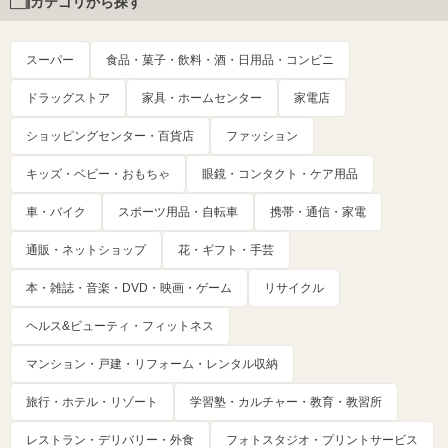
カテゴリから探す
スーパー
食品・菓子・飲料・酒・日用品・コンビニ
ドラッグストア
家具・ホームセンター
家電店
ショッピングセンター・百貨店
ファッション
キッズ・ベビー・おもちゃ
眼鏡・コンタクト・ケア用品
車・バイク
スポーツ用品・自転車
携帯・通信・家電
通販・ネットショップ
花・ギフト・手芸
本・雑誌・音楽・DVD・映画・ゲーム
リサイクル
ヘルス&ビューティ・フィットネス
マンション・戸建・リフォーム・レンタル収納
旅行・ホテル・リゾート
学習塾・カルチャー・教育・教習所
レストラン・デリバリー・外食
フォトスタジオ・プリントサービス