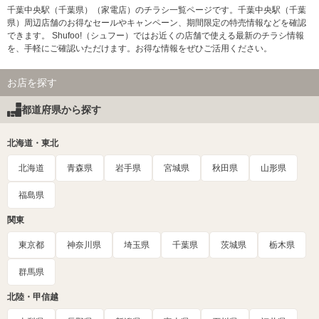
千葉中央駅（千葉県）（家電店）のチラシ一覧ページです。千葉中央駅（千葉
県）周辺店舗のお得なセールやキャンペーン、期間限定の特売情報などを確認
できます。 Shufoo!（シュフー）ではお近くの店舗で使える最新のチラシ情報
を、手軽にご確認いただけます。お得な情報をぜひご活用ください。
お店を探す
都道府県から探す
北海道・東北
北海道
青森県
岩手県
宮城県
秋田県
山形県
福島県
関東
東京都
神奈川県
埼玉県
千葉県
茨城県
栃木県
群馬県
北陸・甲信越