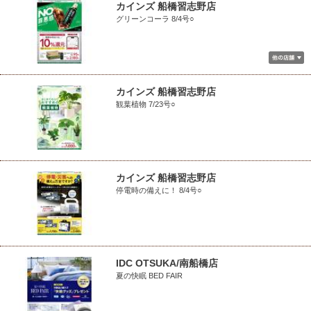
カインズ 船橋習志野店
グリーンコーラ 8/4号○
カインズ 船橋習志野店
観葉植物 7/23号○
カインズ 船橋習志野店
停電時の備えに！ 8/4号○
IDC OTSUKA/南船橋店
夏の快眠 BED FAIR