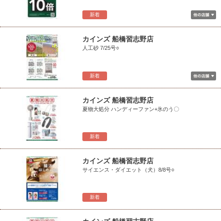
新着
カインズ 船橋習志野店
人工砂 7/25号○
新着
カインズ 船橋習志野店
夏物大処分 ハンディーファン+氷のう〇
新着
カインズ 船橋習志野店
サイエンス・ダイエット（犬）8/8号○
新着