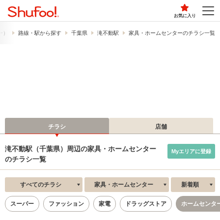
お気に入り
フー）
路線・駅から探す
千葉県
滝不動駅
家具・ホームセンターのチラシ一覧
チラシ
店舗
滝不動駅（千葉県）周辺の家具・ホームセンター
Myエリアに登録
のチラシ一覧
すべてのチラシ
家具・ホームセンター
新着順
スーパー
ファッション
家電
ドラッグストア
ホームセンタ