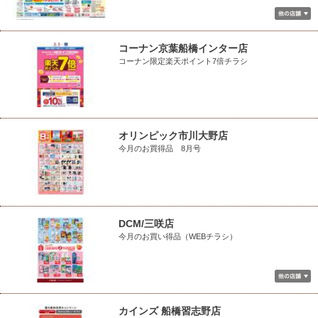
コーナン京葉船橋インター店
コーナン限定楽天ポイント7倍チラシ
オリンピック市川大野店
今月のお買得品 8月号
DCM/三咲店
今月のお買い得品（WEBチラシ）
カインズ 船橋習志野店