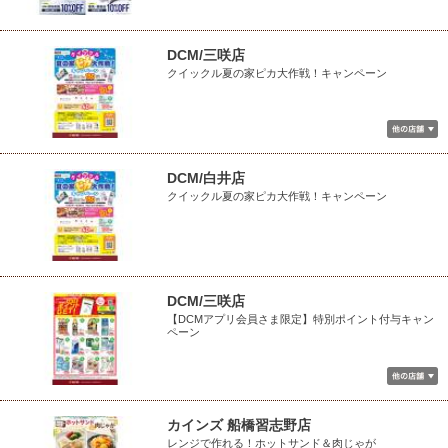
DCM/三咲店
クイックル夏の家ピカ大作戦！キャンペーン
DCM/白井店
クイックル夏の家ピカ大作戦！キャンペーン
DCM/三咲店
【DCMアプリ会員さま限定】特別ポイント付与キャン
ペーン
カインズ 船橋習志野店
レンジで作れる！ホットサンド＆肉じゃが