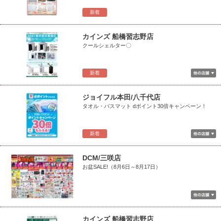
新着
カインズ 船橋習志野店
クールシェルター〇
新着
ジョイフル本田/八千代店
タオル・バスマット dポイント30倍キャンペーン！
新着
DCM/三咲店
お盆SALE!（8月6日～8月17日）
カインズ 船橋習志野店