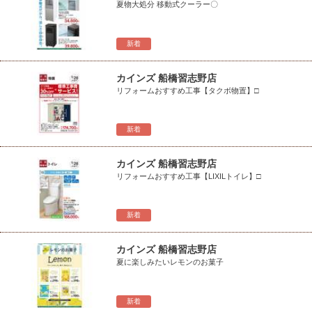
夏物大処分 移動式クーラー〇
新着
カインズ 船橋習志野店
リフォームおすすめ工事【タクボ物置】□
新着
カインズ 船橋習志野店
リフォームおすすめ工事【LIXILトイレ】□
新着
カインズ 船橋習志野店
夏に楽しみたいレモンのお菓子
新着