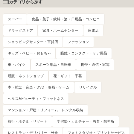
カテゴリから探す
スーパー
食品・菓子・飲料・酒・日用品・コンビニ
ドラッグストア
家具・ホームセンター
家電店
ショッピングセンター・百貨店
ファッション
キッズ・ベビー・おもちゃ
眼鏡・コンタクト・ケア用品
車・バイク
スポーツ用品・自転車
携帯・通信・家電
通販・ネットショップ
花・ギフト・手芸
本・雑誌・音楽・DVD・映画・ゲーム
リサイクル
ヘルス&ビューティ・フィットネス
マンション・戸建・リフォーム・レンタル収納
旅行・ホテル・リゾート
学習塾・カルチャー・教育・教習所
レストラン・デリバリー・外食
フォトスタジオ・プリントサービス