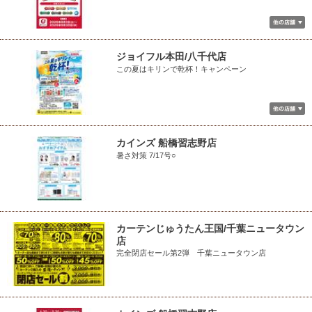
ジョイフル本田/八千代店
この夏はキリンで乾杯！キャンペーン
カインズ 船橋習志野店
暑さ対策 7/17号○
カーテンじゅうたん王国/千葉ニュータウン
店
完全閉店セール第2弾 千葉ニュータウン店