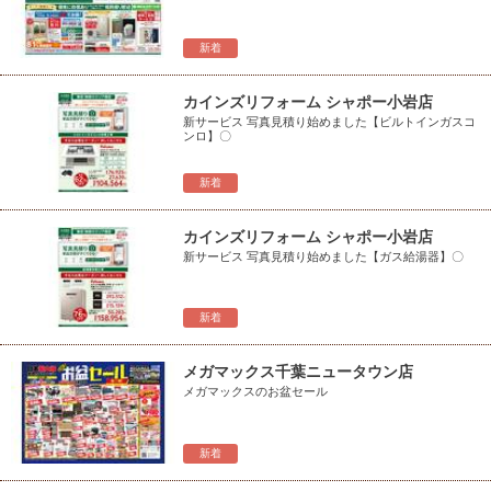
新着
カインズリフォーム シャポー小岩店
新サービス 写真見積り始めました【ビルトインガスコ
ンロ】〇
新着
カインズリフォーム シャポー小岩店
新サービス 写真見積り始めました【ガス給湯器】〇
新着
メガマックス千葉ニュータウン店
メガマックスのお盆セール
新着