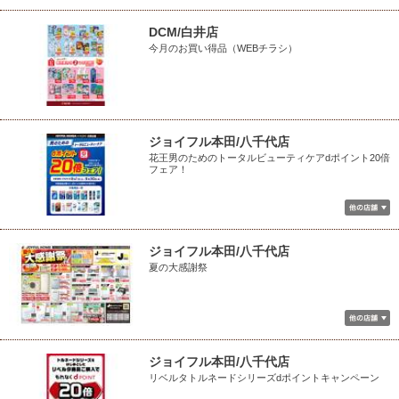
DCM/白井店
今月のお買い得品（WEBチラシ）
ジョイフル本田/八千代店
花王男のためのトータルビューティケアdポイント20倍
フェア！
ジョイフル本田/八千代店
夏の大感謝祭
ジョイフル本田/八千代店
リベルタトルネードシリーズdポイントキャンペーン