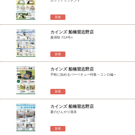
ポップアップテント
新着
カインズ 船橋習志野店
夏掃除 7/14号○
新着
カインズ 船橋習志野店
手軽に始めるバーベキュー特集～コンロ編～
新着
カインズ 船橋習志野店
夏のひんやり寝具
新着