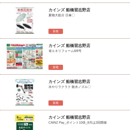
カインズ 船橋習志野店
夏物大処分 日傘〇
新着
カインズ 船橋習志野店
省エネリフォーム8/8号
新着
カインズ 船橋習志野店
水やりラクラク 散水ノズル〇
新着
カインズ 船橋習志野店
CAINZ Pay_ポイント10倍_8月は2回開催