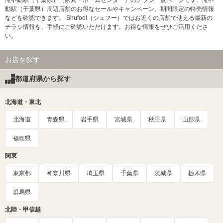
滝不動駅（千葉県）（家具・ホームセンター）のチラシ一覧ページです。滝不
動駅（千葉県）周辺店舗のお得なセールやキャンペーン、期間限定の特売情報
などを確認できます。 Shufoo!（シュフー）ではお近くの店舗で使える最新の
チラシ情報を、手軽にご確認いただけます。お得な情報をぜひご活用くださ
い。
お店を探す
都道府県から探す
北海道・東北
北海道
青森県
岩手県
宮城県
秋田県
山形県
福島県
関東
東京都
神奈川県
埼玉県
千葉県
茨城県
栃木県
群馬県
北陸・甲信越