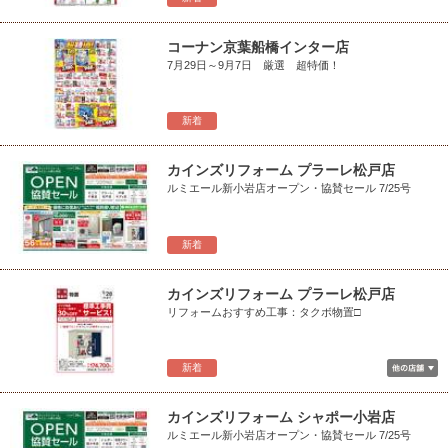
コーナン京葉船橋インター店
7月29日～9月7日 厳選 超特価！
新着
カインズリフォーム プラーレ松戸店
ルミエール新小岩店オープン・協賛セール 7/25号
新着
カインズリフォーム プラーレ松戸店
リフォームおすすめ工事：タクボ物置□
新着
カインズリフォーム シャポー小岩店
ルミエール新小岩店オープン・協賛セール 7/25号