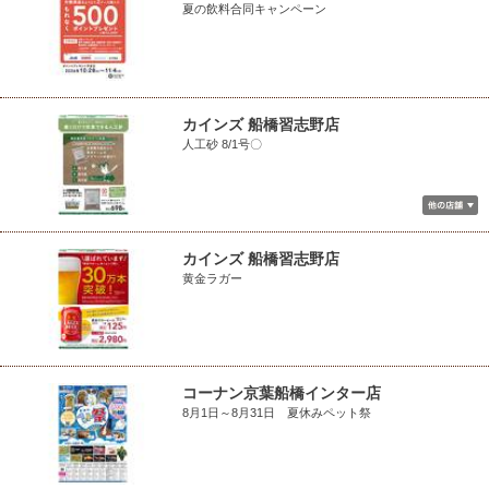
夏の飲料合同キャンペーン
カインズ 船橋習志野店
人工砂 8/1号〇
カインズ 船橋習志野店
黄金ラガー
コーナン京葉船橋インター店
8月1日～8月31日 夏休みペット祭