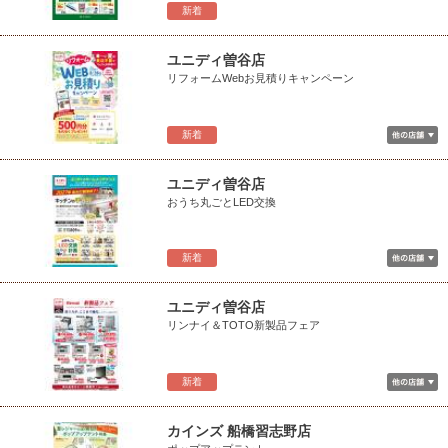
新着
ユニディ曽谷店
リフォームWebお見積りキャンペーン
新着
ユニディ曽谷店
おうち丸ごとLED交換
新着
ユニディ曽谷店
リンナイ＆TOTO新製品フェア
新着
カインズ 船橋習志野店