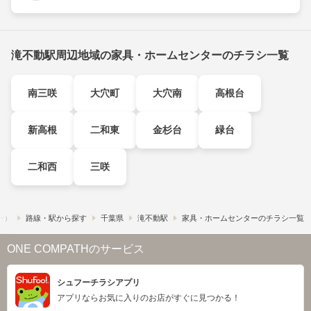
滝不動駅周辺地域の家具・ホームセンターのチラシ一覧
南三咲
大穴町
大穴南
高根台
新高根
二和東
金杉台
緑台
二和西
三咲
フー）
路線・駅から探す
千葉県
滝不動駅
家具・ホームセンターのチラシ一覧
ONE COMPATHのサービス
シュフーチラシアプリ
アプリならお気に入りのお店がすぐに見つかる！