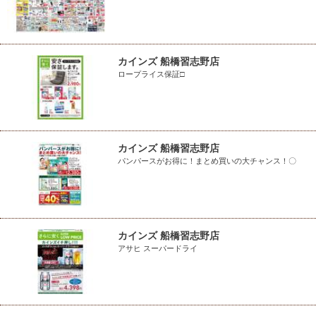
カインズ 船橋習志野店
ロープライス保証□
カインズ 船橋習志野店
パンパースがお得に！まとめ買いの大チャンス！〇
カインズ 船橋習志野店
アサヒ スーパードライ