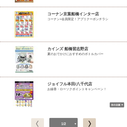
コーナン京葉船橋インター店
コーナン+会員限定！アプリクーポンチラシ
カインズ 船橋習志野店
夏のおでかけにおすすめのボトルカバー
ジョイフル本田/八千代店
お線香・ローソクポイントキャンペーン！
1/2