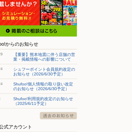
foo!からのお知らせ
【重要】熊本地震に伴う店舗の営
29
業・掲載情報への影響について
シュフーポイント会員規約改定の
24
お知らせ（2026/6/30予定）
Shufoo!個人情報の取り扱い改定
24
のお知らせ（2026/6/30予定）
Shufoo!利用規約改定のお知らせ
4
（2025/6/11予定）
S公式アカウント