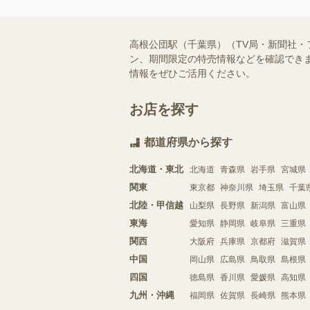
高根公団駅（千葉県）（TV局・新聞社
ン、期間限定の特売情報などを確認できま
情報をぜひご活用ください。
お店を探す
都道府県から探す
北海道・東北
北海道
青森県
岩手県
宮城県
関東
東京都
神奈川県
埼玉県
千葉
北陸・甲信越
山梨県
長野県
新潟県
富山県
東海
愛知県
静岡県
岐阜県
三重県
関西
大阪府
兵庫県
京都府
滋賀県
中国
岡山県
広島県
鳥取県
島根県
四国
徳島県
香川県
愛媛県
高知県
九州・沖縄
福岡県
佐賀県
長崎県
熊本県