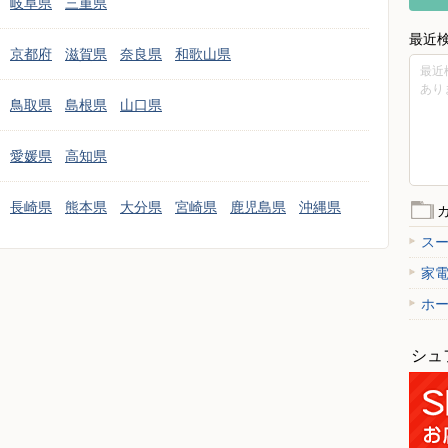
岐阜県
三重県
最近
京都府
滋賀県
奈良県
和歌山県
最近
あり
鳥取県
島根県
山口県
愛媛県
高知県
長崎県
熊本県
大分県
宮崎県
鹿児島県
沖縄県
ス
家
ホ
シュ