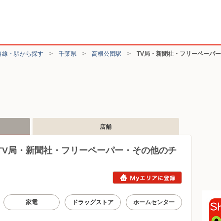
路線・駅から探す
>
千葉県
>
高根公団駅
>
TV局・新聞社・フリーペーパ
店舗
TV局・新聞社・フリーペーパー・その他のチ
家電
ドラッグストア
ホームセンター