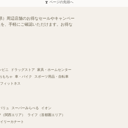
ページの先頭へ
県）周辺店舗のお得なセールやキャンペー
情報を、手軽にご確認いただけます。お得な
ンビニ
ドラッグストア
家具・ホームセンター
おもちゃ
車・バイク
スポーツ用品・自転車
フィットネス
バリュ
スーパーみらべる
イオン
フ（関西エリア）
ライフ（首都圏エリア）
イリーカナート