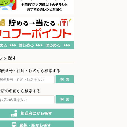
シを探す
郵便番号・住所・駅名から検索する
お店の名前から検索する