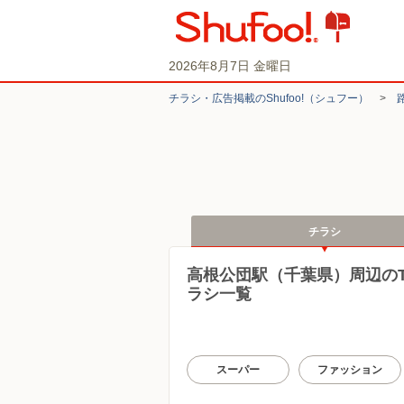
2026年8月7日 金曜日
チラシ・​広告掲載の​Shufoo!​（シュフー）
>
チラシ
高根公団駅（千葉県）周辺の
ラシ一覧
スーパー
ファッション