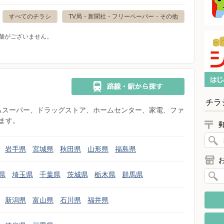
すべてのチラシ
TV局・新聞社・フリーペーパー・その他
舗がございません。
チラ
県からスーパー、ドラッグストア、ホームセンター、家電、ファ
ます。
岩手県
宮城県
秋田県
山形県
福島県
県
埼玉県
千葉県
茨城県
栃木県
群馬県
新潟県
富山県
石川県
福井県