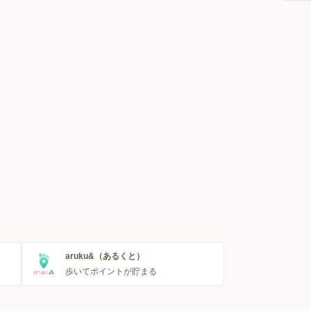
aruku&（あるくと）
歩いてポイントが貯まる