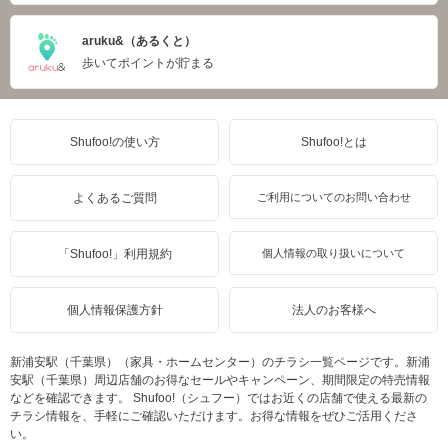
aruku&（あるくと）
歩いてポイントが貯まる
Shufoo!の使い方
Shufoo!とは
よくあるご質問
ご利用についてのお問い合わせ
「Shufoo!」利用規約
個人情報の取り扱いについて
個人情報保護方針
法人のお客様へ
新浦安駅（千葉県）（家具・ホームセンター）のチラシ一覧ページです。新浦
安駅（千葉県）周辺店舗のお得なセールやキャンペーン、期間限定の特売情報
などを確認できます。 Shufoo!（シュフー）ではお近くの店舗で使える最新の
チラシ情報を、手軽にご確認いただけます。お得な情報をぜひご活用くださ
い。