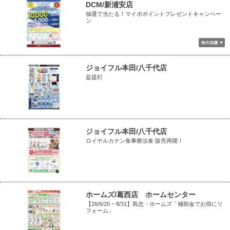
DCM/新浦安店
抽選で当たる！マイボポイントプレゼントキャンペー
ン
ジョイフル本田/八千代店
盆提灯
ジョイフル本田/八千代店
ロイヤルカナン食事療法食 販売再開！
ホームズ/葛西店 ホームセンター
【26/6/20 ~ 8/31】島忠・ホームズ「補助金でお得にリ
フォーム」