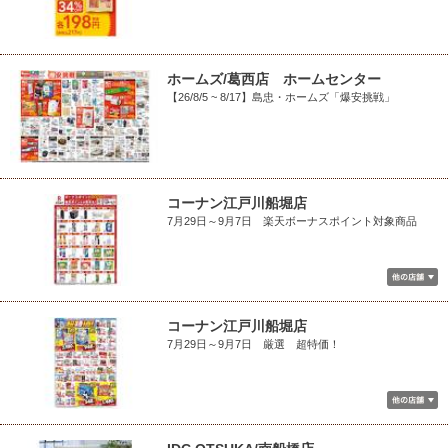
ホームズ/葛西店 ホームセンター
【26/8/5 ~ 8/17】島忠・ホームズ「爆安挑戦」
コーナン江戸川船堀店
7月29日～9月7日 楽天ボーナスポイント対象商品
コーナン江戸川船堀店
7月29日～9月7日 厳選 超特価！