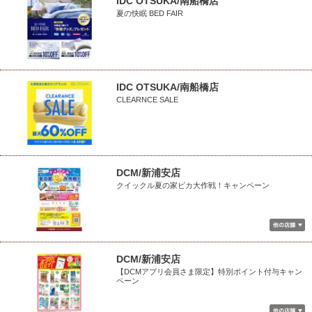
IDC OTSUKA/南船橋店
夏の快眠 BED FAIR
IDC OTSUKA/南船橋店
CLEARNCE SALE
DCM/新浦安店
クイックル夏の家ピカ大作戦！キャンペーン
DCM/新浦安店
【DCMアプリ会員さま限定】特別ポイント付与キャン
ペーン