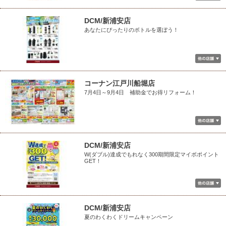
DCM/新浦安店
あなたにぴったりのボトルを選ぼう！
コーナン江戸川船堀店
7月4日～9月4日 補助金でお得リフォーム！
DCM/新浦安店
W(ダブル)達成でもれなく300期間限定マイボポイント
GET！
DCM/新浦安店
夏のわくわくドリームキャンペーン