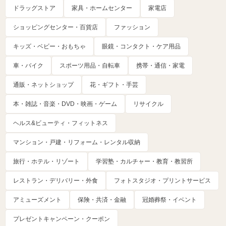
ドラッグストア
家具・ホームセンター
家電店
ショッピングセンター・百貨店
ファッション
キッズ・ベビー・おもちゃ
眼鏡・コンタクト・ケア用品
車・バイク
スポーツ用品・自転車
携帯・通信・家電
通販・ネットショップ
花・ギフト・手芸
本・雑誌・音楽・DVD・映画・ゲーム
リサイクル
ヘルス&ビューティ・フィットネス
マンション・戸建・リフォーム・レンタル収納
旅行・ホテル・リゾート
学習塾・カルチャー・教育・教習所
レストラン・デリバリー・外食
フォトスタジオ・プリントサービス
アミューズメント
保険・共済・金融
冠婚葬祭・イベント
プレゼントキャンペーン・クーポン