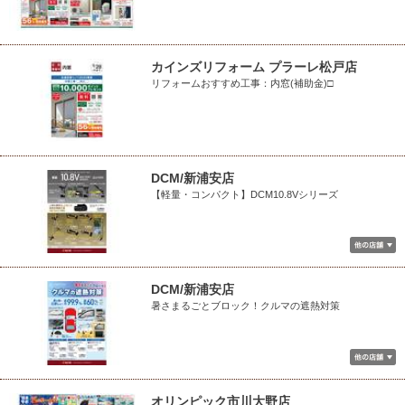
カインズリフォーム プラーレ松戸店
リフォームおすすめ工事：内窓(補助金)□
DCM/新浦安店
【軽量・コンパクト】DCM10.8Vシリーズ
DCM/新浦安店
暑さまるごとブロック！クルマの遮熱対策
オリンピック市川大野店