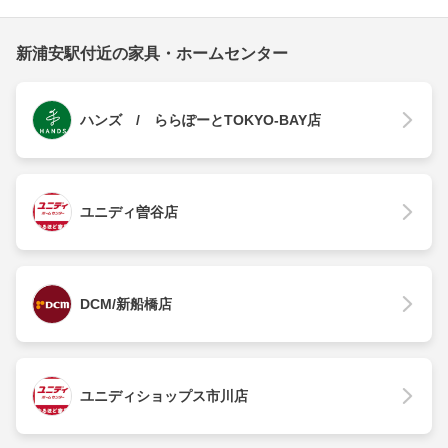
新浦安駅付近の家具・ホームセンター
ハンズ / ららぽーとTOKYO-BAY店
ユニディ曽谷店
DCM/新船橋店
ユニディショップス市川店