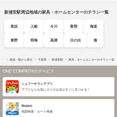
新浦安駅周辺地域の家具・ホームセンターのチラシ一覧
美浜
入船
今川
富岡
海楽
東野
明海
高洲
日の出
港
フー）
路線・駅から探す
千葉県
新浦安駅
家具・ホームセンターのチラシ一覧
ONE COMPATHのサービス
シュフーチラシアプリ
アプリならお気に入りのお店がすぐに見つかる！
Mapion
地図検索・ルート検索