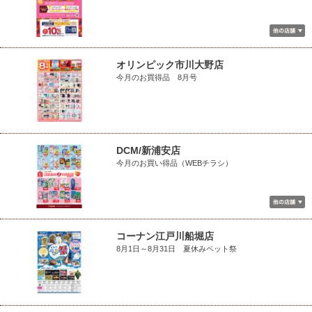
オリンピック市川大野店
今月のお買得品 8月号
DCM/新浦安店
今月のお買い得品（WEBチラシ）
コーナン江戸川船堀店
8月1日～8月31日 夏休みペット祭