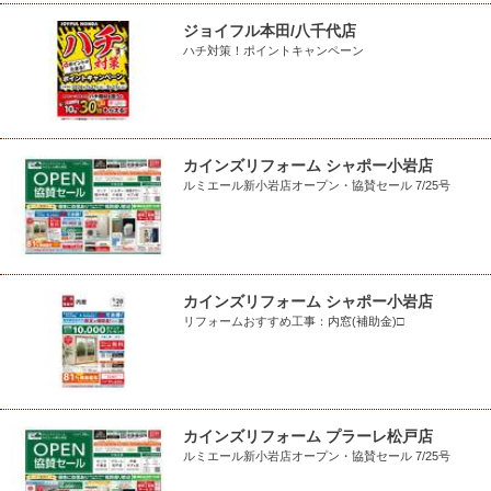
ジョイフル本田/八千代店
ハチ対策！ポイントキャンペーン
カインズリフォーム シャポー小岩店
ルミエール新小岩店オープン・協賛セール 7/25号
カインズリフォーム シャポー小岩店
リフォームおすすめ工事：内窓(補助金)□
カインズリフォーム プラーレ松戸店
ルミエール新小岩店オープン・協賛セール 7/25号