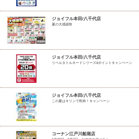
ジョイフル本田/八千代店
夏の大感謝祭
ジョイフル本田/八千代店
リベルタトルネードシリーズdポイントキャンペーン
ジョイフル本田/八千代店
この夏はキリンで乾杯！キャンペーン
コーナン江戸川船堀店