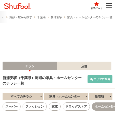
お気に入り
フー）
路線・駅から探す
千葉県
新浦安駅
家具・ホームセンターのチラシ一覧
チラシ
店舗
新浦安駅（千葉県）周辺の家具・ホームセンター
Myエリアに登録
のチラシ一覧
すべてのチラシ
家具・ホームセンター
新着順
スーパー
ファッション
家電
ドラッグストア
ホームセンタ