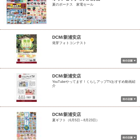
夏のボーナス 家電セール
DCM/新浦安店
発芽フォトコンテスト
DCM/新浦安店
YouTubeやってます！くらしアップTVおすすめ動画紹
介
DCM/新浦安店
夏ギフト（6月5日～8月23日）