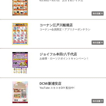
6月30日～9月7日 おすすめアイテム
コーナン江戸川船堀店
コーナン+会員限定！アプリクーポンチラシ
ジョイフル本田/八千代店
お線香・ローソクポイントキャンペーン！
DCM/新浦安店
YouTube スキスキDIY 配信中!