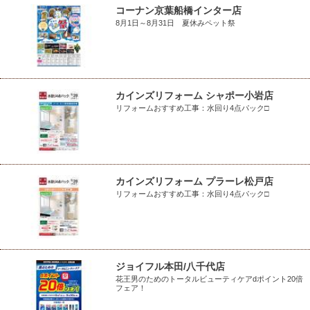
コーナン京葉船橋インター店
8月1日～8月31日 夏休みペット祭
カインズリフォーム シャポー小岩店
リフォームおすすめ工事：水回り4点パック□
カインズリフォーム プラーレ松戸店
リフォームおすすめ工事：水回り4点パック□
ジョイフル本田/八千代店
花王男のためのトータルビューティケアdポイント20倍
フェア！