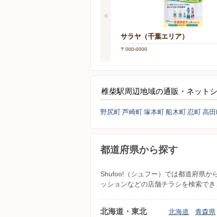
サラヤ（千葉エリア）
〒000-0000
椎柴駅周辺地域の通販・ネット
野尻町
芦崎町
塚本町
船木町
忍町
高田
都道府県から探す
Shufoo!（シュフー）では都道府
ッションなどの店舗チラシを検索でき
北海道・東北
北海道
青森県