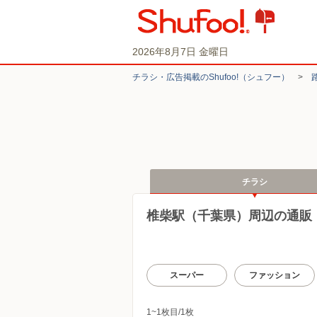
2026年8月7日 金曜日
チラシ・​広告掲載の​Shufoo!​（シュフー）
>
チラシ
椎柴駅（千葉県）周辺の通販
スーパー
ファッション
1~1枚目/1枚