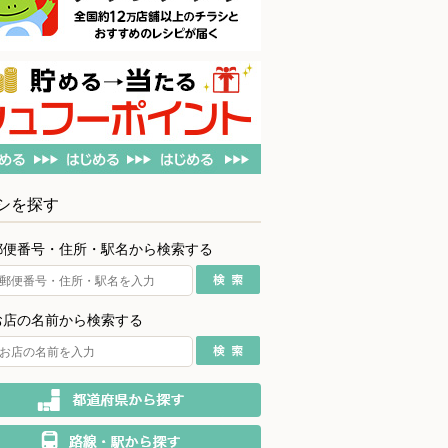
シを探す
郵便番号・住所・駅名から検索する
お店の名前から検索する