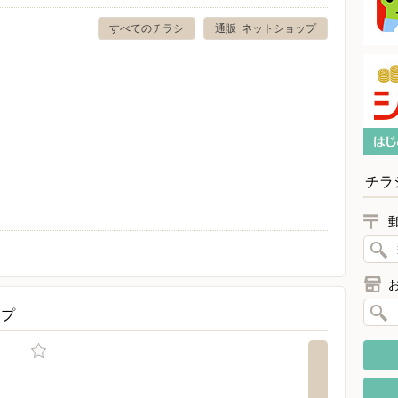
すべてのチラシ
通販･ネットショップ
チラ
ップ