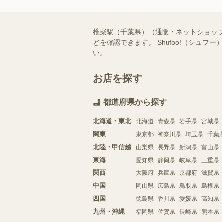
椎柴駅（千葉県）（通販・ネットショッ
どを確認できます。 Shufoo!（シ
い。
お店を探す
都道府県から探す
北海道・東北
北海道
青森県
岩手県
宮城県
関東
東京都
神奈川県
埼玉県
千葉
北陸・甲信越
山梨県
長野県
新潟県
富山県
東海
愛知県
静岡県
岐阜県
三重県
関西
大阪府
兵庫県
京都府
滋賀県
中国
岡山県
広島県
鳥取県
島根県
四国
徳島県
香川県
愛媛県
高知県
九州・沖縄
福岡県
佐賀県
長崎県
熊本県