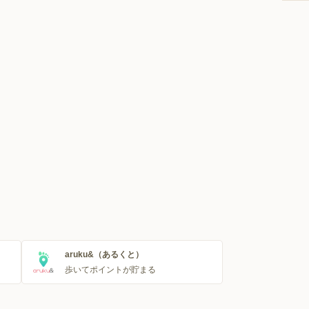
aruku&（あるくと）
歩いてポイントが貯まる