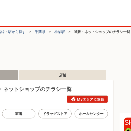
路線・駅から探す
>
千葉県
>
椎柴駅
>
通販・ネットショップのチラシ一覧
店舗
・ネットショップのチラシ一覧
家電
ドラッグストア
ホームセンター