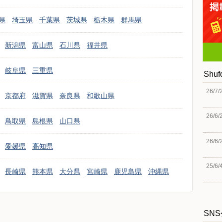
県
埼玉県
千葉県
茨城県
栃木県
群馬県
新潟県
富山県
石川県
福井県
岐阜県
三重県
Shu
26/7/
京都府
滋賀県
奈良県
和歌山県
26/6/
鳥取県
島根県
山口県
26/6/
愛媛県
高知県
25/6/
長崎県
熊本県
大分県
宮崎県
鹿児島県
沖縄県
SN