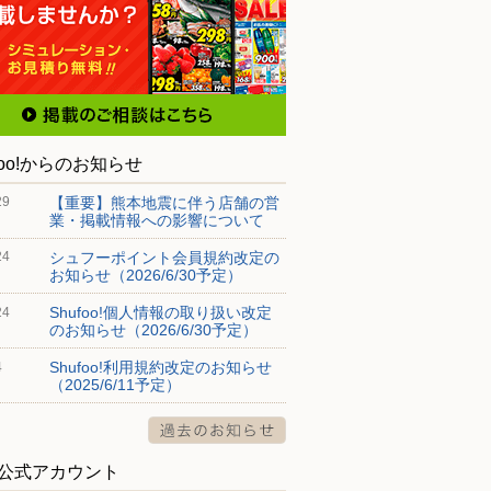
foo!からのお知らせ
【重要】熊本地震に伴う店舗の営
29
業・掲載情報への影響について
シュフーポイント会員規約改定の
24
お知らせ（2026/6/30予定）
Shufoo!個人情報の取り扱い改定
24
のお知らせ（2026/6/30予定）
Shufoo!利用規約改定のお知らせ
4
（2025/6/11予定）
S公式アカウント