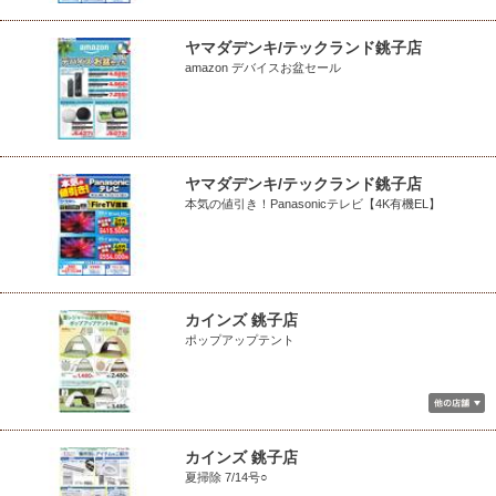
ヤマダデンキ/テックランド銚子店
amazon デバイスお盆セール
ヤマダデンキ/テックランド銚子店
本気の値引き！Panasonicテレビ【4K有機EL】
カインズ 銚子店
ポップアップテント
カインズ 銚子店
夏掃除 7/14号○