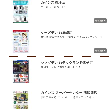
カインズ 銚子店
クールシェルター〇
ケーズデンキ/波崎店
魔法瓶構造で持ち運ぶ氷のう アイスパックシリーズ
ヤマダデンキ/テックランド銚子店
大画面でテレビ番組を楽しもう！
カインズ スーパーセンター 旭飯岡店
手軽に始めるバーベキュー特集～コンロ編～