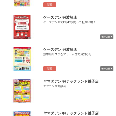
新着
ケーズデンキ/波崎店
ケーズデンキでPayPay使ってお買い物！
ケーズデンキ/波崎店
熱中症リスクをアラーム音でお知らせ
新着
ヤマダデンキ/テックランド銚子店
エアコン大商談会
ヤマダデンキ/テックランド銚子店