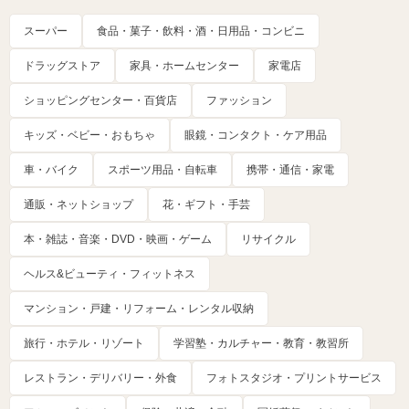
スーパー
食品・菓子・飲料・酒・日用品・コンビニ
ドラッグストア
家具・ホームセンター
家電店
ショッピングセンター・百貨店
ファッション
キッズ・ベビー・おもちゃ
眼鏡・コンタクト・ケア用品
車・バイク
スポーツ用品・自転車
携帯・通信・家電
通販・ネットショップ
花・ギフト・手芸
本・雑誌・音楽・DVD・映画・ゲーム
リサイクル
ヘルス&ビューティ・フィットネス
マンション・戸建・リフォーム・レンタル収納
旅行・ホテル・リゾート
学習塾・カルチャー・教育・教習所
レストラン・デリバリー・外食
フォトスタジオ・プリントサービス