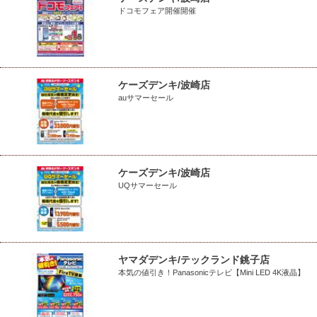
ドコモフェア開催開催
ケーズデンキ/波崎店
auサマーセール
ケーズデンキ/波崎店
UQサマーセール
ヤマダデンキ/テックランド銚子店
本気の値引き！Panasonicテレビ【Mini LED 4K液晶】