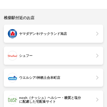
椎柴駅付近のお店
ヤマダデンキ/テックランド旭店
シュフー
ウエルシア/神栖土合本町店
nosh（ナッシュ）ヘルシー・糖質と塩分
に配慮した宅配食サイト