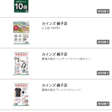
カインズ 銚子店
人工砂 7/25号○
カインズ 銚子店
夏物大処分 ハンディーファン+氷のう〇
カインズ 銚子店
夏物大処分 Tシャツ+スリッパ〇