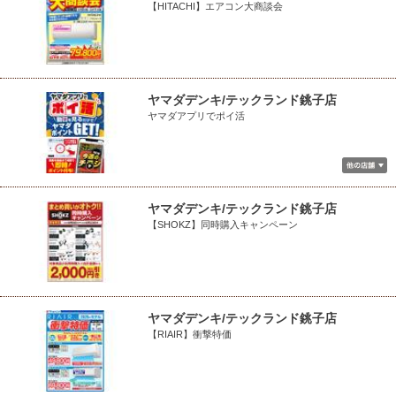
【HITACHI】エアコン大商談会
ヤマダデンキ/テックランド銚子店
ヤマダアプリでポイ活
ヤマダデンキ/テックランド銚子店
【SHOKZ】同時購入キャンペーン
ヤマダデンキ/テックランド銚子店
【RIAIR】衝撃特価