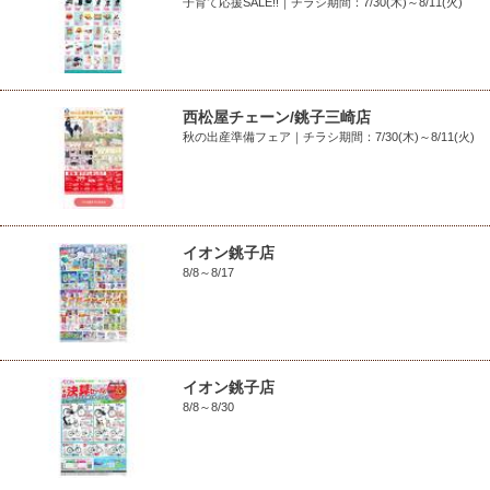
子育て応援SALE!!｜チラシ期間：7/30(木)～8/11(火)
西松屋チェーン/銚子三崎店
秋の出産準備フェア｜チラシ期間：7/30(木)～8/11(火)
イオン銚子店
8/8～8/17
イオン銚子店
8/8～8/30