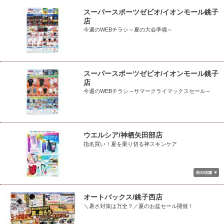
スーパースポーツゼビオ/イオンモール銚子
店
今週のWEBチラシ～夏の大会準備～
スーパースポーツゼビオ/イオンモール銚子
店
今週のWEBチラシ～サマークライマックスセール～
ウエルシア/神栖矢田部店
指名買い！夏を乗り切る神スキンケア
オートバックス/銚子西店
＼暑さ対策は万全？／夏のお盆セール開催！