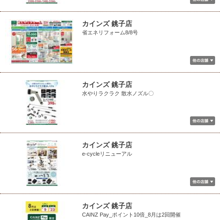
カインズ 銚子店
省エネリフォーム8/8号
カインズ 銚子店
水やりラクラク 散水ノズル〇
カインズ 銚子店
e-cycleリニューアル
カインズ 銚子店
CAINZ Pay_ポイント10倍_8月は2回開催