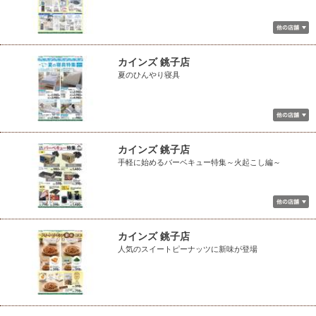
カインズ 銚子店
夏のひんやり寝具
カインズ 銚子店
手軽に始めるバーベキュー特集～火起こし編～
カインズ 銚子店
人気のスイートピーナッツに新味が登場