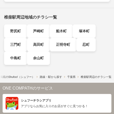
椎柴駅周辺地域のチラシ一覧
野尻町
芦崎町
船木町
塚本町
三門町
高田町
正明寺町
忍町
中島町
余山町
載の​Shufoo!​（シュフー）
路線・駅から探す
千葉県
椎柴駅周辺のチラシ一覧
ONE COMPATHのサービス
シュフーチラシアプリ
アプリならお気に入りのお店がすぐに見つかる！