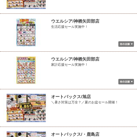
ウエルシア/神栖矢田部店
生活応援セール実施中！
ウエルシア/神栖矢田部店
家計応援セール実施中！
オートバックス/旭店
＼暑さ対策は万全？／夏のお盆セール開催！
オートバックス/・鹿島店