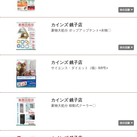
カインズ 銚子店
夏物大処分 ポップアップテント+水物〇
カインズ 銚子店
サイエンス・ダイエット（猫）8/8号○
カインズ 銚子店
夏物大処分 移動式クーラー〇