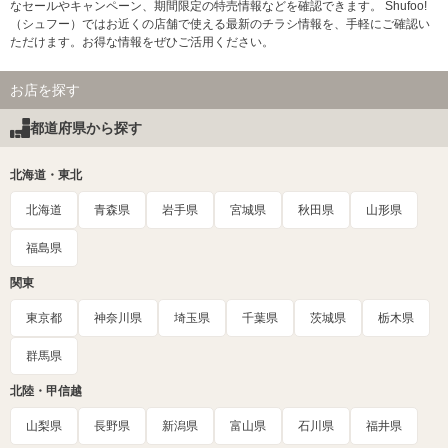
なセールやキャンペーン、期間限定の特売情報などを確認できます。 Shufoo!
（シュフー）ではお近くの店舗で使える最新のチラシ情報を、手軽にご確認い
ただけます。お得な情報をぜひご活用ください。
お店を探す
都道府県から探す
北海道・東北
北海道
青森県
岩手県
宮城県
秋田県
山形県
福島県
関東
東京都
神奈川県
埼玉県
千葉県
茨城県
栃木県
群馬県
北陸・甲信越
山梨県
長野県
新潟県
富山県
石川県
福井県