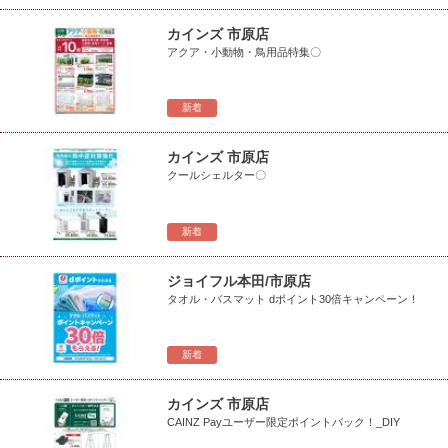
カインズ 市原店
アクア・小動物・鳥用品特集〇
新着
カインズ 市原店
クールシェルター〇
新着
ジョイフル本田/市原店
タオル・バスマット dポイント30倍キャンペーン！
新着
カインズ 市原店
CAINZ Payユーザー限定ポイントバック！_DIY