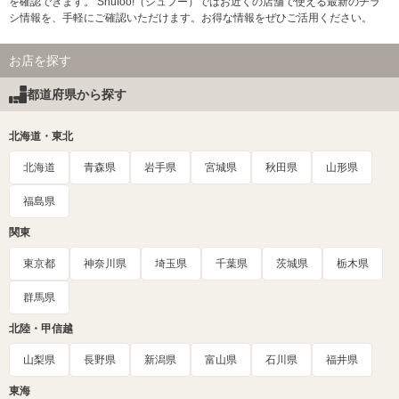
を確認できます。 Shufoo!（シュフー）ではお近くの店舗で使える最新のチラ
シ情報を、手軽にご確認いただけます。お得な情報をぜひご活用ください。
お店を探す
都道府県から探す
北海道・東北
北海道
青森県
岩手県
宮城県
秋田県
山形県
福島県
関東
東京都
神奈川県
埼玉県
千葉県
茨城県
栃木県
群馬県
北陸・甲信越
山梨県
長野県
新潟県
富山県
石川県
福井県
東海