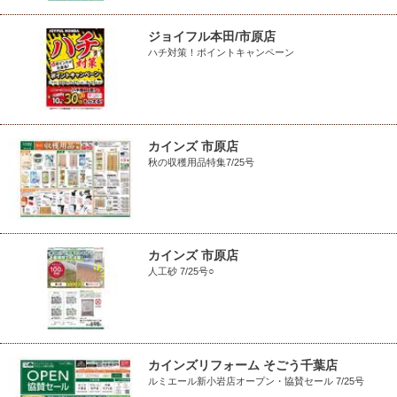
ジョイフル本田/市原店
ハチ対策！ポイントキャンペーン
カインズ 市原店
秋の収穫用品特集7/25号
カインズ 市原店
人工砂 7/25号○
カインズリフォーム そごう千葉店
ルミエール新小岩店オープン・協賛セール 7/25号