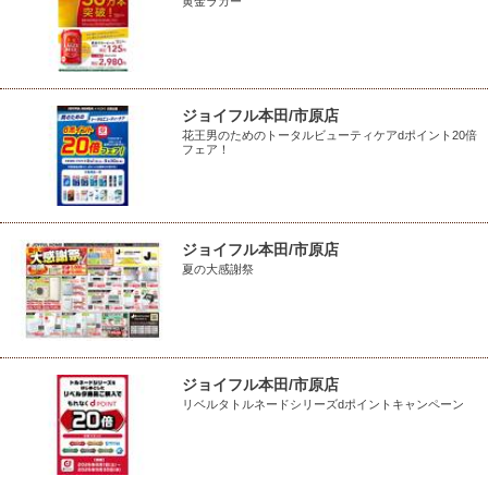
黄金ラガー
ジョイフル本田/市原店
花王男のためのトータルビューティケアdポイント20倍
フェア！
ジョイフル本田/市原店
夏の大感謝祭
ジョイフル本田/市原店
リベルタトルネードシリーズdポイントキャンペーン