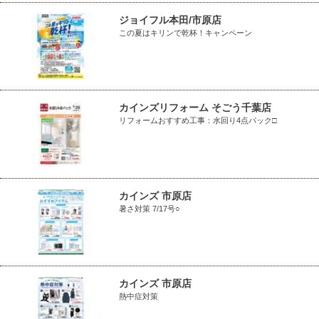
ジョイフル本田/市原店
この夏はキリンで乾杯！キャンペーン
カインズリフォーム そごう千葉店
リフォームおすすめ工事：水回り4点パック□
カインズ 市原店
暑さ対策 7/17号○
カインズ 市原店
熱中症対策