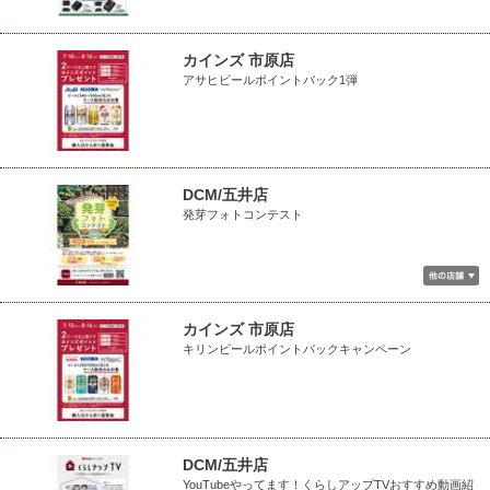
カインズ 市原店
アサヒビールポイントバック1弾
DCM/五井店
発芽フォトコンテスト
カインズ 市原店
キリンビールポイントバックキャンペーン
DCM/五井店
YouTubeやってます！くらしアップTVおすすめ動画紹