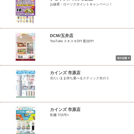
お線香・ローソクポイントキャンペーン！
DCM/五井店
YouTube スキスキDIY 配信中!
カインズ 市原店
冷たいまま持ち運べるスティック氷のう
カインズ 市原店
乾麺 7/15号○