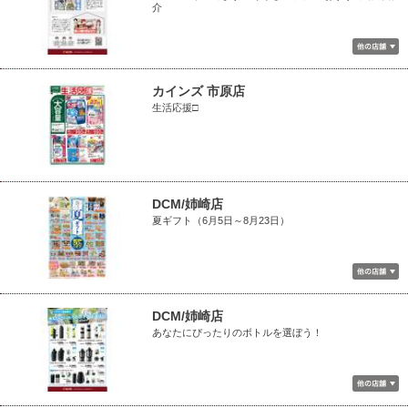
介
カインズ 市原店
生活応援□
DCM/姉崎店
夏ギフト（6月5日～8月23日）
DCM/姉崎店
あなたにぴったりのボトルを選ぼう！