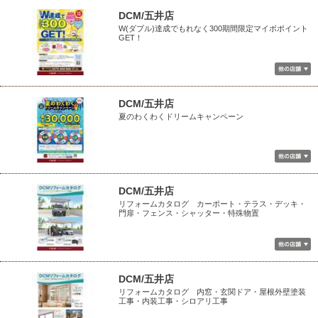
DCM/五井店
W(ダブル)達成でもれなく300期間限定マイボポイント
GET！
DCM/五井店
夏のわくわくドリームキャンペーン
DCM/五井店
リフォームカタログ カーポート・テラス・デッキ・
門扉・フェンス・シャッター・特殊物置
DCM/五井店
リフォームカタログ 内窓・玄関ドア・屋根外壁塗装
工事・内装工事・シロアリ工事