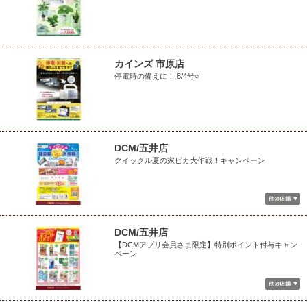
カインズ 市原店
停電時の備えに！ 8/4号○
DCM/五井店
クイックル夏の家ピカ大作戦！キャンペーン
DCM/五井店
【DCMアプリ会員さま限定】特別ポイント付与キャン
ペーン