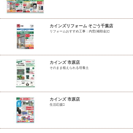
カインズリフォーム そごう千葉店
リフォームおすすめ工事：内窓(補助金)□
カインズ 市原店
そのまま植えられる培養土
カインズ 市原店
生活応援□