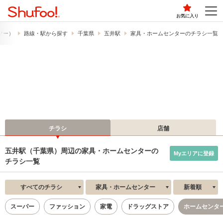
お気に入り
ュフー）
路線・駅から探す
千葉県
五井駅
家具・ホームセンターのチラシ一覧
チラシ
店舗
五井駅（千葉県）周辺の家具・ホームセンターの
Myエリアに登録
チラシ一覧
すべてのチラシ
家具・ホームセンター
新着順
スーパー
ファッション
家電
ドラッグストア
ホームセンタ