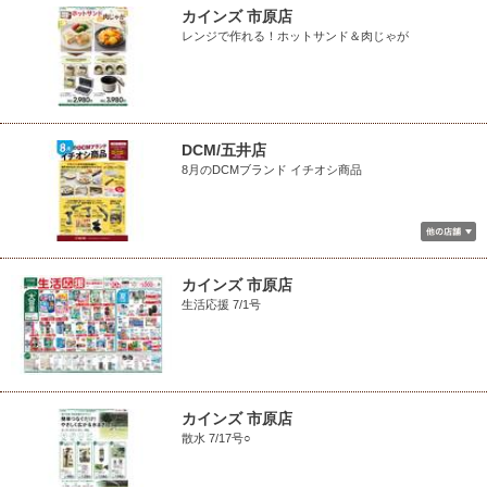
カインズ 市原店
レンジで作れる！ホットサンド＆肉じゃが
DCM/五井店
8月のDCMブランド イチオシ商品
カインズ 市原店
生活応援 7/1号
カインズ 市原店
散水 7/17号○