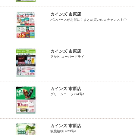
カインズ 市原店
パンパースがお得に！まとめ買いの大チャンス！〇
カインズ 市原店
アサヒ スーパードライ
カインズ 市原店
グリーンコーラ 8/4号○
カインズ 市原店
観葉植物 7/23号○