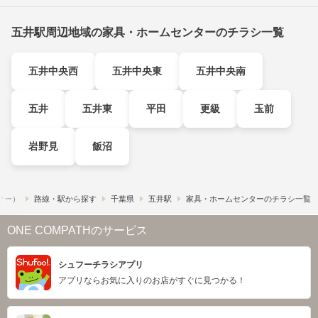
五井駅周辺地域の家具・ホームセンターのチラシ一覧
五井中央西
五井中央東
五井中央南
五井
五井東
平田
更級
玉前
岩野見
飯沼
ュフー）
路線・駅から探す
千葉県
五井駅
家具・ホームセンターのチラシ一覧
ONE COMPATHのサービス
シュフーチラシアプリ
アプリならお気に入りのお店がすぐに見つかる！