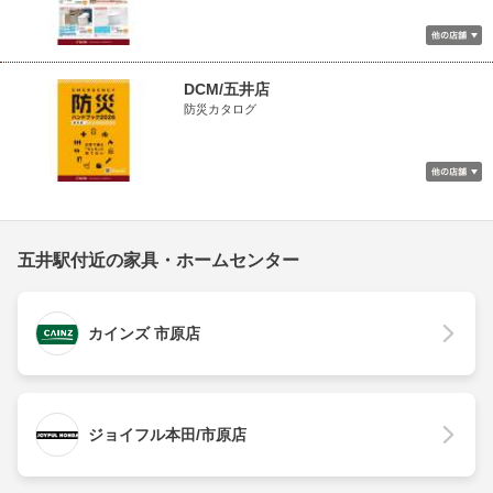
DCM/五井店
防災カタログ
五井駅付近の家具・ホームセンター
カインズ 市原店
ジョイフル本田/市原店