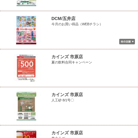
DCM/五井店
今月のお買い得品（WEBチラシ）
カインズ 市原店
夏の飲料合同キャンペーン
カインズ 市原店
人工砂 8/1号〇
カインズ 市原店