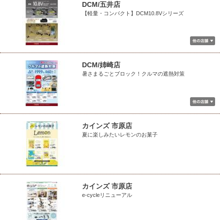
DCM/五井店
【軽量・コンパクト】DCM10.8Vシリーズ
DCM/姉崎店
暑さまるごとブロック！クルマの遮熱対策
カインズ 市原店
夏に楽しみたいレモンのお菓子
カインズ 市原店
e-cycleリニューアル