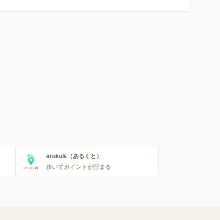
aruku&（あるくと）
歩いてポイントが貯まる