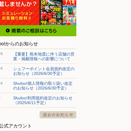
foo!からのお知らせ
【重要】熊本地震に伴う店舗の営
29
業・掲載情報への影響について
シュフーポイント会員規約改定の
24
お知らせ（2026/6/30予定）
Shufoo!個人情報の取り扱い改定
24
のお知らせ（2026/6/30予定）
Shufoo!利用規約改定のお知らせ
4
（2025/6/11予定）
S公式アカウント