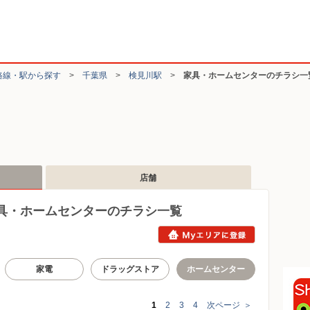
路線・駅から探す
>
千葉県
>
検見川駅
>
家具・ホームセンターのチラシ一
店舗
具・ホームセンターのチラシ一覧
家電
ドラッグストア
ホームセンター
1
2
3
4
次ページ
＞