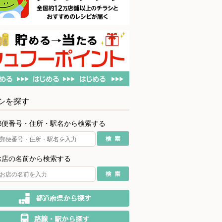
シを探す
郵便番号・住所・駅名から検索する
お店の名前から検索する