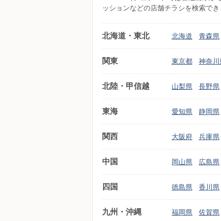
ッションなどの店舗チラシを検索でき
北海道・東北
北海道
青森県
関東
東京都
神奈川
北陸・甲信越
山梨県
長野県
東海
愛知県
静岡県
関西
大阪府
兵庫県
中国
岡山県
広島県
四国
徳島県
香川県
九州・沖縄
福岡県
佐賀県