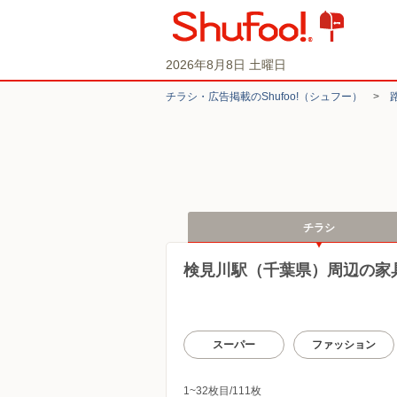
2026年8月8日 土曜日
チラシ・​広告掲載の​Shufoo!​（シュフー）
>
チラシ
検見川駅（千葉県）周辺の家
スーパー
ファッション
1~32枚目/111枚