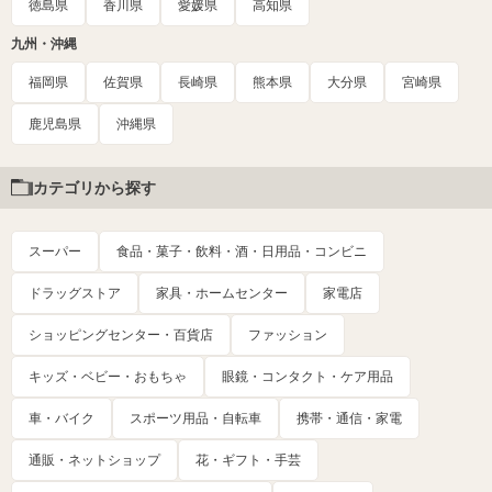
徳島県
香川県
愛媛県
高知県
九州・沖縄
福岡県
佐賀県
長崎県
熊本県
大分県
宮崎県
鹿児島県
沖縄県
カテゴリから探す
スーパー
食品・菓子・飲料・酒・日用品・コンビニ
ドラッグストア
家具・ホームセンター
家電店
ショッピングセンター・百貨店
ファッション
キッズ・ベビー・おもちゃ
眼鏡・コンタクト・ケア用品
車・バイク
スポーツ用品・自転車
携帯・通信・家電
通販・ネットショップ
花・ギフト・手芸