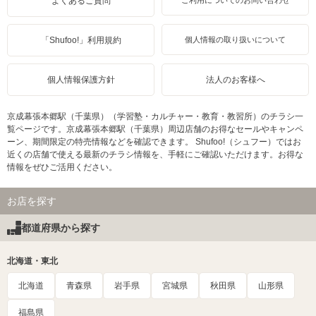
よくあるご質問
ご利用についてのお問い合わせ
「Shufoo!」利用規約
個人情報の取り扱いについて
個人情報保護方針
法人のお客様へ
京成幕張本郷駅（千葉県）（学習塾・カルチャー・教育・教習所）のチラシ一
覧ページです。京成幕張本郷駅（千葉県）周辺店舗のお得なセールやキャンペ
ーン、期間限定の特売情報などを確認できます。 Shufoo!（シュフー）ではお
近くの店舗で使える最新のチラシ情報を、手軽にご確認いただけます。お得な
情報をぜひご活用ください。
お店を探す
都道府県から探す
北海道・東北
北海道
青森県
岩手県
宮城県
秋田県
山形県
福島県