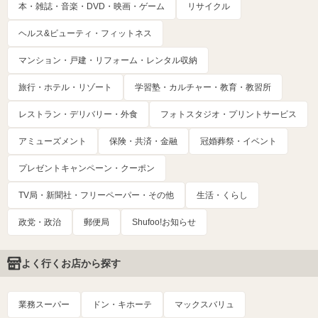
本・雑誌・音楽・DVD・映画・ゲーム
リサイクル
ヘルス&ビューティ・フィットネス
マンション・戸建・リフォーム・レンタル収納
旅行・ホテル・リゾート
学習塾・カルチャー・教育・教習所
レストラン・デリバリー・外食
フォトスタジオ・プリントサービス
アミューズメント
保険・共済・金融
冠婚葬祭・イベント
プレゼントキャンペーン・クーポン
TV局・新聞社・フリーペーパー・その他
生活・くらし
政党・政治
郵便局
Shufoo!お知らせ
よく行くお店から探す
業務スーパー
ドン・キホーテ
マックスバリュ