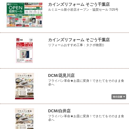
カインズリフォーム そごう千葉店
ルミエール新小岩店オープン・協賛セール 7/25号
カインズリフォーム そごう千葉店
リフォームおすすめ工事：タクボ物置□
DCM/花見川店
フライパン革命★お皿に変身！できたてをそのまま食
卓へ
DCM/白井店
フライパン革命★お皿に変身！できたてをそのまま食
卓へ