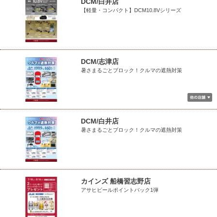
DCM/白井店
【軽量・コンパクト】DCM10.8Vシリーズ
DCM/志津店
暑さまるごとブロック！クルマの遮熱対策
DCM/白井店
暑さまるごとブロック！クルマの遮熱対策
カインズ 船橋習志野店
アサヒビールポイントバック1弾