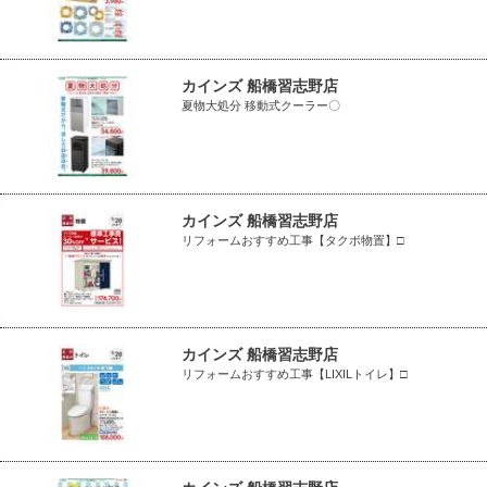
カインズ 船橋習志野店
夏物大処分 移動式クーラー〇
カインズ 船橋習志野店
リフォームおすすめ工事【タクボ物置】□
カインズ 船橋習志野店
リフォームおすすめ工事【LIXILトイレ】□