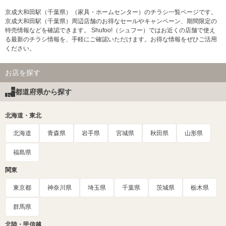
京成大和田駅（千葉県）（家具・ホームセンター）のチラシ一覧ページです。
京成大和田駅（千葉県）周辺店舗のお得なセールやキャンペーン、期間限定の
特売情報などを確認できます。 Shufoo!（シュフー）ではお近くの店舗で使え
る最新のチラシ情報を、手軽にご確認いただけます。お得な情報をぜひご活用
ください。
お店を探す
都道府県から探す
北海道・東北
北海道
青森県
岩手県
宮城県
秋田県
山形県
福島県
関東
東京都
神奈川県
埼玉県
千葉県
茨城県
栃木県
群馬県
北陸・甲信越