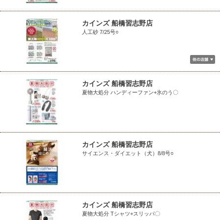
カインズ 船橋習志野店
人工砂 7/25号○
カインズ 船橋習志野店
夏物大処分 ハンディーファン+氷のう〇
カインズ 船橋習志野店
サイエンス・ダイエット（犬）8/8号○
カインズ 船橋習志野店
夏物大処分 Tシャツ+スリッパ〇