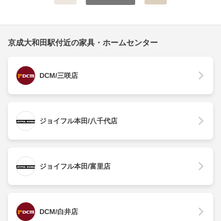
京成大和田駅付近の家具・ホームセンター
DCM/三咲店
ジョイフル本田/八千代店
ジョイフル本田/富里店
DCM/白井店