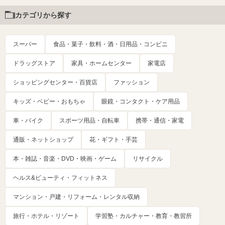
カテゴリから探す
スーパー
食品・菓子・飲料・酒・日用品・コンビニ
ドラッグストア
家具・ホームセンター
家電店
ショッピングセンター・百貨店
ファッション
キッズ・ベビー・おもちゃ
眼鏡・コンタクト・ケア用品
車・バイク
スポーツ用品・自転車
携帯・通信・家電
通販・ネットショップ
花・ギフト・手芸
本・雑誌・音楽・DVD・映画・ゲーム
リサイクル
ヘルス&ビューティ・フィットネス
マンション・戸建・リフォーム・レンタル収納
旅行・ホテル・リゾート
学習塾・カルチャー・教育・教習所