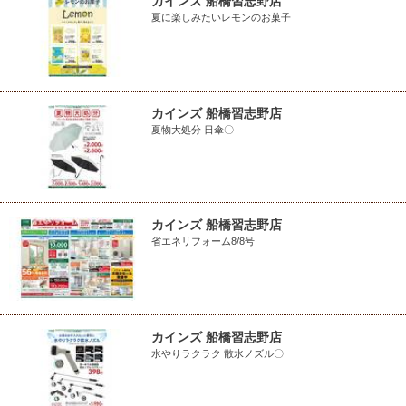
カインズ 船橋習志野店
夏に楽しみたいレモンのお菓子
カインズ 船橋習志野店
夏物大処分 日傘〇
カインズ 船橋習志野店
省エネリフォーム8/8号
カインズ 船橋習志野店
水やりラクラク 散水ノズル〇