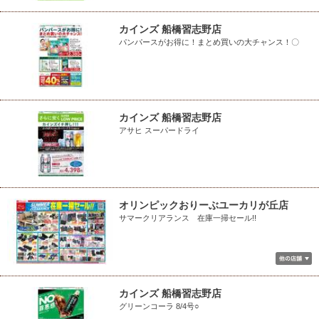
カインズ 船橋習志野店
パンパースがお得に！まとめ買いの大チャンス！〇
カインズ 船橋習志野店
アサヒ スーパードライ
オリンピックおりーぶユーカリが丘店
サマークリアランス 在庫一掃セール!!
カインズ 船橋習志野店
グリーンコーラ 8/4号○