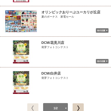
オリンピックおりーぶユーカリが丘店
夏のボーナス 家電セール
DCM/花見川店
発芽フォトコンテスト
DCM/白井店
発芽フォトコンテスト
1/2