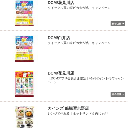
DCM/花見川店
クイックル夏の家ピカ大作戦！キャンペーン
DCM/白井店
クイックル夏の家ピカ大作戦！キャンペーン
DCM/花見川店
【DCMアプリ会員さま限定】特別ポイント付与キャン
ペーン
カインズ 船橋習志野店
レンジで作れる！ホットサンド＆肉じゃが