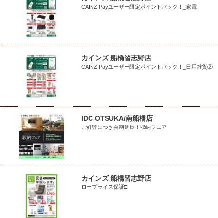
CAINZ Payユーザー限定ポイントバック！_家電
カインズ 船橋習志野店
CAINZ Payユーザー限定ポイントバック！_日用雑貨②
IDC OTSUKA/南船橋店
ご好評につき会期延長！収納フェア
カインズ 船橋習志野店
ロープライス保証□