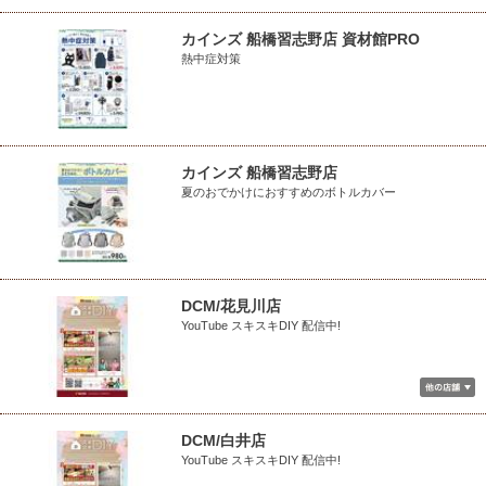
カインズ 船橋習志野店 資材館PRO
熱中症対策
カインズ 船橋習志野店
夏のおでかけにおすすめのボトルカバー
DCM/花見川店
YouTube スキスキDIY 配信中!
DCM/白井店
YouTube スキスキDIY 配信中!