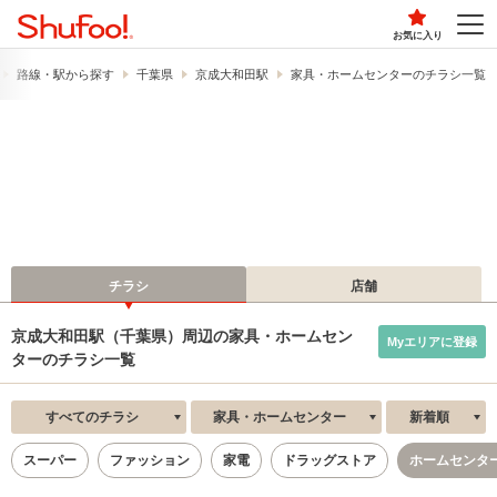
お気に入り
路線・駅から探す
千葉県
京成大和田駅
家具・ホームセンターのチラシ一覧
チラシ
店舗
京成大和田駅（千葉県）周辺の家具・ホームセン
Myエリアに登録
ターのチラシ一覧
すべてのチラシ
家具・ホームセンター
新着順
スーパー
ファッション
家電
ドラッグストア
ホームセンタ