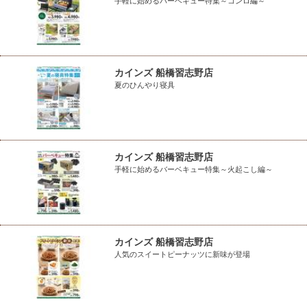
手軽に始めるバーベキュー特集～コンロ編～
カインズ 船橋習志野店
夏のひんやり寝具
カインズ 船橋習志野店
手軽に始めるバーベキュー特集～火起こし編～
カインズ 船橋習志野店
人気のスイートピーナッツに新味が登場