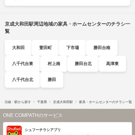
京成大和田駅周辺地域の家具・ホームセンターのチラシ一
覧
大和田
萱田町
下市場
勝田台南
八千代台東
村上南
勝田台北
高津東
八千代台北
勝田
路線・駅から探す
千葉県
京成大和田駅
家具・ホームセンターのチラシ一覧
ONE COMPATHのサービス
シュフーチラシアプリ