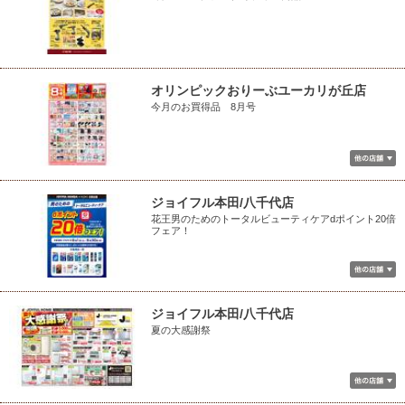
オリンピックおりーぶユーカリが丘店
今月のお買得品 8月号
ジョイフル本田/八千代店
花王男のためのトータルビューティケアdポイント20倍
フェア！
ジョイフル本田/八千代店
夏の大感謝祭