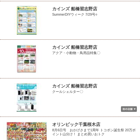
カインズ 船橋習志野店
SummerDIYウィーク 7/29号○
カインズ 船橋習志野店
アクア・小動物・鳥用品特集〇
カインズ 船橋習志野店
クールシェルター〇
オリンピック千葉桜木店
8月6日号 おかげさまで1周年 トコポン誕生祭 20万ポ
イント山分け！ まとめ買いおトク