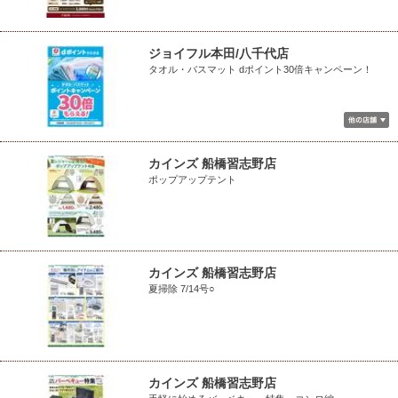
ジョイフル本田/八千代店
タオル・バスマット dポイント30倍キャンペーン！
カインズ 船橋習志野店
ポップアップテント
カインズ 船橋習志野店
夏掃除 7/14号○
カインズ 船橋習志野店