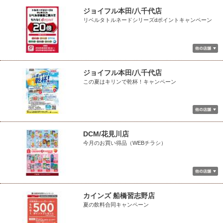
ジョイフル本田/八千代店
リベルタトルネードシリーズdポイントキャンペーン
ジョイフル本田/八千代店
この夏はキリンで乾杯！キャンペーン
DCM/花見川店
今月のお買い得品（WEBチラシ）
カインズ 船橋習志野店
夏の飲料合同キャンペーン