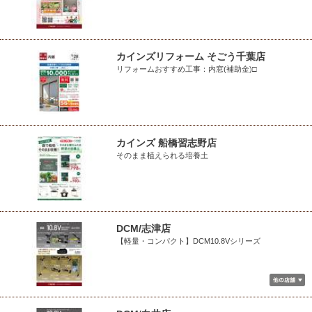
カインズリフォーム そごう千葉店
リフォームおすすめ工事：内窓(補助金)□
カインズ 船橋習志野店
そのまま植えられる培養土
DCM/志津店
【軽量・コンパクト】DCM10.8Vシリーズ