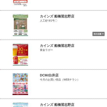
カインズ 船橋習志野店
人工砂 8/1号〇
カインズ 船橋習志野店
黄金ラガー
DCM/白井店
今月のお買い得品（WEBチラシ）
カインズ 船橋習志野店