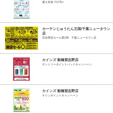
暑さ対策 7/17号○
カーテンじゅうたん王国/千葉ニュータウン
店
完全閉店セール第2弾 千葉ニュータウン店
カインズ 船橋習志野店
サントリーポイントバックキャンペーン
カインズ 船橋習志野店
キリンポイントキャンペーン