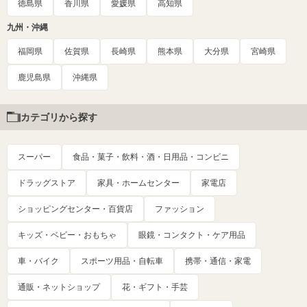
徳島県
香川県
愛媛県
高知県
九州・沖縄
福岡県
佐賀県
長崎県
熊本県
大分県
宮崎県
鹿児島県
沖縄県
カテゴリから探す
スーパー
食品・菓子・飲料・酒・日用品・コンビニ
ドラッグストア
家具・ホームセンター
家電店
ショッピングセンター・百貨店
ファッション
キッズ・ベビー・おもちゃ
眼鏡・コンタクト・ケア用品
車・バイク
スポーツ用品・自転車
携帯・通信・家電
通販・ネットショップ
花・ギフト・手芸