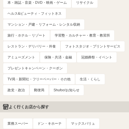
本・雑誌・音楽・DVD・映画・ゲーム
リサイクル
ヘルス&ビューティ・フィットネス
マンション・戸建・リフォーム・レンタル収納
旅行・ホテル・リゾート
学習塾・カルチャー・教育・教習所
レストラン・デリバリー・外食
フォトスタジオ・プリントサービス
アミューズメント
保険・共済・金融
冠婚葬祭・イベント
プレゼントキャンペーン・クーポン
TV局・新聞社・フリーペーパー・その他
生活・くらし
政党・政治
郵便局
Shufoo!お知らせ
よく行くお店から探す
業務スーパー
ドン・キホーテ
マックスバリュ