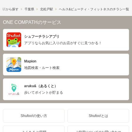
・駅から探す
千葉県
北松戸駅
ヘルス&ビューティ・フィットネスのチラシ一覧
ONE COMPATHのサービス
シュフーチラシアプリ
アプリならお気に入りのお店がすぐに見つかる！
Mapion
地図検索・ルート検索
aruku&（あるくと）
歩いてポイントが貯まる
Shufoo!の使い方
Shufoo!とは