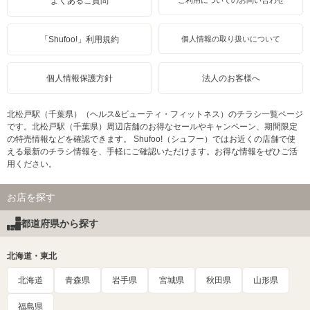
よくあるご質問
ご利用についてのお問い合わせ
「Shufoo!」利用規約
個人情報の取り扱いについて
個人情報保護方針
法人のお客様へ
北松戸駅（千葉県）（ヘルス&ビューティ・フィットネス）のチラシ一覧ページ
です。北松戸駅（千葉県）周辺店舗のお得なセールやキャンペーン、期間限定
の特売情報などを確認できます。 Shufoo!（シュフー）ではお近くの店舗で使
える最新のチラシ情報を、手軽にご確認いただけます。お得な情報をぜひご活
用ください。
お店を探す
都道府県から探す
北海道・東北
北海道
青森県
岩手県
宮城県
秋田県
山形県
福島県