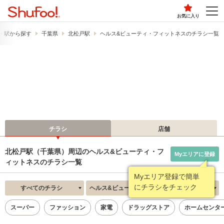
お気に入り
・駅から探す
千葉県
北松戸駅
ヘルス&ビューティ・フィットネスのチラシ一覧
チラシ
店舗
北松戸駅（千葉県）周辺のヘルス&ビューティ・フ
Myエリアに登録
ィットネスのチラシ一覧
Myエリア登録で簡単
にチラシをチェック
すべてのチラシ
ヘルス&ビューティ・フィットネス
新着順
スーパー
ファッション
家電
ドラッグストア
ホームセンタ