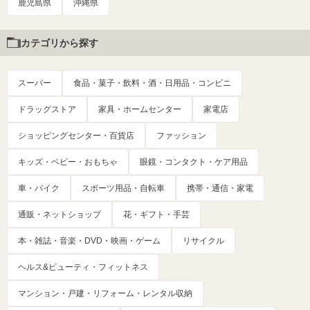
鹿児島県
沖縄県
カテゴリから探す
スーパー
食品・菓子・飲料・酒・日用品・コンビニ
ドラッグストア
家具・ホームセンター
家電店
ショッピングセンター・百貨店
ファッション
キッズ・ベビー・おもちゃ
眼鏡・コンタクト・ケア用品
車・バイク
スポーツ用品・自転車
携帯・通信・家電
通販・ネットショップ
花・ギフト・手芸
本・雑誌・音楽・DVD・映画・ゲーム
リサイクル
ヘルス&ビューティ・フィットネス
マンション・戸建・リフォーム・レンタル収納