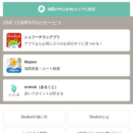
地図の中心をMyエリアに設定
ONE COMPATHのサービス
シュフーチラシアプリ
アプリならお気に入りのお店がすぐに見つかる！
Mapion
地図検索・ルート検索
aruku&（あるくと）
歩いてポイントが貯まる
Shufoo!の使い方
Shufoo!とは