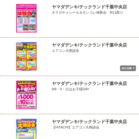
ヤマダデンキ/テックランド千葉中央店
キラガチャシール＆モンコレ体験会 8/11限り
ヤマダデンキ/テックランド千葉中央店
エアコン大商談会
ヤマダデンキ/テックランド千葉中央店
8/8・9・11はお子様DAY
ヤマダデンキ/テックランド千葉中央店
【HITACHI】エアコン大商談会