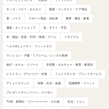
キッズ・ベビー・おもちゃ
眼鏡・コンタクト・ケア用品
車・バイク
スポーツ用品・自転車
携帯・通信・家電
通販・ネットショップ
花・ギフト・手芸
本・雑誌・音楽・DVD・映画・ゲーム
リサイクル
ヘルス&ビューティ・フィットネス
マンション・戸建・リフォーム・レンタル収納
旅行・ホテル・リゾート
学習塾・カルチャー・教育・教習所
レストラン・デリバリー・外食
フォトスタジオ・プリントサービス
アミューズメント
保険・共済・金融
冠婚葬祭・イベント
プレゼントキャンペーン・クーポン
TV局・新聞社・フリーペーパー・その他
生活・くらし