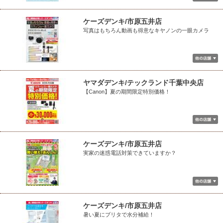
ケーズデンキ/市原五井店
写真はもちろん動画も得意なキヤノンの一眼カメラ
ヤマダデンキ/テックランド千葉中央店
【Canon】夏の期間限定特別価格！
ケーズデンキ/市原五井店
実家の迷惑電話対策できていますか？
ケーズデンキ/市原五井店
暑い夏にブリタで水分補給！