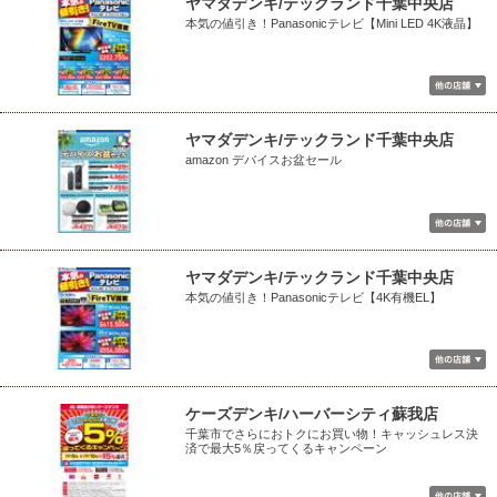
ヤマダデンキ/テックランド千葉中央店
本気の値引き！Panasonicテレビ【Mini LED 4K液晶】
ヤマダデンキ/テックランド千葉中央店
amazon デバイスお盆セール
ヤマダデンキ/テックランド千葉中央店
本気の値引き！Panasonicテレビ【4K有機EL】
ケーズデンキ/ハーバーシティ蘇我店
千葉市でさらにおトクにお買い物！キャッシュレス決
済で最大5％戻ってくるキャンペーン