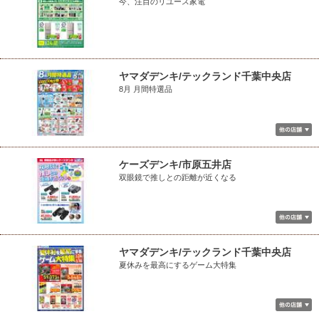
今、注目のリユース家電
ヤマダデンキ/テックランド千葉中央店
8月 月間特選品
ケーズデンキ/市原五井店
双眼鏡で推しとの距離が近くなる
ヤマダデンキ/テックランド千葉中央店
夏休みを最高にするゲーム大特集