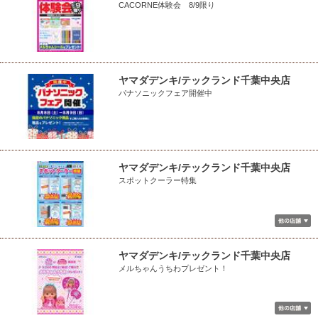
CACORNE体験会 8/9限り
ヤマダデンキ/テックランド千葉中央店
パナソニックフェア開催中
ヤマダデンキ/テックランド千葉中央店
スポットクーラー特集
ヤマダデンキ/テックランド千葉中央店
メルちゃんうちわプレゼント！