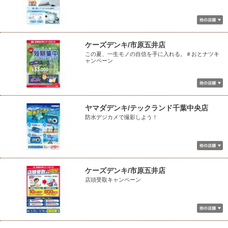
ケーズデンキ/市原五井店
この夏、一生モノの自信を手に入れる。＃おとナツキ
ャンペーン
ヤマダデンキ/テックランド千葉中央店
防水デジカメで撮影しよう！
ケーズデンキ/市原五井店
店頭受取キャンペーン