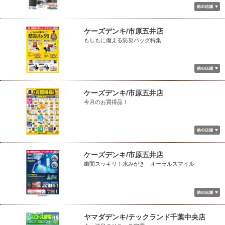
ケーズデンキ/市原五井店
もしもに備える防災バッグ特集
ケーズデンキ/市原五井店
今月のお買得品！
ケーズデンキ/市原五井店
歯間スッキリ！水みがき オーラルスマイル
ヤマダデンキ/テックランド千葉中央店