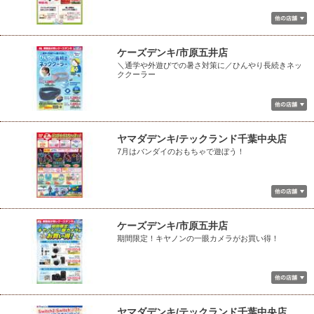
ケーズデンキ/市原五井店
＼通学や外遊びでの暑さ対策に／ひんやり長続きネッ
ククーラー
ヤマダデンキ/テックランド千葉中央店
7月はバンダイのおもちゃで遊ぼう！
ケーズデンキ/市原五井店
期間限定！キヤノンの一眼カメラがお買い得！
ヤマダデンキ/テックランド千葉中央店