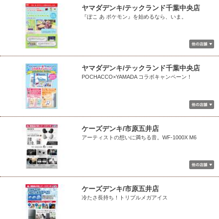
ヤマダデンキ/テックランド千葉中央店
『ぽこ あ ポケモン』を始めるなら、いま。
ヤマダデンキ/テックランド千葉中央店
POCHACCO×YAMADA コラボキャンペーン！
ケーズデンキ/市原五井店
アーティストの想いに満ちる音。WF-1000X M6
ケーズデンキ/市原五井店
冷たさ長持ち！トリプルメガアイス