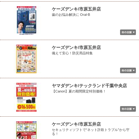
ケーズデンキ/市原五井店
歯のお悩み解決に Oral-B
ケーズデンキ/市原五井店
備えて安心！防災用品特集
ヤマダデンキ/テックランド千葉中央店
【Canon】夏の期間限定特別価格！
ケーズデンキ/市原五井店
セキュリティソフトで“ネット詐欺トラブル”から守
る！