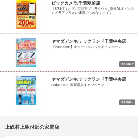
ビックカメラ/千葉駅前店
【8/31(月)まで】買取アプリラクウル_新規DL＆ビック
カメラアプリとの連携でもれなくポイン...
ヤマダデンキ/テックランド千葉中央店
【Panasonic】キャッシュバックキャンペーン
ヤマダデンキ/テックランド千葉中央店
sodastream 同時購入キャンペーン
上総村上駅付近の家電店