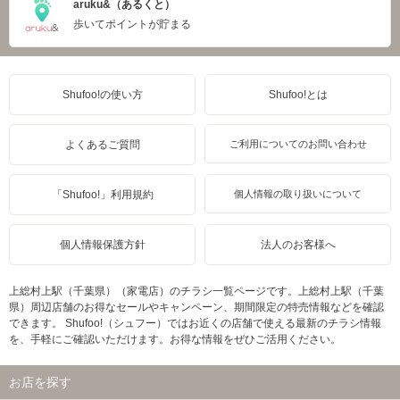
aruku&（あるくと）
歩いてポイントが貯まる
Shufoo!の使い方
Shufoo!とは
よくあるご質問
ご利用についてのお問い合わせ
「Shufoo!」利用規約
個人情報の取り扱いについて
個人情報保護方針
法人のお客様へ
上総村上駅（千葉県）（家電店）のチラシ一覧ページです。上総村上駅（千葉
県）周辺店舗のお得なセールやキャンペーン、期間限定の特売情報などを確認
できます。 Shufoo!（シュフー）ではお近くの店舗で使える最新のチラシ情報
を、手軽にご確認いただけます。お得な情報をぜひご活用ください。
お店を探す