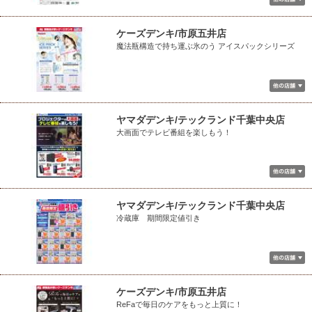
ケーズデンキ/市原五井店
魔法瓶構造で持ち運ぶ氷のう アイスパックシリーズ
ヤマダデンキ/テックランド千葉中央店
大画面でテレビ番組を楽しもう！
ヤマダデンキ/テックランド千葉中央店
冷蔵庫 期間限定値引き
ケーズデンキ/市原五井店
ReFaで毎日のケアをもっと上質に！