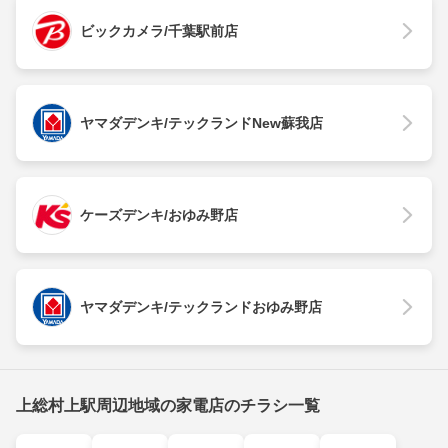
ビックカメラ/千葉駅前店
ヤマダデンキ/テックランドNew蘇我店
ケーズデンキ/おゆみ野店
ヤマダデンキ/テックランドおゆみ野店
上総村上駅周辺地域の家電店のチラシ一覧