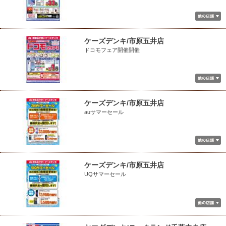
ケーズデンキ/市原五井店
ドコモフェア開催開催
ケーズデンキ/市原五井店
auサマーセール
ケーズデンキ/市原五井店
UQサマーセール