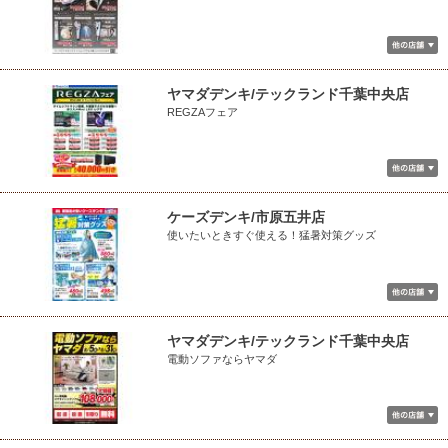
ヤマダデンキ/テックランド千葉中央店
REGZAフェア
ケーズデンキ/市原五井店
使いたいときすぐ使える！猛暑対策グッズ
ヤマダデンキ/テックランド千葉中央店
電動ソファならヤマダ