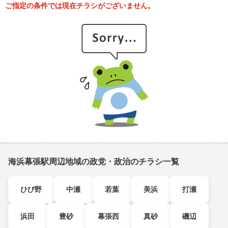
ご指定の条件では現在チラシがございません。
海浜幕張駅周辺地域の政党・政治のチラシ一覧
ひび野
中瀬
若葉
美浜
打瀬
浜田
豊砂
幕張西
真砂
磯辺