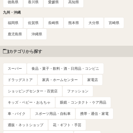
徳島県
香川県
愛媛県
高知県
九州・沖縄
福岡県
佐賀県
長崎県
熊本県
大分県
宮崎県
鹿児島県
沖縄県
カテゴリから探す
スーパー
食品・菓子・飲料・酒・日用品・コンビニ
ドラッグストア
家具・ホームセンター
家電店
ショッピングセンター・百貨店
ファッション
キッズ・ベビー・おもちゃ
眼鏡・コンタクト・ケア用品
車・バイク
スポーツ用品・自転車
携帯・通信・家電
通販・ネットショップ
花・ギフト・手芸