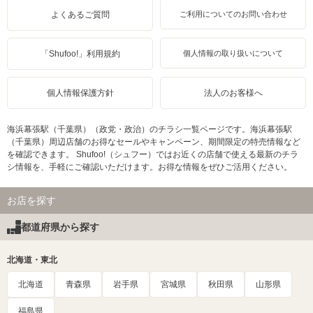
よくあるご質問
ご利用についてのお問い合わせ
「Shufoo!」利用規約
個人情報の取り扱いについて
個人情報保護方針
法人のお客様へ
海浜幕張駅（千葉県）（政党・政治）のチラシ一覧ページです。海浜幕張駅
（千葉県）周辺店舗のお得なセールやキャンペーン、期間限定の特売情報など
を確認できます。 Shufoo!（シュフー）ではお近くの店舗で使える最新のチラ
シ情報を、手軽にご確認いただけます。お得な情報をぜひご活用ください。
お店を探す
都道府県から探す
北海道・東北
北海道
青森県
岩手県
宮城県
秋田県
山形県
福島県