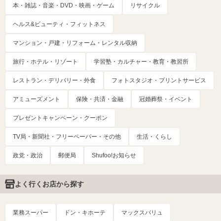
本・雑誌・音楽・DVD・映画・ゲーム
リサイクル
ヘルス&ビューティ・フィットネス
マンション・戸建・リフォーム・レンタル収納
旅行・ホテル・リゾート
学習塾・カルチャー・教育・教習所
レストラン・デリバリー・外食
フォトスタジオ・プリントサービス
アミューズメント
保険・共済・金融
冠婚葬祭・イベント
プレゼントキャンペーン・クーポン
TV局・新聞社・フリーペーパー・その他
生活・くらし
政党・政治
郵便局
Shufoo!お知らせ
よく行くお店から探す
業務スーパー
ドン・キホーテ
マックスバリュ