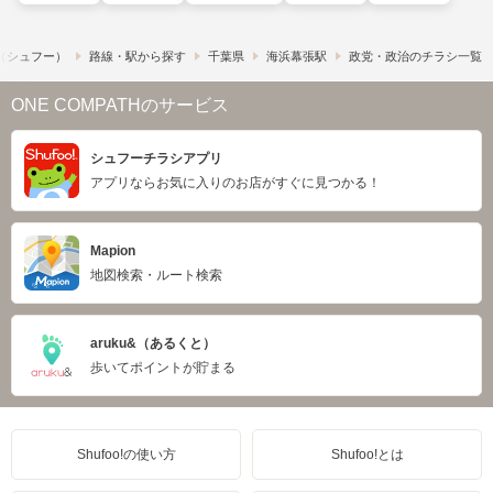
!​（シュフー）
路線・駅から探す
千葉県
海浜幕張駅
政党・政治のチラシ一覧
ONE COMPATHのサービス
シュフーチラシアプリ
アプリならお気に入りのお店がすぐに見つかる！
Mapion
地図検索・ルート検索
aruku&（あるくと）
歩いてポイントが貯まる
Shufoo!の使い方
Shufoo!とは