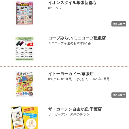
イオンスタイル幕張新都心
8/4～8/17
コープみらい/ミニコープ屋敷店
ミニコープ今週のおすすめ1番
イトーヨーカドー/幕張店
8/1(土)～8/31(月) はとぼん 2026年8月号
ザ・ガーデン自由が丘/千葉店
ザ・ガーデン 未来のチラシ