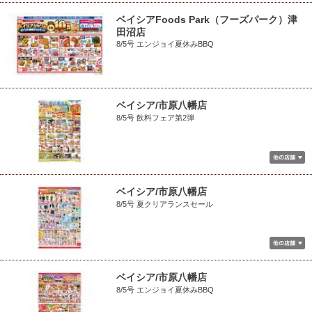
ベイシアFoods Park（フーズパーク）津
田沼店
8/5号 エンジョイ夏休みBBQ
ベイシア/市原八幡店
8/5号 飲料フェア第2弾
ベイシア/市原八幡店
8/5号 夏クリアランスセール
ベイシア/市原八幡店
8/5号 エンジョイ夏休みBBQ