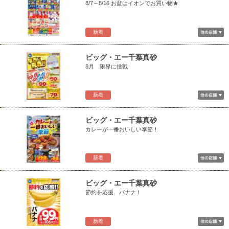
8/7～8/16 お盆はイオンでお買い物★
新着
ビッグ・エー千葉真砂
8月 限界に挑戦
新着
ビッグ・エー千葉真砂
カレーが一番おいしい季節！
新着
ビッグ・エー千葉真砂
節約を応援 バナナ！
新着