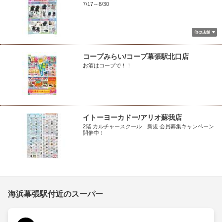
7/17～8/30
コープみらい/コープ幕張駅北口店
お酒はコープで！！
イトーヨーカドー/アリオ蘇我店
2階 カルチャースクール 新規 会員募集キャンペーン
開催中！
海浜幕張駅付近のスーパー