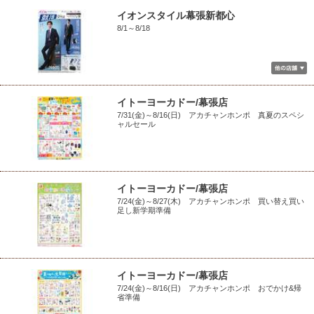
イオンスタイル幕張新都心
8/1～8/18
イトーヨーカドー/幕張店
7/31(金)～8/16(日) アカチャンホンポ 真夏のスペシ
ャルセール
イトーヨーカドー/幕張店
7/24(金)～8/27(木) アカチャンホンポ 買い替え買い
足し新学期準備
イトーヨーカドー/幕張店
7/24(金)～8/16(日) アカチャンホンポ おでかけ&帰
省準備