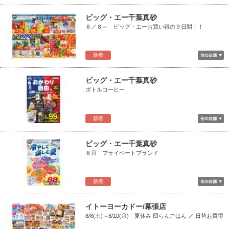
ビッグ・エー千葉真砂
８／８～ ビッグ・エーお買い得の９日間！！
新着
ビッグ・エー千葉真砂
ボトルコーヒー
新着
ビッグ・エー千葉真砂
８月 プライベートブランド
新着
イトーヨーカドー/幕張店
8/8(土)～8/10(月) 夏休み 団らんごはん ／ 日替お買得