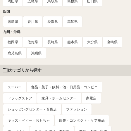
岡山県
広島県
鳥取県
島根県
山口県
四国
徳島県
香川県
愛媛県
高知県
九州・沖縄
福岡県
佐賀県
長崎県
熊本県
大分県
宮崎県
鹿児島県
沖縄県
カテゴリから探す
スーパー
食品・菓子・飲料・酒・日用品・コンビニ
ドラッグストア
家具・ホームセンター
家電店
ショッピングセンター・百貨店
ファッション
キッズ・ベビー・おもちゃ
眼鏡・コンタクト・ケア用品