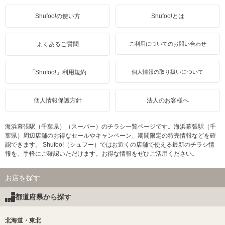
Shufoo!の使い方
Shufoo!とは
よくあるご質問
ご利用についてのお問い合わせ
「Shufoo!」利用規約
個人情報の取り扱いについて
個人情報保護方針
法人のお客様へ
海浜幕張駅（千葉県）（スーパー）のチラシ一覧ページです。海浜幕張駅（千
葉県）周辺店舗のお得なセールやキャンペーン、期間限定の特売情報などを確
認できます。 Shufoo!（シュフー）ではお近くの店舗で使える最新のチラシ情
報を、手軽にご確認いただけます。お得な情報をぜひご活用ください。
お店を探す
都道府県から探す
北海道・東北