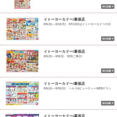
イトーヨーカドー/幕張店
8/5(水)～8/10(月) 8月10日はイトーヨーカドーの日
イトーヨーカドー/幕張店
8/5(水)～8/9(日) 特別ご奉仕!
イトーヨーカドー/幕張店
8/5(水)～8/30(日) ヘルス&ビューティーWEBチラシ
イトーヨーカドー/幕張店