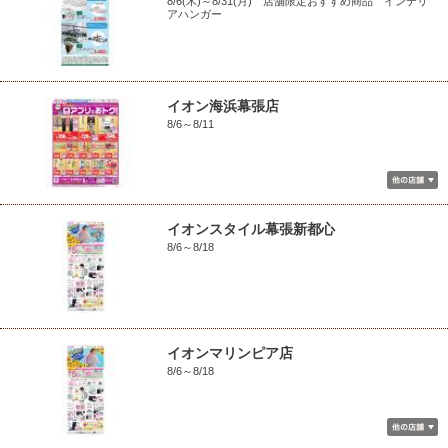
8/6(木)～8/31(月) 店舗限定おすすめ商品 インテリ
アハンガー
イオン海浜幕張店
8/6～8/11
イオンスタイル幕張新都心
8/6～8/18
イオンマリンピア店
8/6～8/18