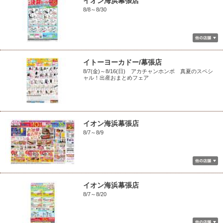
イオン海浜幕張店
8/8～8/30
イトーヨーカドー/幕張店
8/7(金)～8/16(日) アカチャンホンポ 真夏のスペシ
ャル！出産おまとめフェア
イオン海浜幕張店
8/7～8/9
イオン海浜幕張店
8/7～8/20