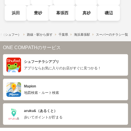
浜田
豊砂
幕張西
真砂
磯辺
o!​（シュフー）
路線・駅から探す
千葉県
海浜幕張駅
スーパーのチラシ一覧
ONE COMPATHのサービス
シュフーチラシアプリ
アプリならお気に入りのお店がすぐに見つかる！
Mapion
地図検索・ルート検索
aruku&（あるくと）
歩いてポイントが貯まる