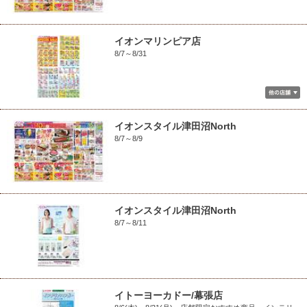
イオンマリンピア店
8/7～8/31
イオンスタイル津田沼North
8/7～8/9
イオンスタイル津田沼North
8/7～8/11
イトーヨーカドー/幕張店