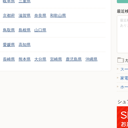
岐阜県
三重県
最近
京都府
滋賀県
奈良県
和歌山県
最近
あり
鳥取県
島根県
山口県
愛媛県
高知県
長崎県
熊本県
大分県
宮崎県
鹿児島県
沖縄県
ス
家
ホ
シュ