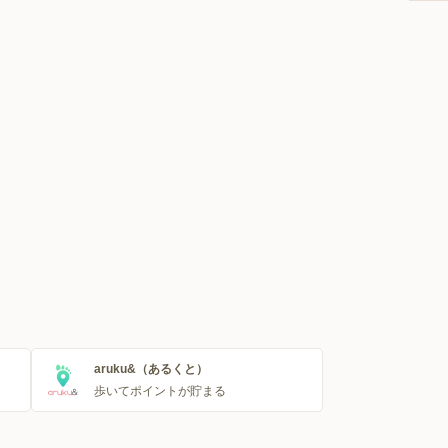
aruku&（あるくと）
歩いてポイントが貯まる