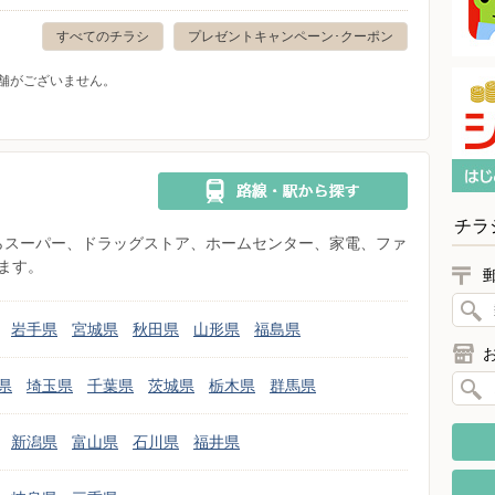
すべてのチラシ
プレゼントキャンペーン･クーポン
舗がございません。
チラ
県からスーパー、ドラッグストア、ホームセンター、家電、ファ
ます。
岩手県
宮城県
秋田県
山形県
福島県
県
埼玉県
千葉県
茨城県
栃木県
群馬県
新潟県
富山県
石川県
福井県