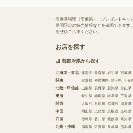
海浜幕張駅（千葉県）（プレゼントキャ
期間限定の特売情報などを確認できます。
をぜひご活用ください。
お店を探す
都道府県から探す
北海道・東北
北海道
青森県
岩手県
宮城県
関東
東京都
神奈川県
埼玉県
千葉
北陸・甲信越
山梨県
長野県
新潟県
富山県
東海
愛知県
静岡県
岐阜県
三重県
関西
大阪府
兵庫県
京都府
滋賀県
中国
岡山県
広島県
鳥取県
島根県
四国
徳島県
香川県
愛媛県
高知県
九州・沖縄
福岡県
佐賀県
長崎県
熊本県