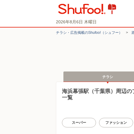
2026年8月6日 木曜日
チラシ・​広告掲載の​Shufoo!​（シュフー）
>
チラシ
海浜幕張駅（千葉県）周辺の
一覧
スーパー
ファッション