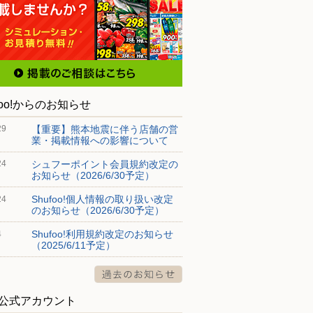
foo!からのお知らせ
【重要】熊本地震に伴う店舗の営
29
業・掲載情報への影響について
シュフーポイント会員規約改定の
24
お知らせ（2026/6/30予定）
Shufoo!個人情報の取り扱い改定
24
のお知らせ（2026/6/30予定）
Shufoo!利用規約改定のお知らせ
4
（2025/6/11予定）
S公式アカウント