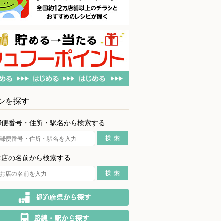
シを探す
郵便番号・住所・駅名から検索する
お店の名前から検索する