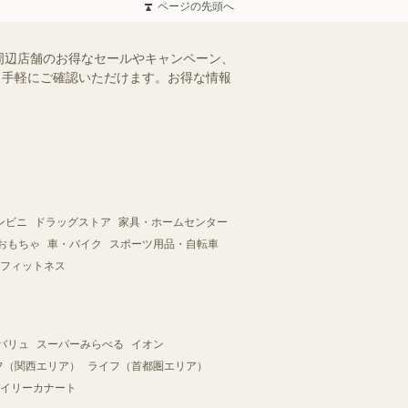
ページの先頭へ
周辺店舗のお得なセールやキャンペーン、
を、手軽にご確認いただけます。お得な情報
ンビニ
ドラッグストア
家具・ホームセンター
おもちゃ
車・バイク
スポーツ用品・自転車
フィットネス
バリュ
スーパーみらべる
イオン
フ（関西エリア）
ライフ（首都圏エリア）
イリーカナート