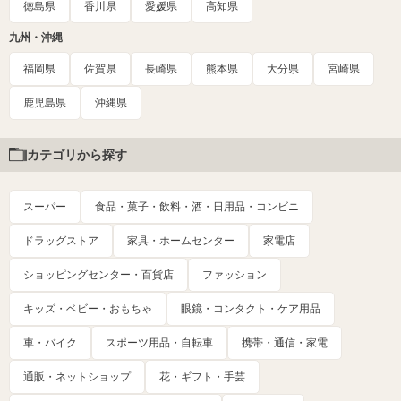
徳島県
香川県
愛媛県
高知県
九州・沖縄
福岡県
佐賀県
長崎県
熊本県
大分県
宮崎県
鹿児島県
沖縄県
カテゴリから探す
スーパー
食品・菓子・飲料・酒・日用品・コンビニ
ドラッグストア
家具・ホームセンター
家電店
ショッピングセンター・百貨店
ファッション
キッズ・ベビー・おもちゃ
眼鏡・コンタクト・ケア用品
車・バイク
スポーツ用品・自転車
携帯・通信・家電
通販・ネットショップ
花・ギフト・手芸