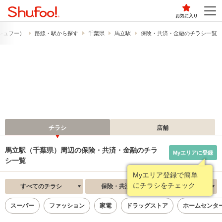
お気に入り
​（シュフー）
路線・駅から探す
千葉県
馬立駅
保険・共済・金融のチラシ一覧
チラシ
店舗
馬立駅（千葉県）周辺の保険・共済・金融のチラ
Myエリアに登録
シ一覧
Myエリア登録で簡単
にチラシをチェック
すべてのチラシ
保険・共済・金融
新着順
スーパー
ファッション
家電
ドラッグストア
ホームセンタ