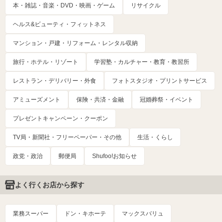
本・雑誌・音楽・DVD・映画・ゲーム
リサイクル
ヘルス&ビューティ・フィットネス
マンション・戸建・リフォーム・レンタル収納
旅行・ホテル・リゾート
学習塾・カルチャー・教育・教習所
レストラン・デリバリー・外食
フォトスタジオ・プリントサービス
アミューズメント
保険・共済・金融
冠婚葬祭・イベント
プレゼントキャンペーン・クーポン
TV局・新聞社・フリーペーパー・その他
生活・くらし
政党・政治
郵便局
Shufoo!お知らせ
よく行くお店から探す
業務スーパー
ドン・キホーテ
マックスバリュ