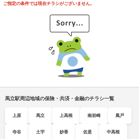
ご指定の条件では現在チラシがございません。
馬立駅周辺地域の保険・共済・金融のチラシ一覧
上原
馬立
上高根
南岩崎
風戸
寺谷
土宇
妙香
佐是
中高根