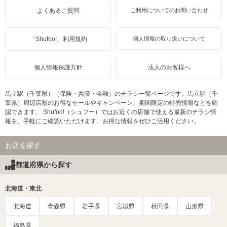
よくあるご質問
ご利用についてのお問い合わせ
「Shufoo!」利用規約
個人情報の取り扱いについて
個人情報保護方針
法人のお客様へ
馬立駅（千葉県）（保険・共済・金融）のチラシ一覧ページです。馬立駅（千
葉県）周辺店舗のお得なセールやキャンペーン、期間限定の特売情報などを確
認できます。 Shufoo!（シュフー）ではお近くの店舗で使える最新のチラシ情
報を、手軽にご確認いただけます。お得な情報をぜひご活用ください。
お店を探す
都道府県から探す
北海道・東北
北海道
青森県
岩手県
宮城県
秋田県
山形県
福島県