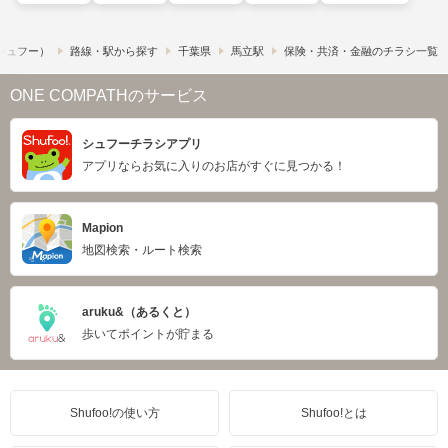
​（シュフー）
路線・駅から探す
千葉県
馬立駅
保険・共済・金融のチラシ一覧
ONE COMPATHのサービス
シュフーチラシアプリ
アプリならお気に入りのお店がすぐに見つかる！
Mapion
地図検索・ルート検索
aruku&（あるくと）
歩いてポイントが貯まる
Shufoo!の使い方
Shufoo!とは