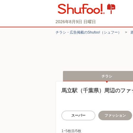
2026年8月9日 日曜日
チラシ・​広告掲載の​Shufoo!​（シュフー）
>
チラシ
馬立駅（千葉県）周辺のファ
スーパー
ファッション
1~5枚目/5枚