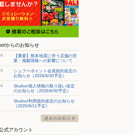
foo!からのお知らせ
【重要】熊本地震に伴う店舗の営
29
業・掲載情報への影響について
シュフーポイント会員規約改定の
24
お知らせ（2026/6/30予定）
Shufoo!個人情報の取り扱い改定
24
のお知らせ（2026/6/30予定）
Shufoo!利用規約改定のお知らせ
4
（2025/6/11予定）
S公式アカウント