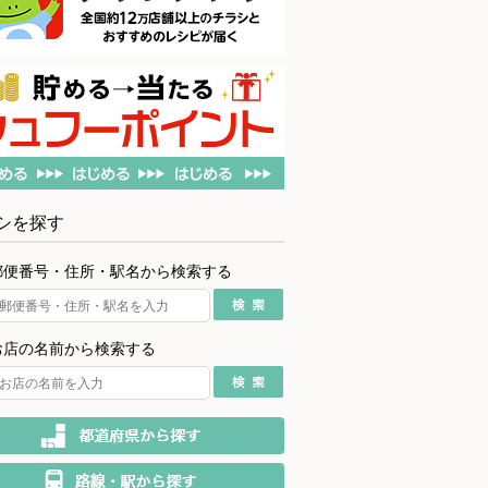
シを探す
郵便番号・住所・駅名から検索する
お店の名前から検索する