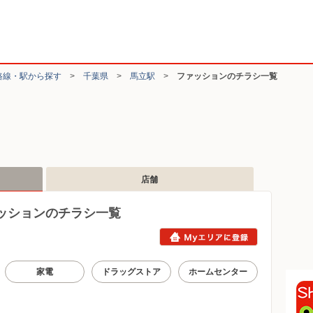
路線・駅から探す
>
千葉県
>
馬立駅
>
ファッションのチラシ一覧
店舗
ッションのチラシ一覧
家電
ドラッグストア
ホームセンター