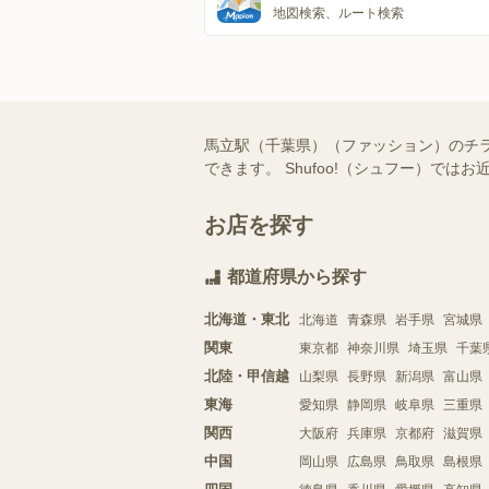
地図検索、ルート検索
馬立駅（千葉県）（ファッション）のチ
できます。 Shufoo!（シュフー）
お店を探す
都道府県から探す
北海道・東北
北海道
青森県
岩手県
宮城県
関東
東京都
神奈川県
埼玉県
千葉
北陸・甲信越
山梨県
長野県
新潟県
富山県
東海
愛知県
静岡県
岐阜県
三重県
関西
大阪府
兵庫県
京都府
滋賀県
中国
岡山県
広島県
鳥取県
島根県