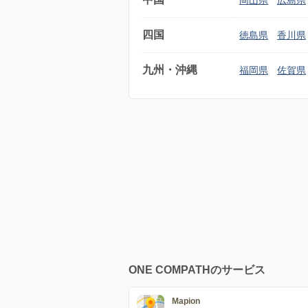
岡山県
広島県
四国
徳島県
香川県
九州・沖縄
福岡県
佐賀県
ONE COMPATHのサービス
Mapion