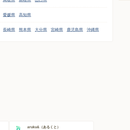
鳥取県
島根県
山口県
愛媛県
高知県
長崎県
熊本県
大分県
宮崎県
鹿児島県
沖縄県
aruku&（あるくと）