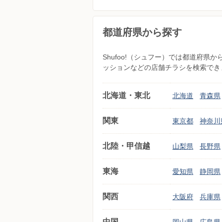
都道府県から探す
Shufoo!（シュフー）では都道府
ッションなどの店舗チラシを検索でき
北海道・東北
北海道
青森県
関東
東京都
神奈川
北陸・甲信越
山梨県
長野県
東海
愛知県
静岡県
関西
大阪府
兵庫県
中国