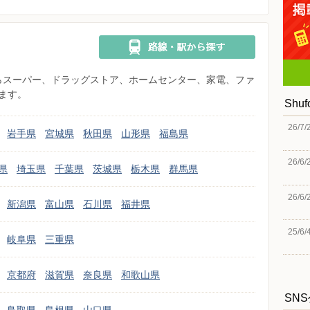
県からスーパー、ドラッグストア、ホームセンター、家電、ファ
ます。
Shu
26/7/
岩手県
宮城県
秋田県
山形県
福島県
26/6/
県
埼玉県
千葉県
茨城県
栃木県
群馬県
26/6/
新潟県
富山県
石川県
福井県
25/6/
岐阜県
三重県
京都府
滋賀県
奈良県
和歌山県
SN