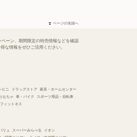
ページの先頭へ
ンペーン、期間限定の特売情報などを確認
。お得な情報をぜひご活用ください。
ンビニ
ドラッグストア
家具・ホームセンター
おもちゃ
車・バイク
スポーツ用品・自転車
フィットネス
バリュ
スーパーみらべる
イオン