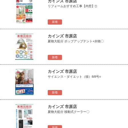
カインズ 市原店
リフォームおすすめ工事【内窓】□
新着
カインズ 市原店
夏物大処分 ポップアップテント+水物〇
新着
カインズ 市原店
サイエンス・ダイエット（猫）8/8号○
新着
カインズ 市原店
夏物大処分 移動式クーラー〇
新着