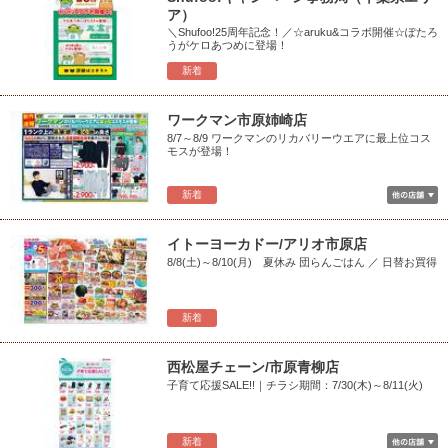
ア）
＼Shufoo!25周年記念！／☆aruku&コラボ開催☆ぽたろ
うがケロあつめに登場！
新着
ワークマン市原姉崎店
8/7～8/9 ワークマンのリカバリーウエアに最上位コス
モスが登場！
新着
イトーヨーカドー/アリオ市原店
8/8(土)～8/10(月) 夏休み 団らんごはん ／ 日替お買得
新着
西松屋チェーン/市原青柳店
子育て応援SALE!!｜チラシ期間：7/30(木)～8/11(火)
新着