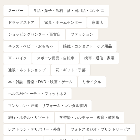
スーパー
食品・菓子・飲料・酒・日用品・コンビニ
ドラッグストア
家具・ホームセンター
家電店
ショッピングセンター・百貨店
ファッション
キッズ・ベビー・おもちゃ
眼鏡・コンタクト・ケア用品
車・バイク
スポーツ用品・自転車
携帯・通信・家電
通販・ネットショップ
花・ギフト・手芸
本・雑誌・音楽・DVD・映画・ゲーム
リサイクル
ヘルス&ビューティ・フィットネス
マンション・戸建・リフォーム・レンタル収納
旅行・ホテル・リゾート
学習塾・カルチャー・教育・教習所
レストラン・デリバリー・外食
フォトスタジオ・プリントサービス