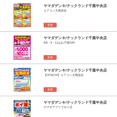
ヤマダデンキ/テックランド千葉中央店
エアコン大商談会
新着
ヤマダデンキ/テックランド千葉中央店
8/8・9・11はお子様DAY
新着
ヤマダデンキ/テックランド千葉中央店
【HITACHI】エアコン大商談会
新着
ヤマダデンキ/テックランド千葉中央店
ヤマダアプリでポイ活