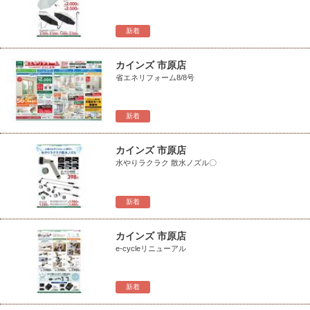
新着
カインズ 市原店
省エネリフォーム8/8号
新着
カインズ 市原店
水やりラクラク 散水ノズル〇
新着
カインズ 市原店
e-cycleリニューアル
新着