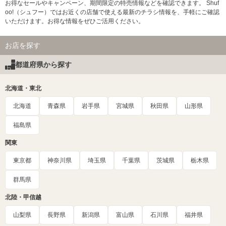
お得なセールやキャンペーン、期間限定の特売情報などを確認できます。 Shuf
oo!（シュフー）ではお近くの店舗で使える最新のチラシ情報を、手軽にご確認
いただけます。お得な情報をぜひご活用ください。
お店を探す
都道府県から探す
北海道・東北
北海道
青森県
岩手県
宮城県
秋田県
山形県
福島県
関東
東京都
神奈川県
埼玉県
千葉県
茨城県
栃木県
群馬県
北陸・甲信越
山梨県
長野県
新潟県
富山県
石川県
福井県