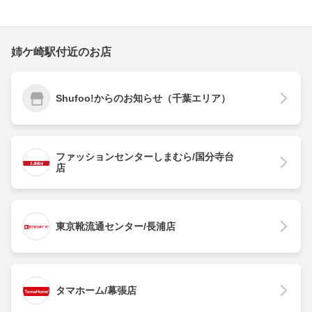
姉ケ崎駅付近のお店
Shufoo!からのお知らせ（千葉エリア）
ファッションセンターしまむら/国分寺台
店
東京靴流通センター/長浦店
タマホーム/幕張店