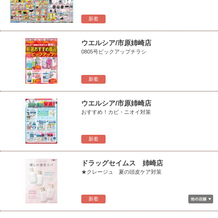
新着
ウエルシア/市原姉崎店
0805号ピックアップチラシ
新着
ウエルシア/市原姉崎店
おすすめ！カビ・ニオイ対策
新着
ドラッグセイムス 姉崎店
★クレージュ 夏の頭皮ケア対策
新着