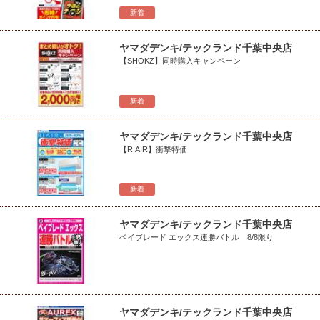
新着
ヤマダデンキ/テックランド千葉中央店
【SHOKZ】同時購入キャンペーン
新着
ヤマダデンキ/テックランド千葉中央店
【RIAIR】衝撃特価
新着
ヤマダデンキ/テックランド千葉中央店
ベイブレード エックス連勝バトル 8/8限り
ヤマダデンキ/テックランド千葉中央店