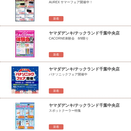
AUREX サマーフェア開催中！
新着
ヤマダデンキ/テックランド千葉中央店
CACORNE体験会 8/9限り
新着
ヤマダデンキ/テックランド千葉中央店
パナソニックフェア開催中
新着
ヤマダデンキ/テックランド千葉中央店
スポットクーラー特集
新着