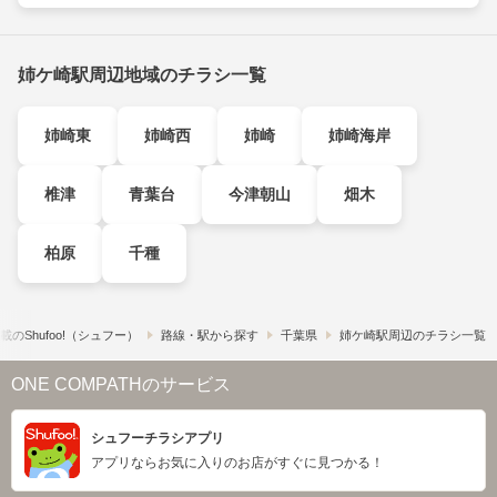
姉ケ崎駅周辺地域のチラシ一覧
姉崎東
姉崎西
姉崎
姉崎海岸
椎津
青葉台
今津朝山
畑木
柏原
千種
の​Shufoo!​（シュフー）
路線・駅から探す
千葉県
姉ケ崎駅周辺のチラシ一覧
ONE COMPATHのサービス
シュフーチラシアプリ
アプリならお気に入りのお店がすぐに見つかる！