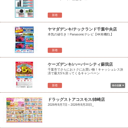
新着
ヤマダデンキ/テックランド千葉中央店
本気の値引き！Panasonicテレビ【4K有機EL】
新着
ケーズデンキ/ハーバーシティ蘇我店
千葉市でさらにおトクにお買い物！キャッシュレス決
済で最大5％戻ってくるキャンペーン
新着
ドラッグストアコスモス/姉崎店
2026年8月7日～2026年8月20日_