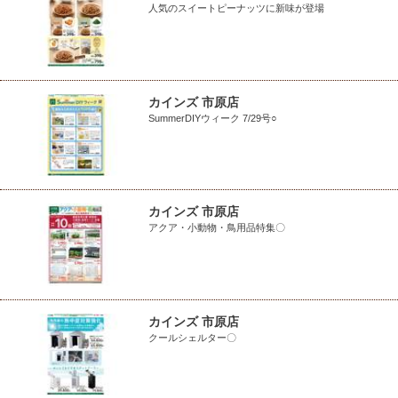
人気のスイートピーナッツに新味が登場
カインズ 市原店
SummerDIYウィーク 7/29号○
カインズ 市原店
アクア・小動物・鳥用品特集〇
カインズ 市原店
クールシェルター〇