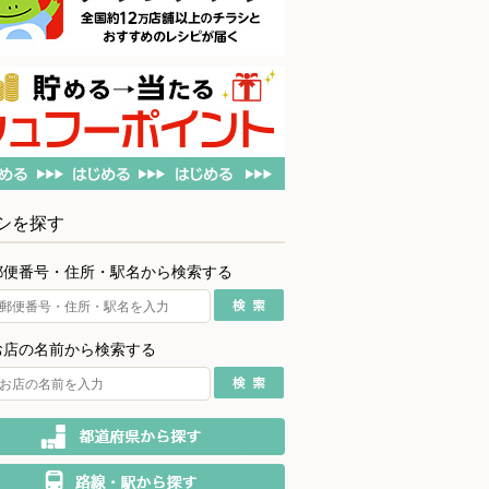
シを探す
郵便番号・住所・駅名から検索する
お店の名前から検索する