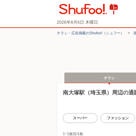
2026年8月6日 木曜日
チラシ・​広告掲載の​Shufoo!​（シュフー）
>
チラシ
南大塚駅（埼玉県）周辺の通
スーパー
ファッション
1~1枚目/1枚