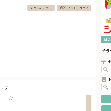
すべてのチラシ
通販･ネットショップ
チラ
ョップ