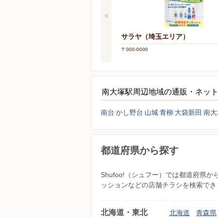
サラヤ（埼玉エリア）
〒000-0000
南大塚駅周辺地域の通販・ネッ
南台
かし野台
山城
青柳
大袋新田
南大
都道府県から探す
Shufoo!（シュフー）では都道府
ッションなどの店舗チラシを検索でき
北海道・東北
北海道
青森県