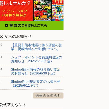
foo!からのお知らせ
【重要】熊本地震に伴う店舗の営
29
業・掲載情報への影響について
シュフーポイント会員規約改定の
24
お知らせ（2026/6/30予定）
Shufoo!個人情報の取り扱い改定
24
のお知らせ（2026/6/30予定）
Shufoo!利用規約改定のお知らせ
4
（2025/6/11予定）
S公式アカウント