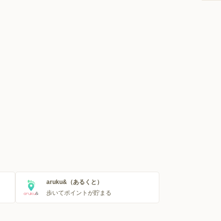
aruku&（あるくと）
歩いてポイントが貯まる