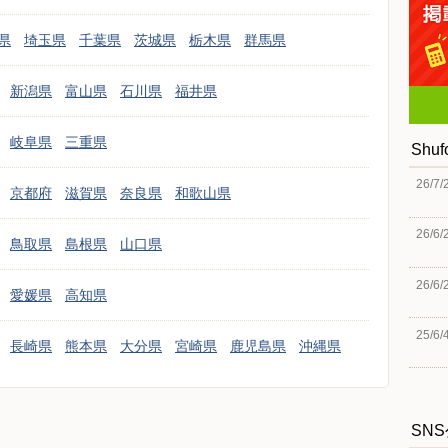
県
埼玉県
千葉県
茨城県
栃木県
群馬県
新潟県
富山県
石川県
福井県
岐阜県
三重県
Shu
26/7/
京都府
滋賀県
奈良県
和歌山県
26/6/
鳥取県
島根県
山口県
26/6/
愛媛県
高知県
25/6/
長崎県
熊本県
大分県
宮崎県
鹿児島県
沖縄県
SN