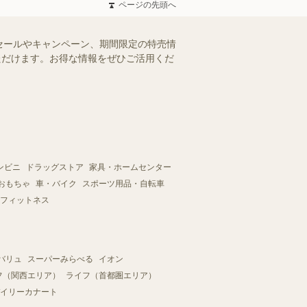
ページの先頭へ
セールやキャンペーン、期間限定の特売情
いただけます。お得な情報をぜひご活用くだ
ンビニ
ドラッグストア
家具・ホームセンター
おもちゃ
車・バイク
スポーツ用品・自転車
フィットネス
バリュ
スーパーみらべる
イオン
フ（関西エリア）
ライフ（首都圏エリア）
イリーカナート