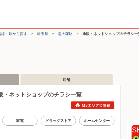
路線・駅から探す
>
埼玉県
>
南大塚駅
>
通販・ネットショップのチラシ一
店舗
販・ネットショップのチラシ一覧
家電
ドラッグストア
ホームセンター