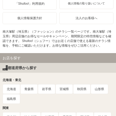
「Shufoo!」利用規約
個人情報の取り扱いについて
個人情報保護方針
法人のお客様へ
南大塚駅（埼玉県）（ファッション）のチラシ一覧ページです。南大塚駅（埼
玉県）周辺店舗のお得なセールやキャンペーン、期間限定の特売情報などを確
認できます。 Shufoo!（シュフー）ではお近くの店舗で使える最新のチラシ情
報を、手軽にご確認いただけます。お得な情報をぜひご活用ください。
お店を探す
都道府県から探す
北海道・東北
北海道
青森県
岩手県
宮城県
秋田県
山形県
福島県
関東