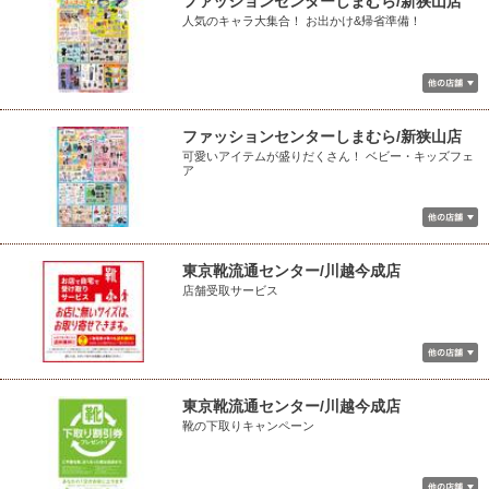
ファッションセンターしまむら/新狭山店
人気のキャラ大集合！ お出かけ&帰省準備！
ファッションセンターしまむら/新狭山店
可愛いアイテムが盛りだくさん！ ベビー・キッズフェ
ア
東京靴流通センター/川越今成店
店舗受取サービス
東京靴流通センター/川越今成店
靴の下取りキャンペーン