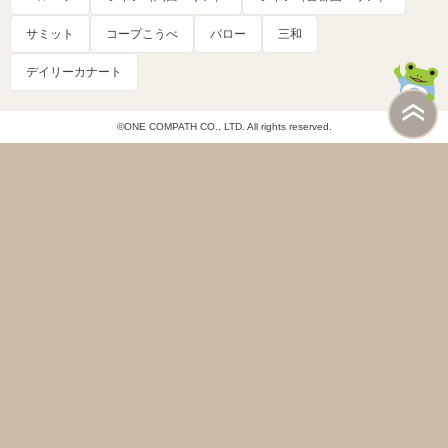
サミット
コープこうべ
バロー
三和
デイリーカナート
©ONE COMPATH CO., LTD. All rights reserved.