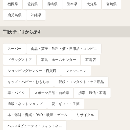
福岡県
佐賀県
長崎県
熊本県
大分県
宮崎県
鹿児島県
沖縄県
カテゴリから探す
スーパー
食品・菓子・飲料・酒・日用品・コンビニ
ドラッグストア
家具・ホームセンター
家電店
ショッピングセンター・百貨店
ファッション
キッズ・ベビー・おもちゃ
眼鏡・コンタクト・ケア用品
車・バイク
スポーツ用品・自転車
携帯・通信・家電
通販・ネットショップ
花・ギフト・手芸
本・雑誌・音楽・DVD・映画・ゲーム
リサイクル
ヘルス&ビューティ・フィットネス