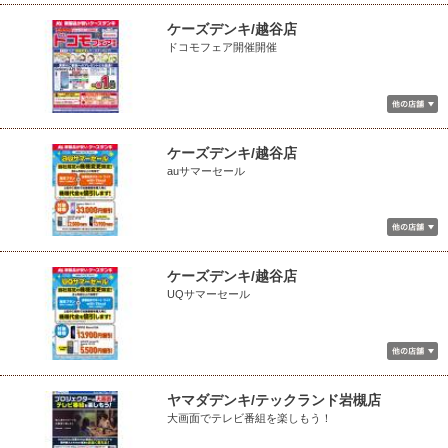
ケーズデンキ/越谷店
ドコモフェア開催開催
ケーズデンキ/越谷店
auサマーセール
ケーズデンキ/越谷店
UQサマーセール
ヤマダデンキ/テックランド岩槻店
大画面でテレビ番組を楽しもう！