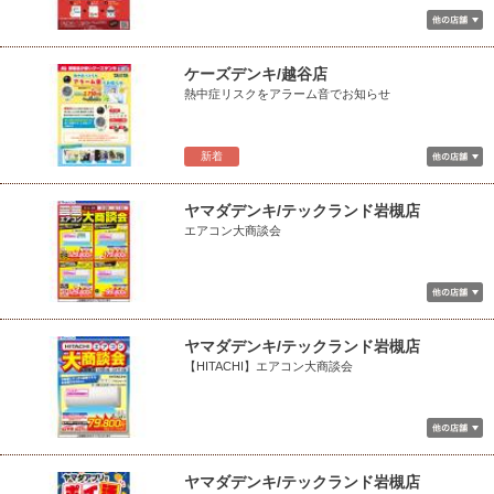
ケーズデンキ/越谷店
熱中症リスクをアラーム音でお知らせ
新着
ヤマダデンキ/テックランド岩槻店
エアコン大商談会
ヤマダデンキ/テックランド岩槻店
【HITACHI】エアコン大商談会
ヤマダデンキ/テックランド岩槻店