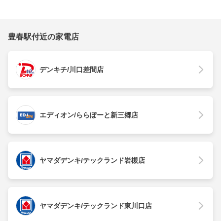
豊春駅付近の家電店
デンキチ/川口差間店
エディオン/ららぽーと新三郷店
ヤマダデンキ/テックランド岩槻店
ヤマダデンキ/テックランド東川口店