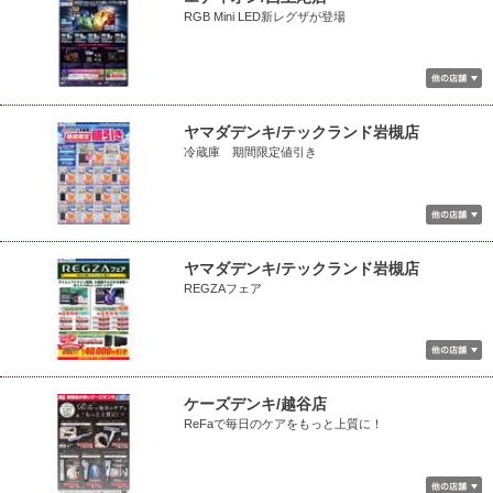
RGB Mini LED新レグザが登場
ヤマダデンキ/テックランド岩槻店
冷蔵庫 期間限定値引き
ヤマダデンキ/テックランド岩槻店
REGZAフェア
ケーズデンキ/越谷店
ReFaで毎日のケアをもっと上質に！