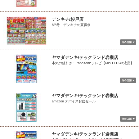
デンキチ/杉戸店
8/8号 デンキチの夏得祭
ヤマダデンキ/テックランド岩槻店
本気の値引き！Panasonicテレビ【Mini LED 4K液晶】
ヤマダデンキ/テックランド岩槻店
amazon デバイスお盆セール
ヤマダデンキ/テックランド岩槻店