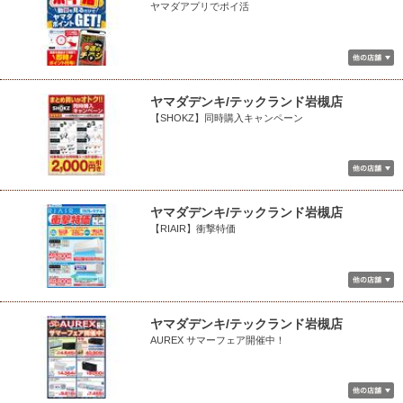
ヤマダアプリでポイ活
ヤマダデンキ/テックランド岩槻店
【SHOKZ】同時購入キャンペーン
ヤマダデンキ/テックランド岩槻店
【RIAIR】衝撃特価
ヤマダデンキ/テックランド岩槻店
AUREX サマーフェア開催中！