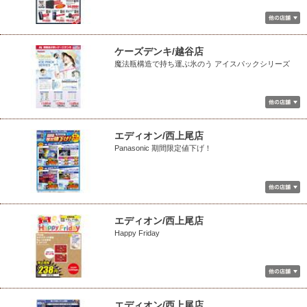
ケーズデンキ/越谷店
魔法瓶構造で持ち運ぶ氷のう アイスパックシリーズ
エディオン/西上尾店
Panasonic 期間限定値下げ！
エディオン/西上尾店
Happy Friday
エディオン/西上尾店