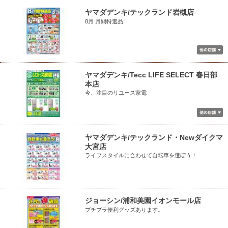
ヤマダデンキ/テックランド岩槻店
8月 月間特選品
ヤマダデンキ/Tecc LIFE SELECT 春日部
本店
今、注目のリユース家電
ヤマダデンキ/テックランド・Newダイクマ
大宮店
ライフスタイルに合わせて自転車を選ぼう！
ジョーシン/浦和美園イオンモール店
プチプラ便利グッズあります。