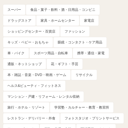
スーパー
食品・菓子・飲料・酒・日用品・コンビニ
ドラッグストア
家具・ホームセンター
家電店
ショッピングセンター・百貨店
ファッション
キッズ・ベビー・おもちゃ
眼鏡・コンタクト・ケア用品
車・バイク
スポーツ用品・自転車
携帯・通信・家電
通販・ネットショップ
花・ギフト・手芸
本・雑誌・音楽・DVD・映画・ゲーム
リサイクル
ヘルス&ビューティ・フィットネス
マンション・戸建・リフォーム・レンタル収納
旅行・ホテル・リゾート
学習塾・カルチャー・教育・教習所
レストラン・デリバリー・外食
フォトスタジオ・プリントサービス