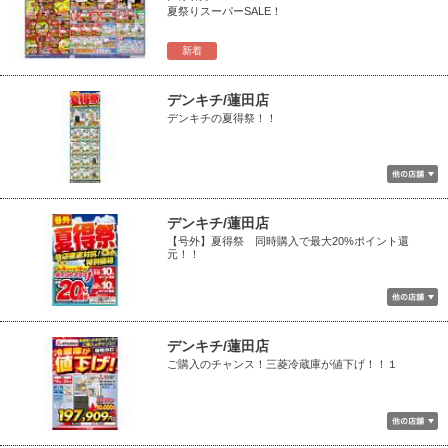
夏祭りスーパーSALE！
新着
デンキチ/蓮田店
デンキチの夏得祭！！
デンキチ/蓮田店
【号外】夏得祭 同時購入で最大20%ポイント還
元！！
デンキチ/蓮田店
ご購入のチャンス！三菱冷蔵庫が値下げ！！１