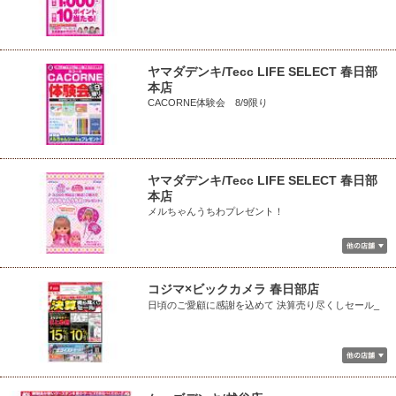
ヤマダデンキ/Tecc LIFE SELECT 春日部
本店
CACORNE体験会 8/9限り
ヤマダデンキ/Tecc LIFE SELECT 春日部
本店
メルちゃんうちわプレゼント！
コジマ×ビックカメラ 春日部店
日頃のご愛顧に感謝を込めて 決算売り尽くしセール_