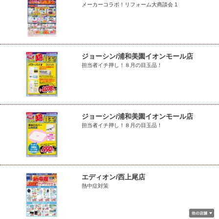
メーカーコラボ！リフォーム大商談会 1
ジョーシン/浦和美園イオンモール店
担当者イチ押し！８月の目玉品！
ジョーシン/浦和美園イオンモール店
担当者イチ押し！８月の目玉品！
エディオン/西上尾店
熱中症対策