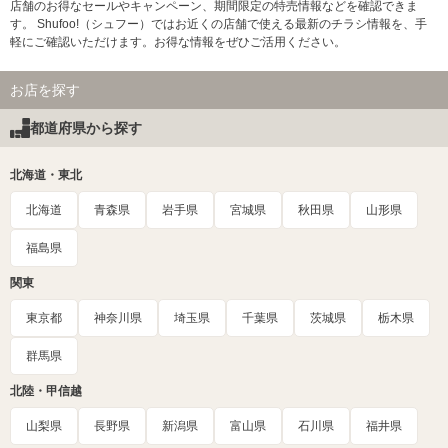
店舗のお得なセールやキャンペーン、期間限定の特売情報などを確認できま
す。 Shufoo!（シュフー）ではお近くの店舗で使える最新のチラシ情報を、手
軽にご確認いただけます。お得な情報をぜひご活用ください。
お店を探す
都道府県から探す
北海道・東北
北海道
青森県
岩手県
宮城県
秋田県
山形県
福島県
関東
東京都
神奈川県
埼玉県
千葉県
茨城県
栃木県
群馬県
北陸・甲信越
山梨県
長野県
新潟県
富山県
石川県
福井県