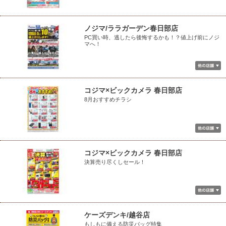
ノジマ/ララガーデン春日部店
PC買い時、逃したら後悔するかも！？値上げ前にノジ
マへ！
コジマ×ビックカメラ 春日部店
8月おすすめチラシ
コジマ×ビックカメラ 春日部店
決算売り尽くしセール！
ケーズデンキ/越谷店
もしもに備える防災バッグ特集