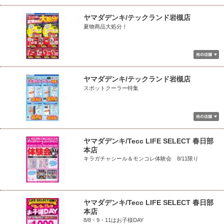
ヤマダデンキ/テックランド岩槻店
夏物商品大処分！
ヤマダデンキ/テックランド岩槻店
スポットクーラー特集
ヤマダデンキ/Tecc LIFE SELECT 春日部
本店
キラガチャシール＆モンコレ体験会 8/11限り
ヤマダデンキ/Tecc LIFE SELECT 春日部
本店
8/8・9・11はお子様DAY