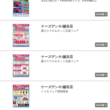
本気の値引き！Panasonicテレビ【4K有機EL】
ケーズデンキ/越谷店
夏のスマホ＆ネット応援フェア
ケーズデンキ/越谷店
夏のスマホ＆ネット応援フェア
ケーズデンキ/越谷店
ドコモフェア開催開催