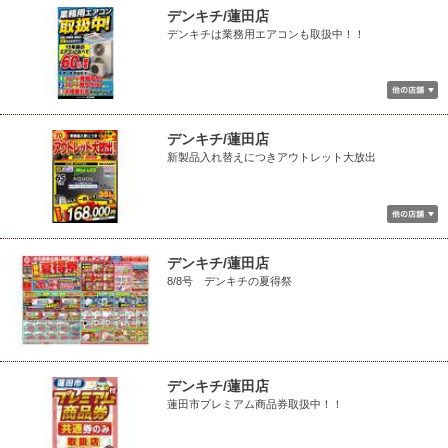
デンキチ/蓮田店
デンキチは業務用エアコンも取扱中！！
デンキチ/蓮田店
新製品入れ替えにつきアウトレット大放出
デンキチ/蓮田店
8/8号 デンキチの夏得祭
デンキチ/蓮田店
蓮田市プレミアム商品券取扱中！！