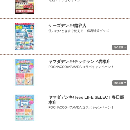
ケーズデンキ/越谷店
使いたいときすぐ使える！猛暑対策グッズ
ヤマダデンキ/テックランド岩槻店
POCHACCO×YAMADA コラボキャンペーン！
ヤマダデンキ/Tecc LIFE SELECT 春日部
本店
POCHACCO×YAMADA コラボキャンペーン！