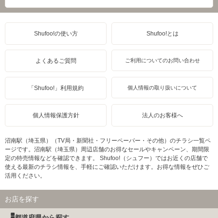
Shufoo!の使い方
Shufoo!とは
よくあるご質問
ご利用についてのお問い合わせ
「Shufoo!」利用規約
個人情報の取り扱いについて
個人情報保護方針
法人のお客様へ
沼南駅（埼玉県）（TV局・新聞社・フリーペーパー・その他）のチラシ一覧ペ
ージです。沼南駅（埼玉県）周辺店舗のお得なセールやキャンペーン、期間限
定の特売情報などを確認できます。 Shufoo!（シュフー）ではお近くの店舗で
使える最新のチラシ情報を、手軽にご確認いただけます。お得な情報をぜひご
活用ください。
お店を探す
都道府県から探す