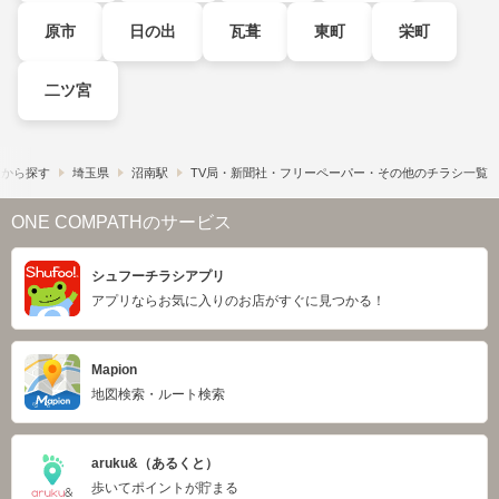
原市
日の出
瓦葺
東町
栄町
二ツ宮
駅から探す
埼玉県
沼南駅
TV局・新聞社・フリーペーパー・その他のチラシ一覧
ONE COMPATHのサービス
シュフーチラシアプリ
アプリならお気に入りのお店がすぐに見つかる！
Mapion
地図検索・ルート検索
aruku&（あるくと）
歩いてポイントが貯まる