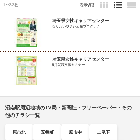
1〜2/2枚
表示切替
埼玉県女性キャリアセンター
なりたいワタシ応援プログラム
埼玉県女性キャリアセンター
9月就職支援セミナー
沼南駅周辺地域のTV局・新聞社・フリーペーパー・その
他のチラシ一覧
原市北
五番町
原市中
上尾下