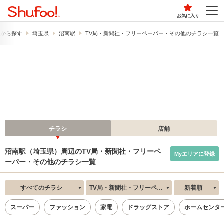
お気に入り
駅から探す
埼玉県
沼南駅
TV局・新聞社・フリーペーパー・その他のチラシ一覧
チラシ
店舗
沼南駅（埼玉県）周辺のTV局・新聞社・フリーペ
Myエリアに登録
ーパー・その他のチラシ一覧
すべてのチラシ
TV局・新聞社・フリーペーパー・その他
新着順
スーパー
ファッション
家電
ドラッグストア
ホームセンタ