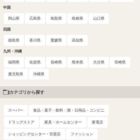
中国
岡山県
広島県
鳥取県
島根県
山口県
四国
徳島県
香川県
愛媛県
高知県
九州・沖縄
福岡県
佐賀県
長崎県
熊本県
大分県
宮崎県
鹿児島県
沖縄県
カテゴリから探す
スーパー
食品・菓子・飲料・酒・日用品・コンビニ
ドラッグストア
家具・ホームセンター
家電店
ショッピングセンター・百貨店
ファッション