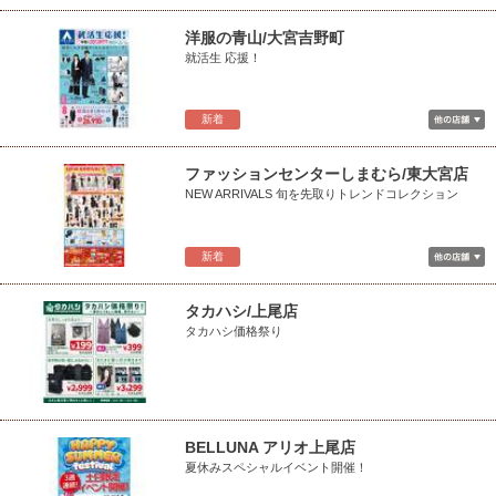
洋服の青山/大宮吉野町
就活生 応援！
新着
ファッションセンターしまむら/東大宮店
NEW ARRIVALS 旬を先取りトレンドコレクション
新着
タカハシ/上尾店
タカハシ価格祭り
BELLUNA アリオ上尾店
夏休みスペシャルイベント開催！