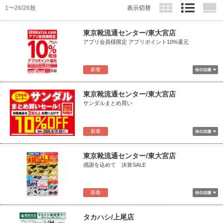
1〜26/26枚
表示切替
東京靴流通センター/東大宮店
アプリ会員様限定 アプリポイント10%還元
新着
東京靴流通センター/東大宮店
サンダルまとめ買い
新着
東京靴流通センター/東大宮店
感謝を込めて 決算SALE
新着
タカハシ/上尾店