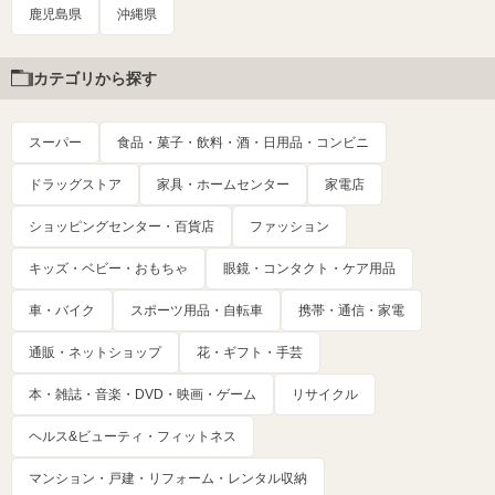
鹿児島県
沖縄県
カテゴリから探す
スーパー
食品・菓子・飲料・酒・日用品・コンビニ
ドラッグストア
家具・ホームセンター
家電店
ショッピングセンター・百貨店
ファッション
キッズ・ベビー・おもちゃ
眼鏡・コンタクト・ケア用品
車・バイク
スポーツ用品・自転車
携帯・通信・家電
通販・ネットショップ
花・ギフト・手芸
本・雑誌・音楽・DVD・映画・ゲーム
リサイクル
ヘルス&ビューティ・フィットネス
マンション・戸建・リフォーム・レンタル収納