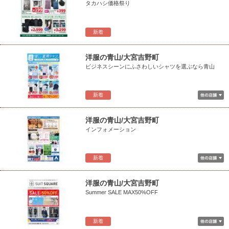
タカハシ価格祭り
新着
洋服の青山/大宮吉野町
ビジネスシーンにふさわしいシャツを選ぶなら青山
新着
洋服の青山/大宮吉野町
インフォメーション
新着
洋服の青山/大宮吉野町
Summer SALE MAX50%OFF
新着