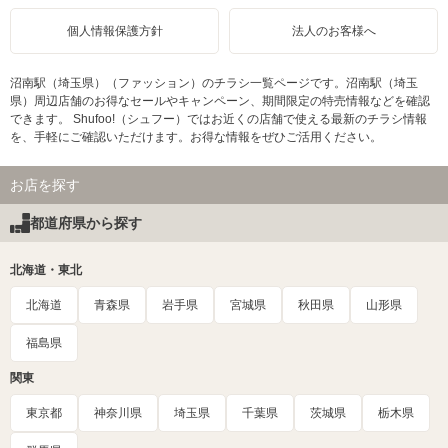
個人情報保護方針
法人のお客様へ
沼南駅（埼玉県）（ファッション）のチラシ一覧ページです。沼南駅（埼玉
県）周辺店舗のお得なセールやキャンペーン、期間限定の特売情報などを確認
できます。 Shufoo!（シュフー）ではお近くの店舗で使える最新のチラシ情報
を、手軽にご確認いただけます。お得な情報をぜひご活用ください。
お店を探す
都道府県から探す
北海道・東北
北海道
青森県
岩手県
宮城県
秋田県
山形県
福島県
関東
東京都
神奈川県
埼玉県
千葉県
茨城県
栃木県