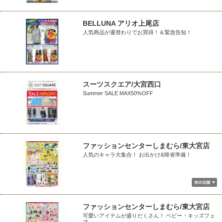
BELLUNA アリオ上尾店
人気商品が週替わりでお買得！＆緊急告知！
スーツスクエア/大宮西口
Summer SALE MAX50%OFF
ファッションセンターしまむら/東大宮店
人気のキャラ大集合！ お出かけ&帰省準備！
ファッションセンターしまむら/東大宮店
可愛いアイテムが盛りだくさん！ ベビー・キッズフェ