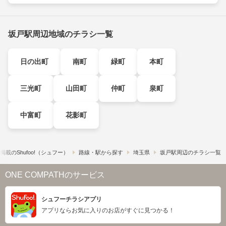
坂戸駅周辺地域のチラシ一覧
日の出町
南町
緑町
本町
三光町
山田町
仲町
泉町
中富町
花影町
載の​Shufoo!​（シュフー）
路線・駅から探す
埼玉県
坂戸駅周辺のチラシ一覧
ONE COMPATHのサービス
シュフーチラシアプリ
アプリならお気に入りのお店がすぐに見つかる！