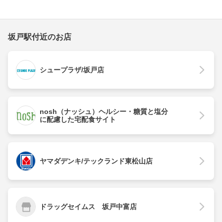
坂戸駅付近のお店
シュープラザ/坂戸店
nosh（ナッシュ）ヘルシー・糖質と塩分
に配慮した宅配食サイト
ヤマダデンキ/テックランド東松山店
ドラッグセイムス 坂戸中富店