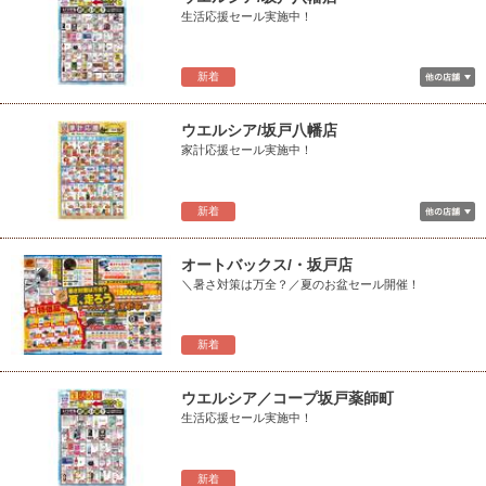
生活応援セール実施中！
新着
ウエルシア/坂戸八幡店
家計応援セール実施中！
新着
オートバックス/・坂戸店
＼暑さ対策は万全？／夏のお盆セール開催！
新着
ウエルシア／コープ坂戸薬師町
生活応援セール実施中！
新着