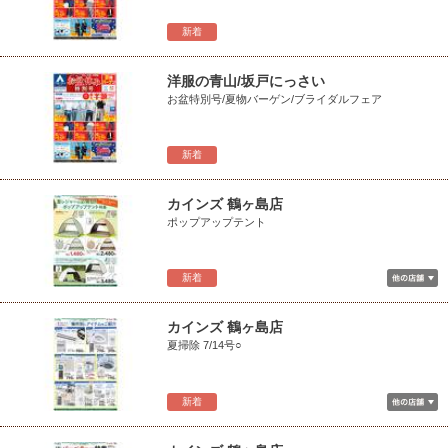
新着
洋服の青山/坂戸にっさい
お盆特別号/夏物バーゲン/ブライダルフェア
新着
カインズ 鶴ヶ島店
ポップアップテント
新着
カインズ 鶴ヶ島店
夏掃除 7/14号○
新着