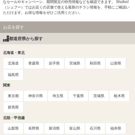
なセールやキャンペーン、期間限定の特売情報などを確認できます。 Shufoo!
（シュフー）ではお近くの店舗で使える最新のチラシ情報を、手軽にご確認い
ただけます。お得な情報をぜひご活用ください。
お店を探す
都道府県から探す
北海道・東北
北海道
青森県
岩手県
宮城県
秋田県
山形県
福島県
関東
東京都
神奈川県
埼玉県
千葉県
茨城県
栃木県
群馬県
北陸・甲信越
山梨県
長野県
新潟県
富山県
石川県
福井県