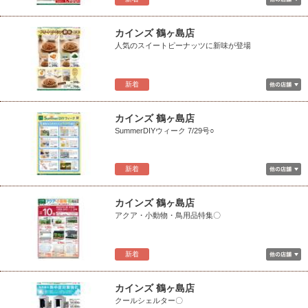
カインズ 鶴ヶ島店
人気のスイートピーナッツに新味が登場
新着
カインズ 鶴ヶ島店
SummerDIYウィーク 7/29号○
新着
カインズ 鶴ヶ島店
アクア・小動物・鳥用品特集〇
新着
カインズ 鶴ヶ島店
クールシェルター〇