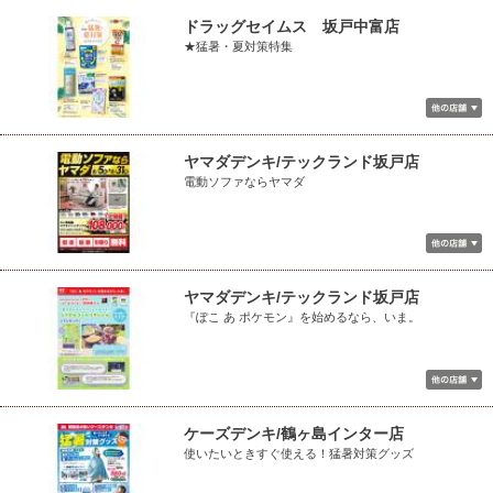
ドラッグセイムス 坂戸中富店
★猛暑・夏対策特集
ヤマダデンキ/テックランド坂戸店
電動ソファならヤマダ
ヤマダデンキ/テックランド坂戸店
『ぽこ あ ポケモン』を始めるなら、いま。
ケーズデンキ/鶴ヶ島インター店
使いたいときすぐ使える！猛暑対策グッズ