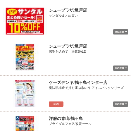
シュープラザ/坂戸店
サンダルまとめ買い
シュープラザ/坂戸店
感謝を込めて 決算SALE
ケーズデンキ/鶴ヶ島インター店
魔法瓶構造で持ち運ぶ氷のう アイスパックシリーズ
新着
洋服の青山/鶴ヶ島
ブライダルフェア/改装セール