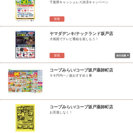
千葉県キャッシュレス決済キャンペーン
新着
ヤマダデンキ/テックランド坂戸店
大画面でテレビ番組を楽しもう！
新着
コープみらい/コープ坂戸薬師町店
９８円均一／超おすすめ１番
コープみらい/コープ坂戸薬師町店
お見逃しなく！