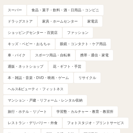
スーパー
食品・菓子・飲料・酒・日用品・コンビニ
ドラッグストア
家具・ホームセンター
家電店
ショッピングセンター・百貨店
ファッション
キッズ・ベビー・おもちゃ
眼鏡・コンタクト・ケア用品
車・バイク
スポーツ用品・自転車
携帯・通信・家電
通販・ネットショップ
花・ギフト・手芸
本・雑誌・音楽・DVD・映画・ゲーム
リサイクル
ヘルス&ビューティ・フィットネス
マンション・戸建・リフォーム・レンタル収納
旅行・ホテル・リゾート
学習塾・カルチャー・教育・教習所
レストラン・デリバリー・外食
フォトスタジオ・プリントサービス