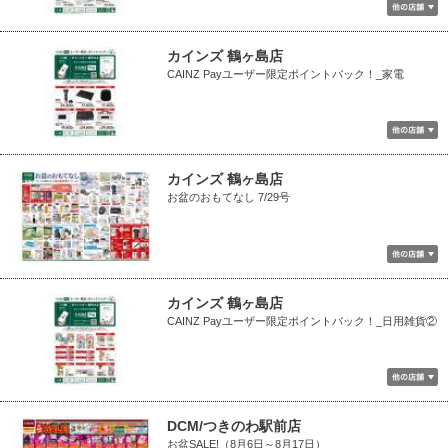
カインズ 鶴ヶ島店
CAINZ Payユーザー限定ポイントバック！_家電
カインズ 鶴ヶ島店
お盆のおもてなし 7/29号
カインズ 鶴ヶ島店
CAINZ Payユーザー限定ポイントバック！_日用雑貨②
DCM/つきのわ駅前店
お盆SALE!（8月6日～8月17日）