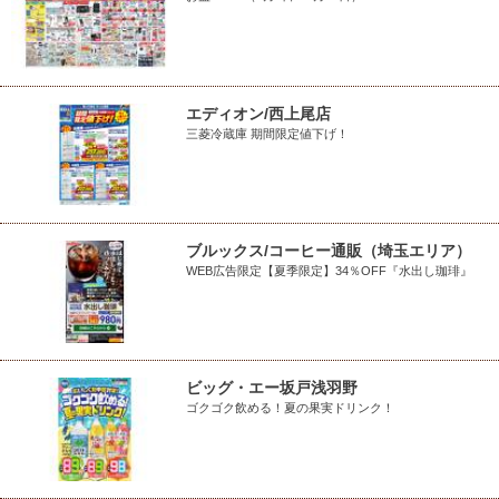
エディオン/西上尾店
三菱冷蔵庫 期間限定値下げ！
ブルックス/コーヒー通販（埼玉エリア）
WEB広告限定【夏季限定】34％OFF『水出し珈琲』
ビッグ・エー坂戸浅羽野
ゴクゴク飲める！夏の果実ドリンク！