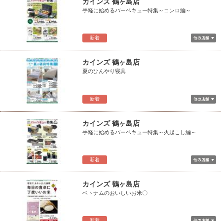
カインズ 鶴ヶ島店
手軽に始めるバーベキュー特集～コンロ編～
新着
カインズ 鶴ヶ島店
夏のひんやり寝具
新着
カインズ 鶴ヶ島店
手軽に始めるバーベキュー特集～火起こし編～
新着
カインズ 鶴ヶ島店
ベトナムのおいしいお米〇
新着