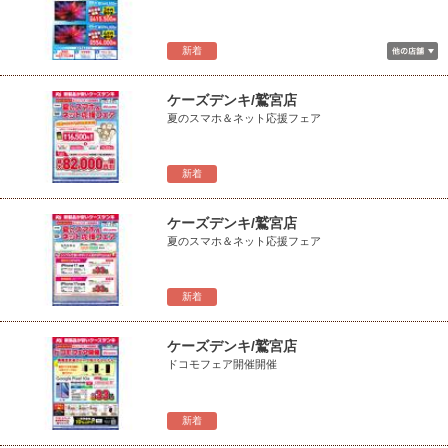
新着
ケーズデンキ/鷲宮店
夏のスマホ＆ネット応援フェア
新着
ケーズデンキ/鷲宮店
夏のスマホ＆ネット応援フェア
新着
ケーズデンキ/鷲宮店
ドコモフェア開催開催
新着