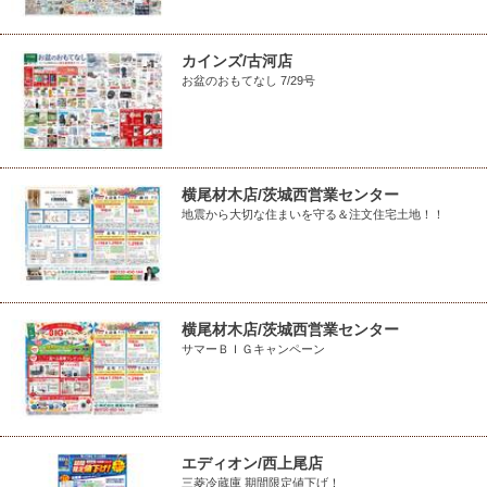
カインズ/古河店
お盆のおもてなし 7/29号
横尾材木店/茨城西営業センター
地震から大切な住まいを守る＆注文住宅土地！！
横尾材木店/茨城西営業センター
サマーＢＩＧキャンペーン
エディオン/西上尾店
三菱冷蔵庫 期間限定値下げ！