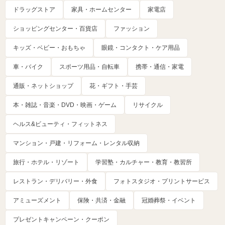
ドラッグストア
家具・ホームセンター
家電店
ショッピングセンター・百貨店
ファッション
キッズ・ベビー・おもちゃ
眼鏡・コンタクト・ケア用品
車・バイク
スポーツ用品・自転車
携帯・通信・家電
通販・ネットショップ
花・ギフト・手芸
本・雑誌・音楽・DVD・映画・ゲーム
リサイクル
ヘルス&ビューティ・フィットネス
マンション・戸建・リフォーム・レンタル収納
旅行・ホテル・リゾート
学習塾・カルチャー・教育・教習所
レストラン・デリバリー・外食
フォトスタジオ・プリントサービス
アミューズメント
保険・共済・金融
冠婚葬祭・イベント
プレゼントキャンペーン・クーポン