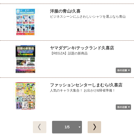
洋服の青山/久喜
ビジネスシーンにふさわしいシャツを選ぶなら青山
ヤマダデンキ/テックランド久喜店
【REGZA】話題の新商品
ファッションセンターしまむら/久喜店
人気のキャラ大集合！ お出かけ&帰省準備！
1/5