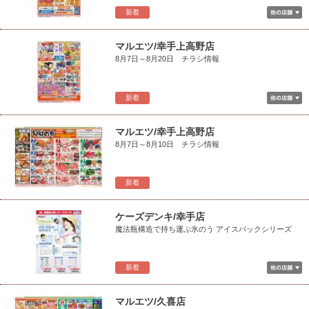
新着
マルエツ/幸手上高野店
8月7日～8月20日 チラシ情報
新着
マルエツ/幸手上高野店
8月7日～8月10日 チラシ情報
新着
ケーズデンキ/幸手店
魔法瓶構造で持ち運ぶ氷のう アイスパックシリーズ
新着
マルエツ/久喜店