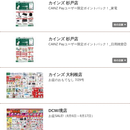
カインズ 杉戸店
CAINZ Payユーザー限定ポイントバック！_家電
カインズ 杉戸店
CAINZ Payユーザー限定ポイントバック！_日用雑貨②
カインズ 大利根店
お盆のおもてなし 7/29号
DCM/境店
お盆SALE!（8月6日～8月17日）