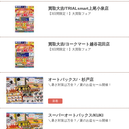
買取大吉/TRIALsmart上尾小泉店
【3日間限定！】大買取フェア
買取大吉/ヨークマート越谷花田店
【3日間限定！】大買取フェア
オートバックス/・杉戸店
＼暑さ対策は万全？／夏のお盆セール開催！
新着
スーパーオートバックス/KUKI
＼暑さ対策は万全？／夏のお盆セール開催！