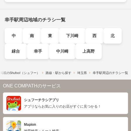
幸手駅周辺地域のチラシ一覧
中
南
東
下川崎
西
北
緑台
幸手
中川崎
上高野
載の​Shufoo!​（シュフー）
路線・駅から探す
埼玉県
幸手駅周辺のチラシ一覧
ONE COMPATHのサービス
シュフーチラシアプリ
アプリならお気に入りのお店がすぐに見つかる！
Mapion