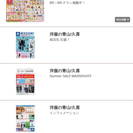
8/5～8/9 チラシ掲載中！
洋服の青山/久喜
就活生 応援！
洋服の青山/久喜
Summer SALE MAX50%OFF
洋服の青山/久喜
インフォメーション