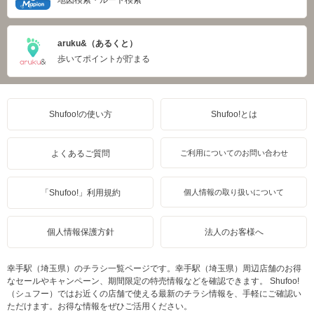
地図検索・ルート検索
aruku&（あるくと）
歩いてポイントが貯まる
Shufoo!の使い方
Shufoo!とは
よくあるご質問
ご利用についてのお問い合わせ
「Shufoo!」利用規約
個人情報の取り扱いについて
個人情報保護方針
法人のお客様へ
幸手駅（埼玉県）のチラシ一覧ページです。幸手駅（埼玉県）周辺店舗のお得
なセールやキャンペーン、期間限定の特売情報などを確認できます。 Shufoo!
（シュフー）ではお近くの店舗で使える最新のチラシ情報を、手軽にご確認い
ただけます。お得な情報をぜひご活用ください。