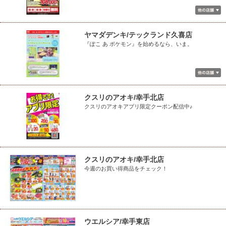
ヤマダデンキ/テックランド久喜店
『ぽこ あ ポケモン』を始めるなら、いま。
クスリのアオキ/幸手北店
クスリのアオキアプリ限定クーポン配信中♪
クスリのアオキ/幸手北店
今週のお買い得商品をチェック！
ウエルシア/幸手東店