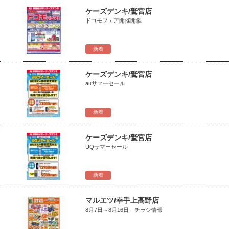
ケーズデンキ/鷲宮店
ドコモフェア開催開催
新着
ケーズデンキ/鷲宮店
auサマーセール
新着
ケーズデンキ/鷲宮店
UQサマーセール
新着
マルエツ/幸手上高野店
8月7日～8月16日 チラシ情報