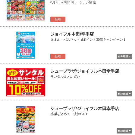
8月7日～8月10日 チラシ情報
新着
ジョイフル本田/幸手店
タオル・バスマット dポイント30倍キャンペーン！
新着
シュープラザ/ジョイフル本田幸手店
サンダルまとめ買い
シュープラザ/ジョイフル本田幸手店
感謝を込めて 決算SALE