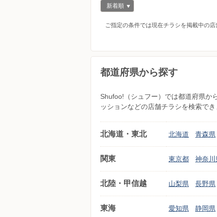
新着順
ご指定の条件では現在チラシを掲載中の店
都道府県から探す
Shufoo!（シュフー）では都道府
ッションなどの店舗チラシを検索でき
北海道・東北
北海道
青森県
関東
東京都
神奈川
北陸・甲信越
山梨県
長野県
東海
愛知県
静岡県