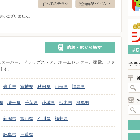
すべてのチラシ
冠婚葬祭･イベント
舗がございません。
県からスーパー、ドラッグストア、ホームセンター、家電、ファ
チラ
ます。
岩手県
宮城県
秋田県
山形県
福島県
県
埼玉県
千葉県
茨城県
栃木県
群馬県
新潟県
富山県
石川県
福井県
岐阜県
三重県