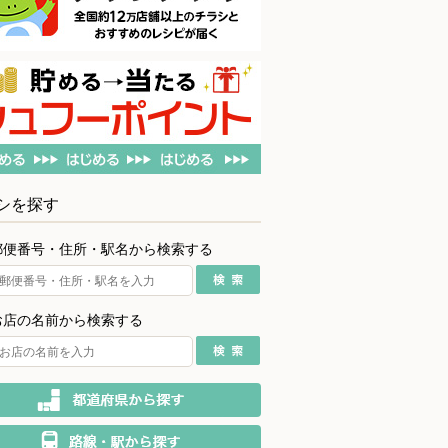
シを探す
郵便番号・住所・駅名から検索する
お店の名前から検索する