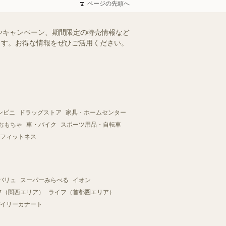
ページの先頭へ
やキャンペーン、期間限定の特売情報など
けます。お得な情報をぜひご活用ください。
ンビニ
ドラッグストア
家具・ホームセンター
おもちゃ
車・バイク
スポーツ用品・自転車
フィットネス
バリュ
スーパーみらべる
イオン
フ（関西エリア）
ライフ（首都圏エリア）
イリーカナート