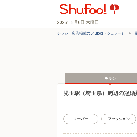
2026年8月6日 木曜日
チラシ・​広告掲載の​Shufoo!​（シュフー）
>
チラシ
児玉駅（埼玉県）周辺の冠婚
スーパー
ファッション