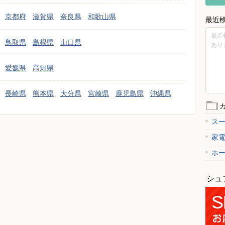
京都府
滋賀県
奈良県
和歌山県
最近
最近
鳥取県
島根県
山口県
あり
愛媛県
高知県
長崎県
熊本県
大分県
宮崎県
鹿児島県
沖縄県
ス
家
ホ
シュ