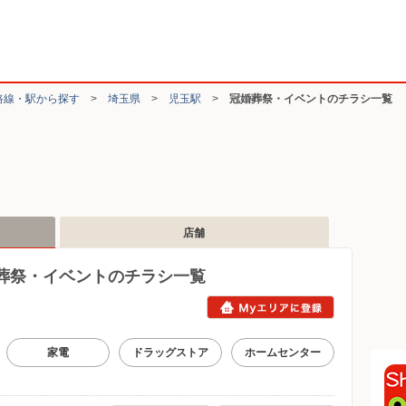
路線・駅から探す
>
埼玉県
>
児玉駅
>
冠婚葬祭・イベントのチラシ一覧
店舗
葬祭・イベントのチラシ一覧
家電
ドラッグストア
ホームセンター