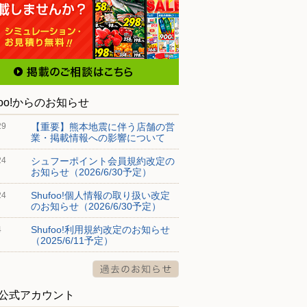
foo!からのお知らせ
【重要】熊本地震に伴う店舗の営
29
業・掲載情報への影響について
シュフーポイント会員規約改定の
24
お知らせ（2026/6/30予定）
Shufoo!個人情報の取り扱い改定
24
のお知らせ（2026/6/30予定）
Shufoo!利用規約改定のお知らせ
4
（2025/6/11予定）
S公式アカウント