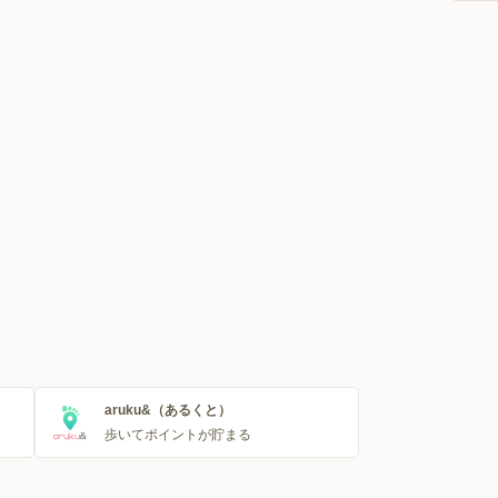
aruku&（あるくと）
歩いてポイントが貯まる