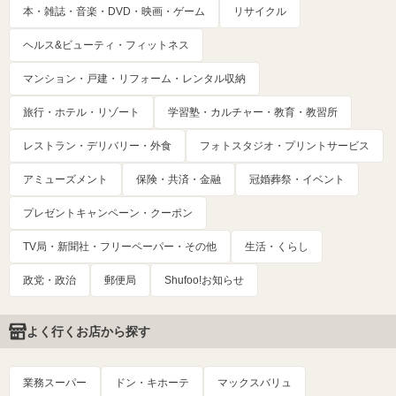
本・雑誌・音楽・DVD・映画・ゲーム
リサイクル
ヘルス&ビューティ・フィットネス
マンション・戸建・リフォーム・レンタル収納
旅行・ホテル・リゾート
学習塾・カルチャー・教育・教習所
レストラン・デリバリー・外食
フォトスタジオ・プリントサービス
アミューズメント
保険・共済・金融
冠婚葬祭・イベント
プレゼントキャンペーン・クーポン
TV局・新聞社・フリーペーパー・その他
生活・くらし
政党・政治
郵便局
Shufoo!お知らせ
よく行くお店から探す
業務スーパー
ドン・キホーテ
マックスバリュ