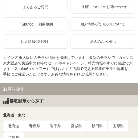
よくあるご質問
ご利用についてのお問い合わせ
「Shufoo!」利用規約
個人情報の取り扱いについて
個人情報保護方針
法人のお客様へ
カインズ 東大阪店のチラシ情報を掲載しています。最新のチラシで、カインズ
東大阪店で実施中のお得なセールやキャンペーン、特売情報をすぐに確認でき
ます。 Shufoo!（シュフー）ではお近くの店舗で使える最新のチラシ情報を、
手軽にご確認いただけます。お得な情報をぜひご活用ください。
お店を探す
都道府県から探す
北海道・東北
北海道
青森県
岩手県
宮城県
秋田県
山形県
福島県