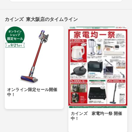
カインズ 東大阪店のタイムライン
オンライン限定セール開催
中！
カインズ 家電均一祭 開催
中！