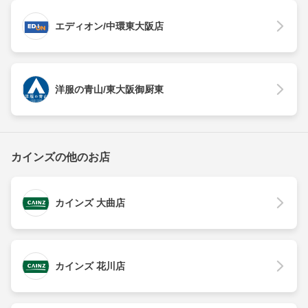
エディオン/中環東大阪店
洋服の青山/東大阪御厨東
カインズの他のお店
カインズ 大曲店
カインズ 花川店