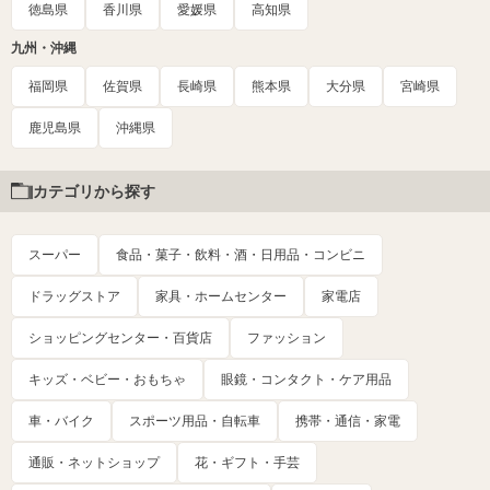
徳島県
香川県
愛媛県
高知県
九州・沖縄
福岡県
佐賀県
長崎県
熊本県
大分県
宮崎県
鹿児島県
沖縄県
カテゴリから探す
スーパー
食品・菓子・飲料・酒・日用品・コンビニ
ドラッグストア
家具・ホームセンター
家電店
ショッピングセンター・百貨店
ファッション
キッズ・ベビー・おもちゃ
眼鏡・コンタクト・ケア用品
車・バイク
スポーツ用品・自転車
携帯・通信・家電
通販・ネットショップ
花・ギフト・手芸