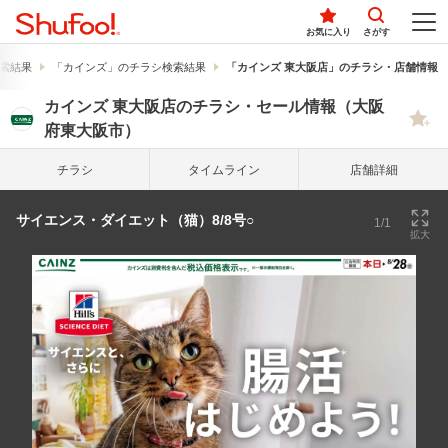
お気に入り
さがす
索結果
「カインズ」のチラシ検索結果
「カインズ 東大阪店」のチラシ・店舗情報
カインズ 東大阪店のチラシ・セール情報（大阪
府東大阪市）
チラシ
タイム
ライン
店舗詳細
サイエンス・ダイエット（猫）8/8号○
1/1
拡大