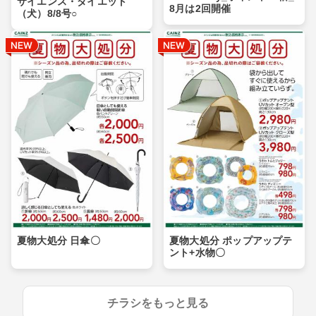
サイエンス・ダイエット
8月は2回開催
（犬）8/8号○
夏物大処分 日傘〇
夏物大処分 ポップアップテ
ント+水物〇
チラシをもっと見る